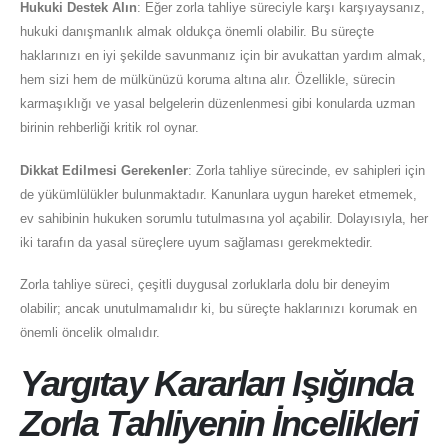
Hukuki Destek Alın
: Eğer zorla tahliye süreciyle karşı karşıyaysanız,
hukuki danışmanlık almak oldukça önemli olabilir. Bu süreçte
haklarınızı en iyi şekilde savunmanız için bir avukattan yardım almak,
hem sizi hem de mülkünüzü koruma altına alır. Özellikle, sürecin
karmaşıklığı ve yasal belgelerin düzenlenmesi gibi konularda uzman
birinin rehberliği kritik rol oynar.
Dikkat Edilmesi Gerekenler
: Zorla tahliye sürecinde, ev sahipleri için
de yükümlülükler bulunmaktadır. Kanunlara uygun hareket etmemek,
ev sahibinin hukuken sorumlu tutulmasına yol açabilir. Dolayısıyla, her
iki tarafın da yasal süreçlere uyum sağlaması gerekmektedir.
Zorla tahliye süreci, çeşitli duygusal zorluklarla dolu bir deneyim
olabilir; ancak unutulmamalıdır ki, bu süreçte haklarınızı korumak en
önemli öncelik olmalıdır.
Yargıtay Kararları Işığında
Zorla Tahliyenin İncelikleri