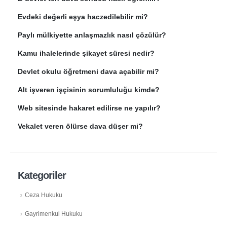
Evdeki değerli eşya haczedilebilir mi?
Paylı mülkiyette anlaşmazlık nasıl çözülür?
Kamu ihalelerinde şikayet süresi nedir?
Devlet okulu öğretmeni dava açabilir mi?
Alt işveren işçisinin sorumluluğu kimde?
Web sitesinde hakaret edilirse ne yapılır?
Vekalet veren ölürse dava düşer mi?
Kategoriler
Ceza Hukuku
Gayrimenkul Hukuku