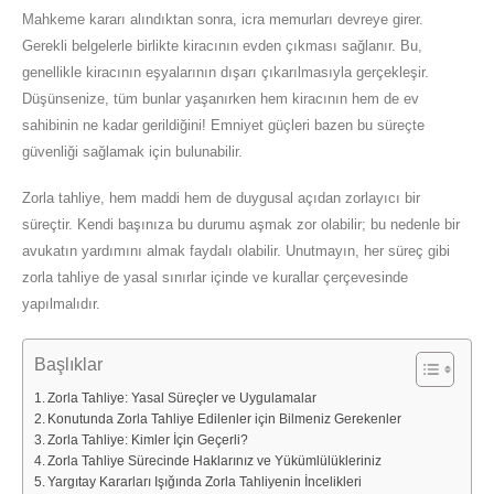
Mahkeme kararı alındıktan sonra, icra memurları devreye girer.
Gerekli belgelerle birlikte kiracının evden çıkması sağlanır. Bu,
genellikle kiracının eşyalarının dışarı çıkarılmasıyla gerçekleşir.
Düşünsenize, tüm bunlar yaşanırken hem kiracının hem de ev
sahibinin ne kadar gerildiğini! Emniyet güçleri bazen bu süreçte
güvenliği sağlamak için bulunabilir.
Zorla tahliye, hem maddi hem de duygusal açıdan zorlayıcı bir
süreçtir. Kendi başınıza bu durumu aşmak zor olabilir; bu nedenle bir
avukatın yardımını almak faydalı olabilir. Unutmayın, her süreç gibi
zorla tahliye de yasal sınırlar içinde ve kurallar çerçevesinde
yapılmalıdır.
Başlıklar
Zorla Tahliye: Yasal Süreçler ve Uygulamalar
Konutunda Zorla Tahliye Edilenler için Bilmeniz Gerekenler
Zorla Tahliye: Kimler İçin Geçerli?
Zorla Tahliye Sürecinde Haklarınız ve Yükümlülükleriniz
Yargıtay Kararları Işığında Zorla Tahliyenin İncelikleri