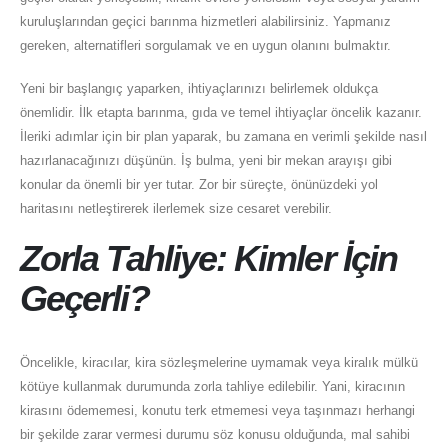
kuruluşlarından geçici barınma hizmetleri alabilirsiniz. Yapmanız
gereken, alternatifleri sorgulamak ve en uygun olanını bulmaktır.
Yeni bir başlangıç yaparken, ihtiyaçlarınızı belirlemek oldukça
önemlidir. İlk etapta barınma, gıda ve temel ihtiyaçlar öncelik kazanır.
İleriki adımlar için bir plan yaparak, bu zamana en verimli şekilde nasıl
hazırlanacağınızı düşünün. İş bulma, yeni bir mekan arayışı gibi
konular da önemli bir yer tutar. Zor bir süreçte, önünüzdeki yol
haritasını netleştirerek ilerlemek size cesaret verebilir.
Zorla Tahliye: Kimler İçin
Geçerli?
Öncelikle, kiracılar, kira sözleşmelerine uymamak veya kiralık mülkü
kötüye kullanmak durumunda zorla tahliye edilebilir. Yani, kiracının
kirasını ödememesi, konutu terk etmemesi veya taşınmazı herhangi
bir şekilde zarar vermesi durumu söz konusu olduğunda, mal sahibi