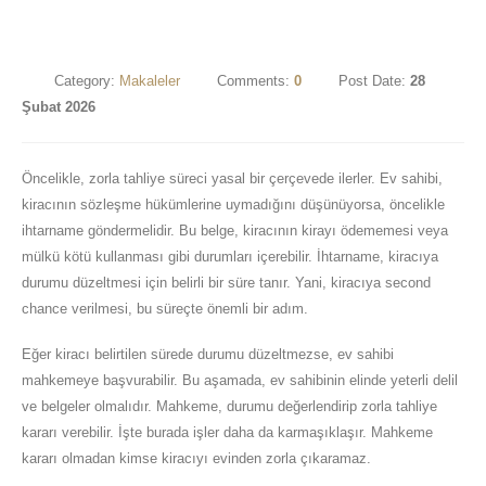
Category:
Makaleler
Comments:
0
Post Date:
28
Şubat 2026
Öncelikle, zorla tahliye süreci yasal bir çerçevede ilerler. Ev sahibi,
kiracının sözleşme hükümlerine uymadığını düşünüyorsa, öncelikle
ihtarname göndermelidir. Bu belge, kiracının kirayı ödememesi veya
mülkü kötü kullanması gibi durumları içerebilir. İhtarname, kiracıya
durumu düzeltmesi için belirli bir süre tanır. Yani, kiracıya second
chance verilmesi, bu süreçte önemli bir adım.
Eğer kiracı belirtilen sürede durumu düzeltmezse, ev sahibi
mahkemeye başvurabilir. Bu aşamada, ev sahibinin elinde yeterli delil
ve belgeler olmalıdır. Mahkeme, durumu değerlendirip zorla tahliye
kararı verebilir. İşte burada işler daha da karmaşıklaşır. Mahkeme
kararı olmadan kimse kiracıyı evinden zorla çıkaramaz.