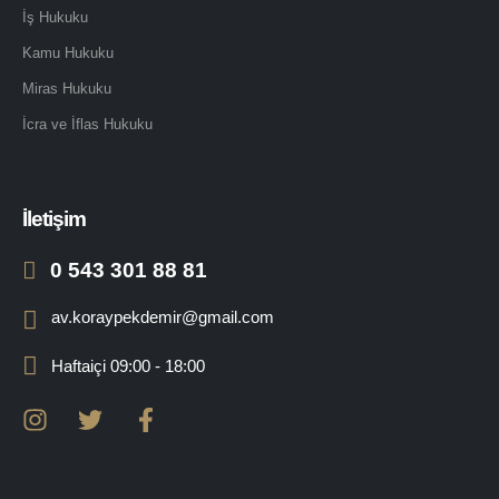
İş Hukuku
Kamu Hukuku
Miras Hukuku
İcra ve İflas Hukuku
İletişim
0 543 301 88 81
av.koraypekdemir@gmail.com
Haftaiçi 09:00 - 18:00