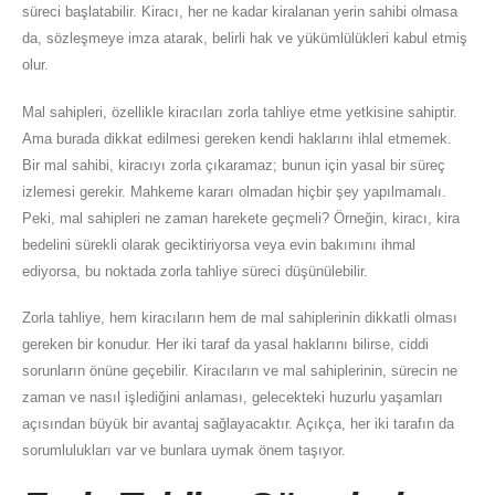
süreci başlatabilir. Kiracı, her ne kadar kiralanan yerin sahibi olmasa
da, sözleşmeye imza atarak, belirli hak ve yükümlülükleri kabul etmiş
olur.
Mal sahipleri, özellikle kiracıları zorla tahliye etme yetkisine sahiptir.
Ama burada dikkat edilmesi gereken kendi haklarını ihlal etmemek.
Bir mal sahibi, kiracıyı zorla çıkaramaz; bunun için yasal bir süreç
izlemesi gerekir. Mahkeme kararı olmadan hiçbir şey yapılmamalı.
Peki, mal sahipleri ne zaman harekete geçmeli? Örneğin, kiracı, kira
bedelini sürekli olarak geciktiriyorsa veya evin bakımını ihmal
ediyorsa, bu noktada zorla tahliye süreci düşünülebilir.
Zorla tahliye, hem kiracıların hem de mal sahiplerinin dikkatli olması
gereken bir konudur. Her iki taraf da yasal haklarını bilirse, ciddi
sorunların önüne geçebilir. Kiracıların ve mal sahiplerinin, sürecin ne
zaman ve nasıl işlediğini anlaması, gelecekteki huzurlu yaşamları
açısından büyük bir avantaj sağlayacaktır. Açıkça, her iki tarafın da
sorumlulukları var ve bunlara uymak önem taşıyor.