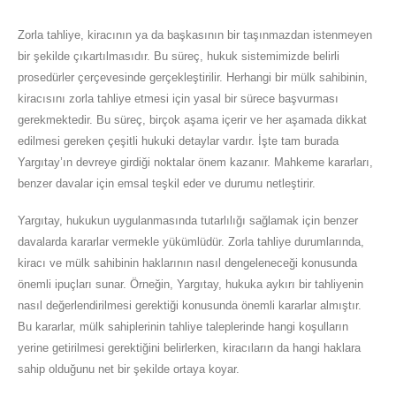
Zorla tahliye, kiracının ya da başkasının bir taşınmazdan istenmeyen
bir şekilde çıkartılmasıdır. Bu süreç, hukuk sistemimizde belirli
prosedürler çerçevesinde gerçekleştirilir. Herhangi bir mülk sahibinin,
kiracısını zorla tahliye etmesi için yasal bir sürece başvurması
gerekmektedir. Bu süreç, birçok aşama içerir ve her aşamada dikkat
edilmesi gereken çeşitli hukuki detaylar vardır. İşte tam burada
Yargıtay’ın devreye girdiği noktalar önem kazanır. Mahkeme kararları,
benzer davalar için emsal teşkil eder ve durumu netleştirir.
Yargıtay, hukukun uygulanmasında tutarlılığı sağlamak için benzer
davalarda kararlar vermekle yükümlüdür. Zorla tahliye durumlarında,
kiracı ve mülk sahibinin haklarının nasıl dengeleneceği konusunda
önemli ipuçları sunar. Örneğin, Yargıtay, hukuka aykırı bir tahliyenin
nasıl değerlendirilmesi gerektiği konusunda önemli kararlar almıştır.
Bu kararlar, mülk sahiplerinin tahliye taleplerinde hangi koşulların
yerine getirilmesi gerektiğini belirlerken, kiracıların da hangi haklara
sahip olduğunu net bir şekilde ortaya koyar.