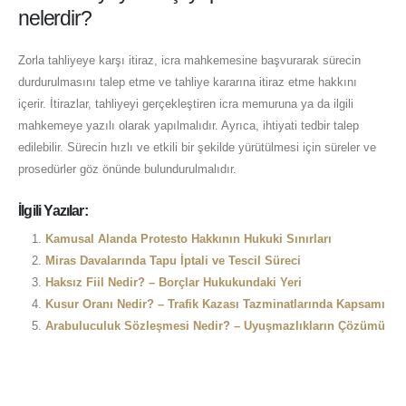
nelerdir?
Zorla tahliyeye karşı itiraz, icra mahkemesine başvurarak sürecin
durdurulmasını talep etme ve tahliye kararına itiraz etme hakkını
içerir. İtirazlar, tahliyeyi gerçekleştiren icra memuruna ya da ilgili
mahkemeye yazılı olarak yapılmalıdır. Ayrıca, ihtiyati tedbir talep
edilebilir. Sürecin hızlı ve etkili bir şekilde yürütülmesi için süreler ve
prosedürler göz önünde bulundurulmalıdır.
İlgili Yazılar:
Kamusal Alanda Protesto Hakkının Hukuki Sınırları
Miras Davalarında Tapu İptali ve Tescil Süreci
Haksız Fiil Nedir? – Borçlar Hukukundaki Yeri
Kusur Oranı Nedir? – Trafik Kazası Tazminatlarında Kapsamı
Arabuluculuk Sözleşmesi Nedir? – Uyuşmazlıkların Çözümü