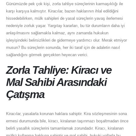
Günümüzde pek çok kişi, zorla tahliye süreçlerinin karmaşıklığı ile
karşı karşıya kalmıştır. Kiracılar, bazen haklarının ihlal edildiğini
hissedebilirken, mülk sahipleri de yasal süreçlerin yavaş ilerlemesi
nedeniyle zorluk yaşar. Yargıtay kararları, bu tür durumların daha iyi
anlaşılmasını sağlamakla kalmaz, aynı zamanda hukukun
işleyişindeki belirsizlikleri de gidermeye yardımcı olur. Merak etmiyor
musun? Bu süreçlerin sonunda, her iki taraf için de adaletin nasıl
sağlandığını görmek gerçekten heyecan verici.
Zorla Tahliye: Kiracı ve
Mal Sahibi Arasındaki
Çatışma
Kiracılar, yasalarla korunan haklara sahiptir. Kira sözleşmesinin sona
ermesi durumunda bile, kiracı, kiralanan taşınmazı boşaltmadan önce
belirli yasallık süreçlerini tamamlamak zorundadır. Kiracı, kiralanan
mülkü kullanma hakkına sahiptir ve mal sahibi, hukuki yollarla bu