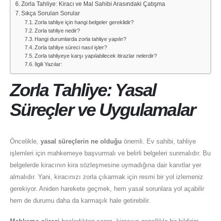
Zorla Tahliye: Kiracı ve Mal Sahibi Arasındaki Çatışma
Sıkça Sorulan Sorular
Zorla tahliye için hangi belgeler gereklidir?
Zorla tahliye nedir?
Hangi durumlarda zorla tahliye yapılır?
Zorla tahliye süreci nasıl işler?
Zorla tahliyeye karşı yapılabilecek itirazlar nelerdir?
İlgili Yazılar:
Zorla Tahliye: Yasal
Süreçler ve Uygulamalar
Öncelikle,
yasal süreçlerin ne olduğu
önemli. Ev sahibi, tahliye
işlemleri için mahkemeye başvurmalı ve belirli belgeleri sunmalıdır. Bu
belgelerde kiracının kira sözleşmesine uymadığına dair kanıtlar yer
almalıdır. Yani, kiracınızı zorla çıkarmak için resmi bir yol izlemeniz
gerekiyor. Aniden harekete geçmek, hem yasal sorunlara yol açabilir
hem de durumu daha da karmaşık hale getirebilir.