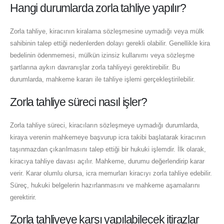
Hangi durumlarda zorla tahliye yapılır?
Zorla tahliye, kiracının kiralama sözleşmesine uymadığı veya mülk
sahibinin talep ettiği nedenlerden dolayı gerekli olabilir. Genellikle kira
bedelinin ödenmemesi, mülkün izinsiz kullanımı veya sözleşme
şartlarına aykırı davranışlar zorla tahliyeyi gerektirebilir. Bu
durumlarda, mahkeme kararı ile tahliye işlemi gerçekleştirilebilir.
Zorla tahliye süreci nasıl işler?
Zorla tahliye süreci, kiracıların sözleşmeye uymadığı durumlarda,
kiraya verenin mahkemeye başvurup icra takibi başlatarak kiracının
taşınmazdan çıkarılmasını talep ettiği bir hukuki işlemdir. İlk olarak,
kiracıya tahliye davası açılır. Mahkeme, durumu değerlendirip karar
verir. Karar olumlu olursa, icra memurları kiracıyı zorla tahliye edebilir.
Süreç, hukuki belgelerin hazırlanmasını ve mahkeme aşamalarını
gerektirir.
Zorla tahliyeye karşı yapılabilecek itirazlar