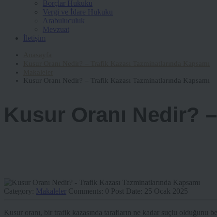
Borçlar Hukuku
Vergi ve İdare Hukuku
Arabuluculuk
Mevzuat
İletişim
Anasayfa
Kusur Oranı Nedir? – Trafik Kazası Tazminatlarında Kapsamı
Makaleler
Kusur Oranı Nedir? – Trafik Kazası Tazminatlarında Kapsamı
Kusur Oranı Nedir? –
Category:
Makaleler
Comments:
0
Post Date:
25 Ocak 2025
Kusur oranı, bir trafik kazasında tarafların ne kadar suçlu olduğunu bel