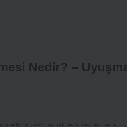
mesi Nedir? – Uyuşma
, uyuşmazlıklarını çözerken üçüncü bir tarafın, yani arabulucunun,