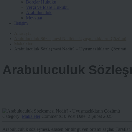
Borçlar Hukuku
Vergi ve İdare Hukuku
Arabuluculuk
Mevzuat
İletişim
Anasayfa
Arabuluculuk Sözleşmesi Nedir? – Uyuşmazlıkların Çözümü
Makaleler
Arabuluculuk Sözleşmesi Nedir? – Uyuşmazlıkların Çözümü
Arabuluculuk Sözleş
Category:
Makaleler
Comments:
0
Post Date:
2 Şubat 2025
Arabuluculuk sözleşmesi, esasen bir tür güven ortamı sağlar. Taraflar