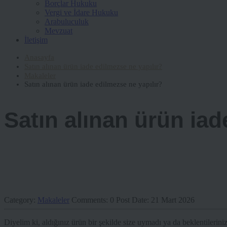
Borçlar Hukuku
Vergi ve İdare Hukuku
Arabuluculuk
Mevzuat
İletişim
Anasayfa
Satın alınan ürün iade edilmezse ne yapılır?
Makaleler
Satın alınan ürün iade edilmezse ne yapılır?
Satın alınan ürün iad
Category:
Makaleler
Comments:
0
Post Date:
21 Mart 2026
Diyelim ki, aldığınız ürün bir şekilde size uymadı ya da beklentilerin