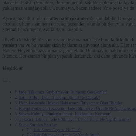
olacaktır. İletişim kurarken, durumu net bir şekilde açıklamakta fayda 
yaklaşmasını sağlayabilir. Unutmayın, bazen sadece bir e-posta ya da t
Ayrıca, bazı durumlarda
alternatif çözümler
de sunulabilir. Örneğin, 
çözümler, hem sizin hem de satıcı açısından olumlu bir deneyim yarata
alternatif çözümler hayat kurtarıcı olabilir.
Diyelim ki istediğiniz sonuç yine de alınamadı. İşte burada
tüketici h
yasaları var ve bu yasalar sizin haklarınızı güvence altına alır. Eğer 
Hakem Heyeti’ne başvurmanız gerekebilir. Unutmayın, haklarınızı s
istemez. Her zaman bir plan yaparak ilerlemek, sizi daha güvende hisse
Başlıklar
İade Hakkınızı Kaybetmeyin: Bilmeniz Gerekenler!
Satın Aldım, İade Etmedim: Şimdi Ne Olacak?
Ürün İadesinde Hukuki Haklarınız: İhtiyacınız Olan Bilgiler
Kayıplarınızı Geri Kazanın: İade Edilmeyen Ürünle Ne Yapmalısını
Stokta Kalmış Ürünlerin İadesi: Haklarınızı Koruyun!
Tüketici Hakları: İade Edilmeyen Ürüne Karşı Ne Yapabilirsiniz?
Sıkça Sorulan Sorular
İade Süresi Geçerse Ne Olur?
İade Edilmeyen Ürünle Ne Yapabilirim?