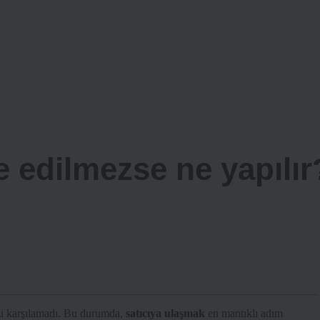
e edilmezse ne yapılır
izi karşılamadı. Bu durumda,
satıcıya ulaşmak
en mantıklı adım