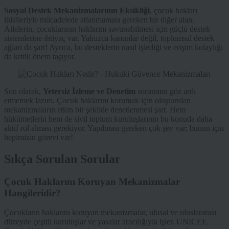
Sosyal Destek Mekanizmalarının Eksikliği
, çocuk hakları
ihlalleriyle mücadelede atlanmaması gereken bir diğer alan.
Ailelerin, çocuklarının haklarını savunabilmesi için güçlü destek
sistemlerine ihtiyaç var. Yalnızca kanunlar değil, toplumsal destek
ağları da şart! Ayrıca, bu desteklerin nasıl işlediği ve erişim kolaylığı
da kritik önem taşıyor.
Son olarak,
Yetersiz İzleme ve Denetim
sorununu göz ardı
etmemek lazım. Çocuk haklarını korumak için oluşturulan
mekanizmaların etkin bir şekilde denetlenmesi şart. Hem
hükümetlerin hem de sivil toplum kuruluşlarının bu konuda daha
aktif rol alması gerekiyor. Yapılması gereken çok şey var; bunun için
hepimizin görevi var!
Sıkça Sorulan Sorular
Çocuk Haklarını Koruyan Mekanizmalar
Hangileridir?
Çocukların haklarını koruyan mekanizmalar, ulusal ve uluslararası
düzeyde çeşitli kuruluşlar ve yasalar aracılığıyla işler. UNICEF,