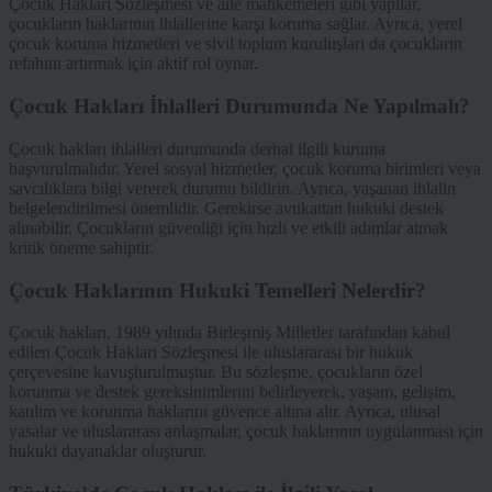
Çocuk Hakları Sözleşmesi ve aile mahkemeleri gibi yapılar,
çocukların haklarının ihlallerine karşı koruma sağlar. Ayrıca, yerel
çocuk koruma hizmetleri ve sivil toplum kuruluşları da çocukların
refahını artırmak için aktif rol oynar.
Çocuk Hakları İhlalleri Durumunda Ne Yapılmalı?
Çocuk hakları ihlalleri durumunda derhal ilgili kuruma
başvurulmalıdır. Yerel sosyal hizmetler, çocuk koruma birimleri veya
savcılıklara bilgi vererek durumu bildirin. Ayrıca, yaşanan ihlalin
belgelendirilmesi önemlidir. Gerekirse avukattan hukuki destek
alınabilir. Çocukların güvenliği için hızlı ve etkili adımlar atmak
kritik öneme sahiptir.
Çocuk Haklarının Hukuki Temelleri Nelerdir?
Çocuk hakları, 1989 yılında Birleşmiş Milletler tarafından kabul
edilen Çocuk Hakları Sözleşmesi ile uluslararası bir hukuk
çerçevesine kavuşturulmuştur. Bu sözleşme, çocukların özel
korunma ve destek gereksinimlerini belirleyerek, yaşam, gelişim,
katılım ve korunma haklarını güvence altına alır. Ayrıca, ulusal
yasalar ve uluslararası anlaşmalar, çocuk haklarının uygulanması için
hukuki dayanaklar oluşturur.