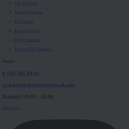
Aile Hukuku
Ticaret Hukuku
İş Hukuku
Kamu Hukuku
Miras Hukuku
İcra ve İflas Hukuku
İletişim
0 543 301 88 81
av.koraypekdemir@gmail.com
Haftaiçi 09:00 - 18:00
Instagram