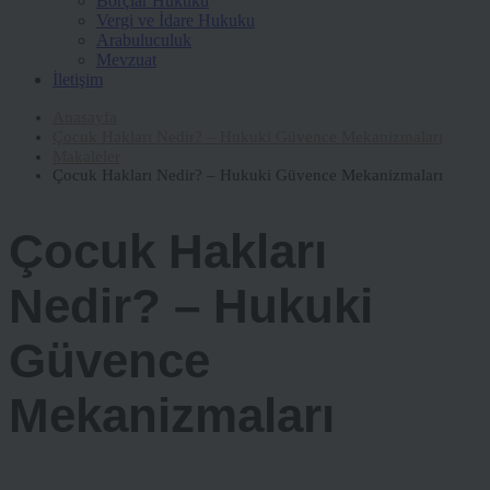
Borçlar Hukuku
Vergi ve İdare Hukuku
Arabuluculuk
Mevzuat
İletişim
Anasayfa
Çocuk Hakları Nedir? – Hukuki Güvence Mekanizmaları
Makaleler
Çocuk Hakları Nedir? – Hukuki Güvence Mekanizmaları
Çocuk Hakları
Nedir? – Hukuki
Güvence
Mekanizmaları