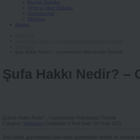
Borçlar Hukuku
Vergi ve İdare Hukuku
Arabuluculuk
Mevzuat
İletişim
Anasayfa
Şufa Hakkı Nedir? – Gayrimenkul Hukukunda Öncelik
Makaleler
Şufa Hakkı Nedir? – Gayrimenkul Hukukunda Öncelik
Şufa Hakkı Nedir? –
Category:
Makaleler
Comments:
0
Post Date:
20 Ocak 2025
Şufa hakkı, gayrimenkul alım-satım işlemlerinde önemli bir koruma m