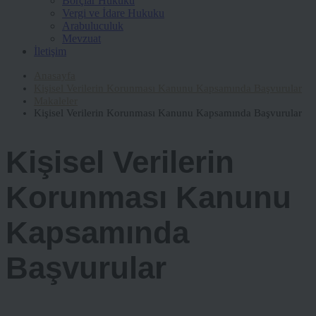
Borçlar Hukuku
Vergi ve İdare Hukuku
Arabuluculuk
Mevzuat
İletişim
Anasayfa
Kişisel Verilerin Korunması Kanunu Kapsamında Başvurular
Makaleler
Kişisel Verilerin Korunması Kanunu Kapsamında Başvurular
Kişisel Verilerin
Korunması Kanunu
Kapsamında
Başvurular