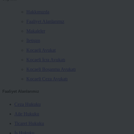
Hakkımızda
Faaliyet Alanlarımız
Makaleler
İletişim
Kocaeli Avukat
Kocaeli İcra Avukatı
Kocaeli Boşanma Avukatı
Kocaeli Ceza Avukatı
Faaliyet Alanlarımız
Ceza Hukuku
Aile Hukuku
Ticaret Hukuku
İş Hukuku