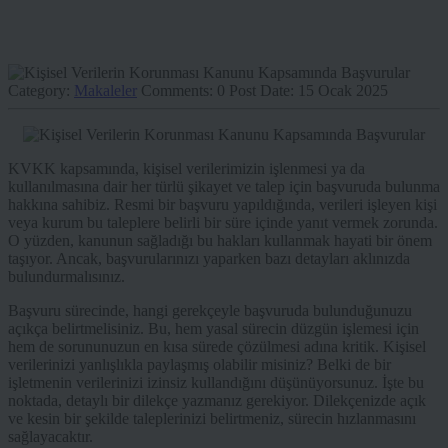
Category:
Makaleler
Comments:
0
Post Date:
15 Ocak 2025
KVKK kapsamında, kişisel verilerimizin işlenmesi ya da
kullanılmasına dair her türlü şikayet ve talep için başvuruda bulunma
hakkına sahibiz. Resmi bir başvuru yapıldığında, verileri işleyen kişi
veya kurum bu taleplere belirli bir süre içinde yanıt vermek zorunda.
O yüzden, kanunun sağladığı bu hakları kullanmak hayati bir önem
taşıyor. Ancak, başvurularınızı yaparken bazı detayları aklınızda
bulundurmalısınız.
Başvuru sürecinde, hangi gerekçeyle başvuruda bulunduğunuzu
açıkça belirtmelisiniz. Bu, hem yasal sürecin düzgün işlemesi için
hem de sorununuzun en kısa sürede çözülmesi adına kritik. Kişisel
verilerinizi yanlışlıkla paylaşmış olabilir misiniz? Belki de bir
işletmenin verilerinizi izinsiz kullandığını düşünüyorsunuz. İşte bu
noktada, detaylı bir dilekçe yazmanız gerekiyor. Dilekçenizde açık
ve kesin bir şekilde taleplerinizi belirtmeniz, sürecin hızlanmasını
sağlayacaktır.