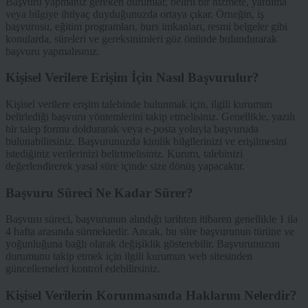
Başvuru yapmanız gereken durumlar, belirli bir hizmete, yardıma
veya bilgiye ihtiyaç duyduğunuzda ortaya çıkar. Örneğin, iş
başvurusu, eğitim programları, burs imkanları, resmi belgeler gibi
konularda, süreleri ve gereksinimleri göz önünde bulundurarak
başvuru yapmalısınız.
Kişisel Verilere Erişim İçin Nasıl Başvurulur?
Kişisel verilere erişim talebinde bulunmak için, ilgili kurumun
belirlediği başvuru yöntemlerini takip etmelisiniz. Genellikle, yazılı
bir talep formu doldurarak veya e-posta yoluyla başvuruda
bulunabilirsiniz. Başvurunuzda kimlik bilgilerinizi ve erişilmesini
istediğiniz verilerinizi belirtmelisiniz. Kurum, talebinizi
değerlendirerek yasal süre içinde size dönüş yapacaktır.
Başvuru Süreci Ne Kadar Sürer?
Başvuru süreci, başvurunun alındığı tarihten itibaren genellikle 1 ila
4 hafta arasında sürmektedir. Ancak, bu süre başvurunun türüne ve
yoğunluğuna bağlı olarak değişiklik gösterebilir. Başvurunuzun
durumunu takip etmek için ilgili kurumun web sitesinden
güncellemeleri kontrol edebilirsiniz.
Kişisel Verilerin Korunmasında Haklarım Nelerdir?