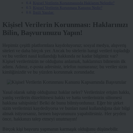
Kişisel Verilerin Korunmasında Haklarım Nelerdir?
Kişisel Verilerin Korunması Kanunu Nedir?
İlgili Yazılar:
Kişisel Verilerin Korunması: Haklarınızı
Bilin, Başvurunuzu Yapın!
Hepimiz çeşitli platformlara kaydoluyoruz; sosyal medya, alışveriş
siteleri ve daha birçok yer. Ancak bu sitelerin hangi verileri topladığı
ve bu verileri nasıl kullandığı hakkında ne kadar bilgimiz var?
Kişisel verilerinizin ne olduğunu anlamak, haklarınızı bilmenin ilk
adımı. Adınız, e-posta adresiniz, telefon numaranız; bu veriler sizin
kimliğinizdir ve bu yüzden korunmak zorundadır.
Yasal olarak sahip olduğunuz haklar neler? Verilerinize erişim hakkı,
yanlış verilerin düzeltilmesi hakkı ve hatta verilerinizin silinmesi
hakkına sahipsiniz! Belki de bunu bilmiyordunuz. Eğer bir şirket
sizin verilerinizi kaydediyorsa ve bunları nasıl kullandığına dair bilgi
almak istiyorsanız, hemen başvurunuzu yapabilirsiniz. Her şeyden
önce, hakkınızı talep etmeyi unutmayın!
Birçok kişi başvuru yapmanın karmaşık olduğunu düşünebilir.