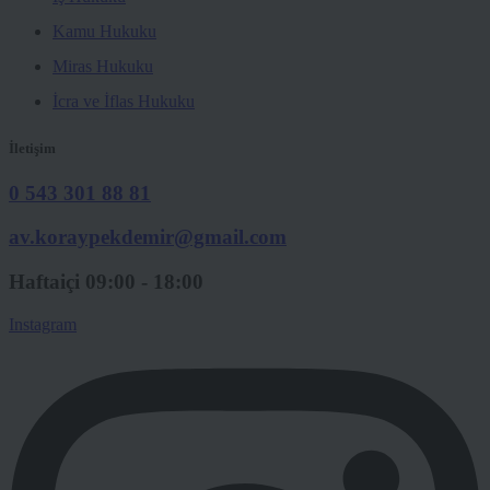
Kamu Hukuku
Miras Hukuku
İcra ve İflas Hukuku
İletişim
0 543 301 88 81
av.koraypekdemir@gmail.com
Haftaiçi 09:00 - 18:00
Instagram