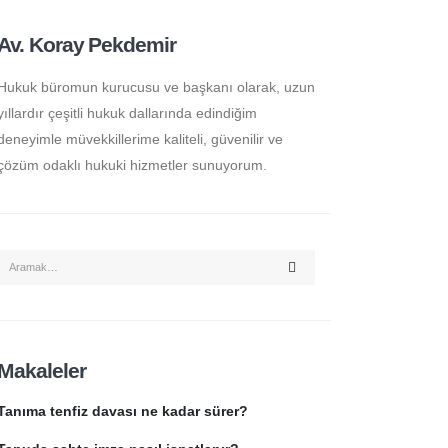
Av. Koray Pekdemir
Hukuk büromun kurucusu ve başkanı olarak, uzun
yıllardır çeşitli hukuk dallarında edindiğim
deneyimle müvekkillerime kaliteli, güvenilir ve
çözüm odaklı hukuki hizmetler sunuyorum.
Makaleler
Tanıma tenfiz davası ne kadar sürer?