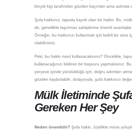
birçok kişi tarafından gözden kaçırılan ama aslında d
Şufa hakkınız, tapuda kayıtlı olan bir haktır. Bu, 
de, genellikle taşınmaz sahiplerine önemli avantajla
Örneğin, bu hakkınızı kullanmak için belirli bir süre 
olabilirsiniz.
Peki, bu hakkı nasıl kullanacaksınız? Öncelikle, tapud
kullanacağınızı bildiren bir başvuru yapmalısınız. B
çerçeve içinde yürütüldüğü için, doğru adımları atma
gözden kaybolabilir; dolayısıyla, şufa hakkınızı de
Mülk İletiminde Şuf
Gereken Her Şey
Neden önemlidir?
Şufa hakkı, özellikle miras yoluy