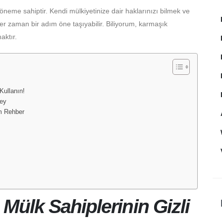
 öneme sahiptir. Kendi mülkiyetinize dair haklarınızı bilmek ve
her zaman bir adım öne taşıyabilir. Biliyorum, karmaşık
aktır.
Kullanın!
Şey
m Rehber
Mülk Sahiplerinin Gizli