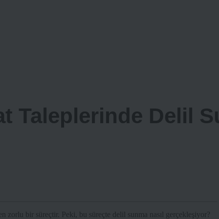
at Taleplerinde Delil 
n zorlu bir süreçtir. Peki, bu süreçte delil sunma nasıl gerçekleşiyor?