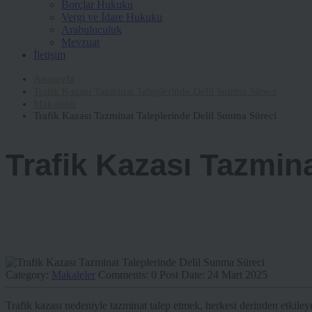
Borçlar Hukuku
Vergi ve İdare Hukuku
Arabuluculuk
Mevzuat
İletişim
Anasayfa
Trafik Kazası Tazminat Taleplerinde Delil Sunma Süreci
Makaleler
Trafik Kazası Tazminat Taleplerinde Delil Sunma Süreci
Trafik Kazası Tazmin
Category:
Makaleler
Comments:
0
Post Date:
24 Mart 2025
Trafik kazası nedeniyle tazminat talep etmek, herkesi derinden etkileye