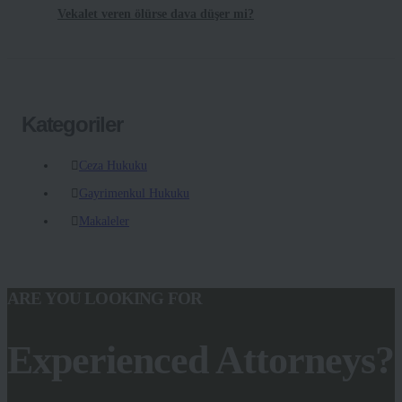
Vekalet veren ölürse dava düşer mi?
Kategoriler
Ceza Hukuku
Gayrimenkul Hukuku
Makaleler
ARE YOU LOOKING FOR
Experienced Attorneys?