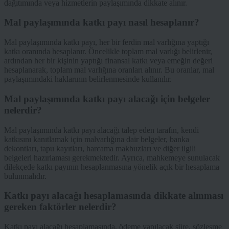
dağıtımında veya hizmetlerin paylaşımında dikkate alınır.
Mal paylaşımında katkı payı nasıl hesaplanır?
Mal paylaşımında katkı payı, her bir ferdin mal varlığına yaptığı
katkı oranında hesaplanır. Öncelikle toplam mal varlığı belirlenir,
ardından her bir kişinin yaptığı finansal katkı veya emeğin değeri
hesaplanarak, toplam mal varlığına oranları alınır. Bu oranlar, mal
paylaşımındaki haklarının belirlenmesinde kullanılır.
Mal paylaşımında katkı payı alacağı için belgeler
nelerdir?
Mal paylaşımında katkı payı alacağı talep eden tarafın, kendi
katkısını kanıtlamak için malvarlığına dair belgeler, banka
dekontları, tapu kayıtları, harcama makbuzları ve diğer ilgili
belgeleri hazırlaması gerekmektedir. Ayrıca, mahkemeye sunulacak
dilekçede katkı payının hesaplanmasına yönelik açık bir hesaplama
bulunmalıdır.
Katkı payı alacağı hesaplamasında dikkate alınması
gereken faktörler nelerdir?
Katkı payı alacağı hesaplamasında, ödeme yapılacak süre, sözleşme