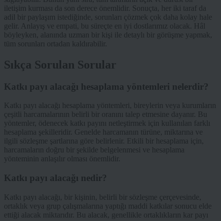
iletişim kurması da son derece önemlidir. Sonuçta, her iki taraf da
adil bir paylaşım istediğinde, sorunları çözmek çok daha kolay hale
gelir. Anlayış ve empati, bu süreçte en iyi dostlarımız olacak. Hâl
böyleyken, alanında uzman bir kişi ile detaylı bir görüşme yapmak,
tüm sorunları ortadan kaldırabilir.
Sıkça Sorulan Sorular
Katkı payı alacağı hesaplama yöntemleri nelerdir?
Katkı payı alacağı hesaplama yöntemleri, bireylerin veya kurumların
çeşitli harcamalarının belirli bir oranını talep etmesine dayanır. Bu
yöntemler, ödenecek katkı payını netleştirmek için kullanılan farklı
hesaplama şekilleridir. Genelde harcamanın türüne, miktarına ve
ilgili sözleşme şartlarına göre belirlenir. Etkili bir hesaplama için,
harcamaların doğru bir şekilde belgelenmesi ve hesaplama
yönteminin anlaşılır olması önemlidir.
Katkı payı alacağı nedir?
Katkı payı alacağı, bir kişinin, belirli bir sözleşme çerçevesinde,
ortaklık veya grup çalışmalarına yaptığı maddi katkılar sonucu elde
ettiği alacak miktarıdır. Bu alacak, genellikle ortaklıkların kar payı