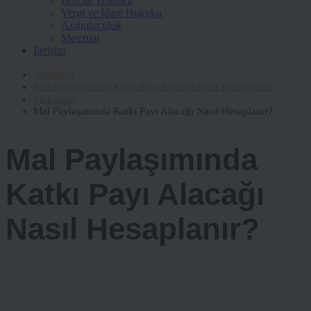
Borçlar Hukuku
Vergi ve İdare Hukuku
Arabuluculuk
Mevzuat
İletişim
Anasayfa
Mal Paylaşımında Katkı Payı Alacağı Nasıl Hesaplanır?
Makaleler
Mal Paylaşımında Katkı Payı Alacağı Nasıl Hesaplanır?
Mal Paylaşımında
Katkı Payı Alacağı
Nasıl Hesaplanır?