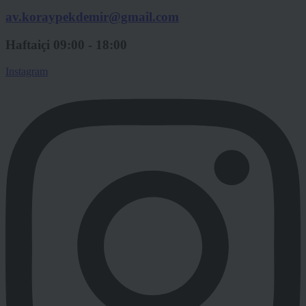
av.koraypekdemir@gmail.com
Haftaiçi 09:00 - 18:00
Instagram