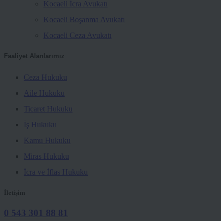
Kocaeli İcra Avukatı
Kocaeli Boşanma Avukatı
Kocaeli Ceza Avukatı
Faaliyet Alanlarımız
Ceza Hukuku
Aile Hukuku
Ticaret Hukuku
İş Hukuku
Kamu Hukuku
Miras Hukuku
İcra ve İflas Hukuku
İletişim
0 543 301 88 81