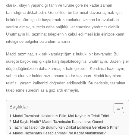
olarak, olayın yaşandığı tarih ve türüne göre ne kadar zaman
tanındığına dikkat edin. Genellikle, bir tazminat davası açmak için
belirli bir süre içinde başvurmak zorunludur. Uzman bir avukattan
yardım almak, sürecin daha sağlıklı ilerlemesine yardımcı olabilir.
Unutmayın ki, tazminat taleplerinin kabul edilmesi için elinizde kanıt
niteliğinde belgeler bulundurmalısınız.
Maddi tazminat, sık sık karşılaştığımız hukuki bir kavramdır. Bu
süreçte birçok iniş çıkışla karşılaşabileceğinizi unutmayın. Bazen işler
düşündüğünüzden daha karmaşık hale gelebilir. Kendinizi hazırlayın,
sabırlı olun ve haklarınızı sonuna kadar savunun. Maddi kayıpların
telafisi, yaşam kalitenizi doğrudan etkileyebilir. Bu nedenle, tazminat
talep etme sürecini asla göz ardı etmeyin.
Başlıklar
Maddi Tazminat: Haklarınızı Bilin, Mal Kaybınızı Telafi Edin!
Mal Kaybı Nedir? Maddi Tazminatın Kapsamı ve Önemi
Tazminat Talebinde Bulunurken Dikkat Edilmesi Gereken 5 Kriter
Maddi Tazminatın Hesaplanması: Ne Kadar Alabilirsiniz?