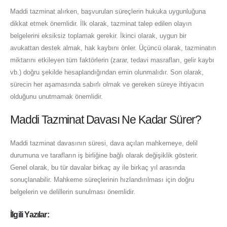
Maddi tazminat alırken, başvurulan süreçlerin hukuka uygunluğuna
dikkat etmek önemlidir. İlk olarak, tazminat talep edilen olayın
belgelerini eksiksiz toplamak gerekir. İkinci olarak, uygun bir
avukattan destek almak, hak kaybını önler. Üçüncü olarak, tazminatın
miktarını etkileyen tüm faktörlerin (zarar, tedavi masrafları, gelir kaybı
vb.) doğru şekilde hesaplandığından emin olunmalıdır. Son olarak,
sürecin her aşamasında sabırlı olmak ve gereken süreye ihtiyacın
olduğunu unutmamak önemlidir.
Maddi Tazminat Davası Ne Kadar Sürer?
Maddi tazminat davasının süresi, dava açılan mahkemeye, delil
durumuna ve tarafların iş birliğine bağlı olarak değişiklik gösterir.
Genel olarak, bu tür davalar birkaç ay ile birkaç yıl arasında
sonuçlanabilir. Mahkeme süreçlerinin hızlandırılması için doğru
belgelerin ve delillerin sunulması önemlidir.
İlgili Yazılar: