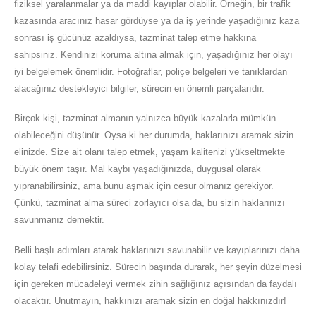
fiziksel yaralanmalar ya da maddi kayıplar olabilir. Örneğin, bir trafik
kazasında aracınız hasar gördüyse ya da iş yerinde yaşadığınız kaza
sonrası iş gücünüz azaldıysa, tazminat talep etme hakkına
sahipsiniz. Kendinizi koruma altına almak için, yaşadığınız her olayı
iyi belgelemek önemlidir. Fotoğraflar, poliçe belgeleri ve tanıklardan
alacağınız destekleyici bilgiler, sürecin en önemli parçalarıdır.
Birçok kişi, tazminat almanın yalnızca büyük kazalarla mümkün
olabileceğini düşünür. Oysa ki her durumda, haklarınızı aramak sizin
elinizde. Size ait olanı talep etmek, yaşam kalitenizi yükseltmekte
büyük önem taşır. Mal kaybı yaşadığınızda, duygusal olarak
yıpranabilirsiniz, ama bunu aşmak için cesur olmanız gerekiyor.
Çünkü, tazminat alma süreci zorlayıcı olsa da, bu sizin haklarınızı
savunmanız demektir.
Belli başlı adımları atarak haklarınızı savunabilir ve kayıplarınızı daha
kolay telafi edebilirsiniz. Sürecin başında durarak, her şeyin düzelmesi
için gereken mücadeleyi vermek zihin sağlığınız açısından da faydalı
olacaktır. Unutmayın, hakkınızı aramak sizin en doğal hakkınızdır!