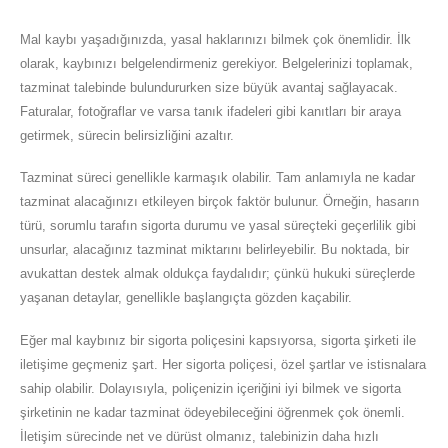
Mal kaybı yaşadığınızda, yasal haklarınızı bilmek çok önemlidir. İlk
olarak, kaybınızı belgelendirmeniz gerekiyor. Belgelerinizi toplamak,
tazminat talebinde bulundururken size büyük avantaj sağlayacak.
Faturalar, fotoğraflar ve varsa tanık ifadeleri gibi kanıtları bir araya
getirmek, sürecin belirsizliğini azaltır.
Tazminat süreci genellikle karmaşık olabilir. Tam anlamıyla ne kadar
tazminat alacağınızı etkileyen birçok faktör bulunur. Örneğin, hasarın
türü, sorumlu tarafın sigorta durumu ve yasal süreçteki geçerlilik gibi
unsurlar, alacağınız tazminat miktarını belirleyebilir. Bu noktada, bir
avukattan destek almak oldukça faydalıdır; çünkü hukuki süreçlerde
yaşanan detaylar, genellikle başlangıçta gözden kaçabilir.
Eğer mal kaybınız bir sigorta poliçesini kapsıyorsa, sigorta şirketi ile
iletişime geçmeniz şart. Her sigorta poliçesi, özel şartlar ve istisnalara
sahip olabilir. Dolayısıyla, poliçenizin içeriğini iyi bilmek ve sigorta
şirketinin ne kadar tazminat ödeyebileceğini öğrenmek çok önemli.
İletişim sürecinde net ve dürüst olmanız, talebinizin daha hızlı