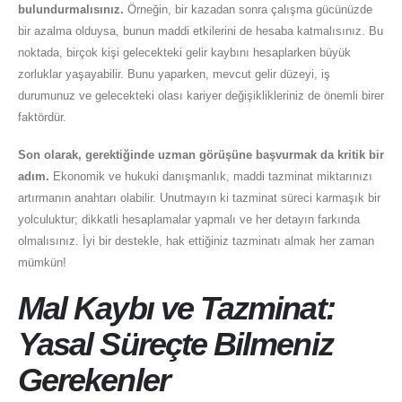
bulundurmalısınız.
Örneğin, bir kazadan sonra çalışma gücünüzde
bir azalma olduysa, bunun maddi etkilerini de hesaba katmalısınız. Bu
noktada, birçok kişi gelecekteki gelir kaybını hesaplarken büyük
zorluklar yaşayabilir. Bunu yaparken, mevcut gelir düzeyi, iş
durumunuz ve gelecekteki olası kariyer değişiklikleriniz de önemli birer
faktördür.
Son olarak, gerektiğinde uzman görüşüne başvurmak da kritik bir
adım.
Ekonomik ve hukuki danışmanlık, maddi tazminat miktarınızı
artırmanın anahtarı olabilir. Unutmayın ki tazminat süreci karmaşık bir
yolculuktur; dikkatli hesaplamalar yapmalı ve her detayın farkında
olmalısınız. İyi bir destekle, hak ettiğiniz tazminatı almak her zaman
mümkün!
Mal Kaybı ve Tazminat:
Yasal Süreçte Bilmeniz
Gerekenler