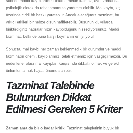
sadece maddi kayıplarımızı telafi etmekle kalmaz, aynı zamanda
psikolojik olarak da rahatlamamıza yardımcı olabilir. Mal kaybı, kişi
üzerinde ciddi bir baskı yaratabilir. Ancak alacağımız tazminat, bu
yıkıcı etkileri bir nebze olsun hafifletebilir. Düşünün ki, yıllarca
biriktirdiğiniz hatıralarınızın kaybolduğunu hissediyorsunuz. Maddi
tazminat, belki de buna karşı koymanın en iyi yolu!
Sonuçta, mal kaybı her zaman beklenmedik bir durumdur ve maddi
tazminatın önemi, kayıplarımızı telafi etmemiz için vazgeçilmezdir. Bu
nedenlerle, olası mal kayıpları karşısında dikkatli olmak ve gerekli
önlemleri almak hayati öneme sahiptir.
Tazminat Talebinde
Bulunurken Dikkat
Edilmesi Gereken 5 Kriter
Zamanlama da bir o kadar kritik.
Tazminat taleplerinin büyük bir