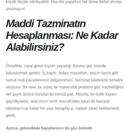
büyük ölçüde etkileyebilir. Hazırlık yaparken her birine dikkat etmeyi
unutmayın!
Maddi Tazminatın
Hesaplanması: Ne Kadar
Alabilirsiniz?
Öncelikle, zarar gören kişinin yaşadığı durumu göz önünde
bulundurmak gerekir. İş kaybı, tedavi masrafları, aracın tamiri gibi
somut mali kayıplarınızın belgelenmesi, tazminat talebinizin temelini
oluşturur. Bir nevi, bu süreç bir matematik problemi gibi; kaybettiğiniz
her şeyin üstüne konulan bir formül şart. Mesela, bir trafik kazası
geçirdiyseniz, aracınızın tamir masrafından tutun da hastane
faturalarınıza kadar her şeyi hesaplayıp, toplam zararı belirlemeniz
gerek.
Ayrıca, gelecekteki kayıplarınızı da göz önünde