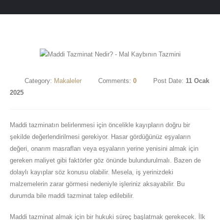
Category:
Makaleler
Comments:
0
Post Date:
11 Ocak
2025
Maddi tazminatın belirlenmesi için öncelikle kayıpların doğru bir
şekilde değerlendirilmesi gerekiyor. Hasar gördüğünüz eşyaların
değeri, onarım masrafları veya eşyaların yerine yenisini almak için
gereken maliyet gibi faktörler göz önünde bulundurulmalı. Bazen de
dolaylı kayıplar söz konusu olabilir. Mesela, iş yerinizdeki
malzemelerin zarar görmesi nedeniyle işleriniz aksayabilir. Bu
durumda bile maddi tazminat talep edilebilir.
Maddi tazminat almak için bir hukuki süreç başlatmak gerekecek. İlk