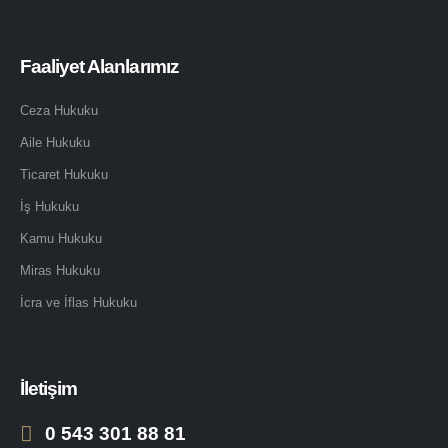
Faaliyet Alanlarımız
Ceza Hukuku
Aile Hukuku
Ticaret Hukuku
İş Hukuku
Kamu Hukuku
Miras Hukuku
İcra ve İflas Hukuku
İletişim
0 543 301 88 81