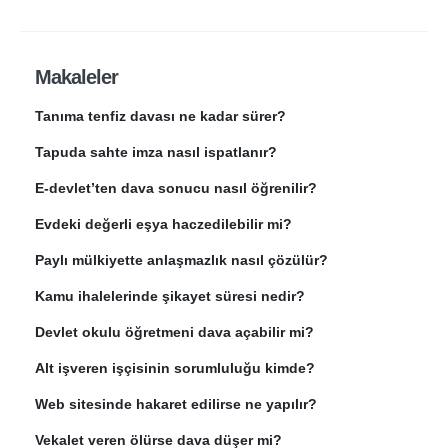
Makaleler
Tanıma tenfiz davası ne kadar sürer?
Tapuda sahte imza nasıl ispatlanır?
E-devlet’ten dava sonucu nasıl öğrenilir?
Evdeki değerli eşya haczedilebilir mi?
Paylı mülkiyette anlaşmazlık nasıl çözülür?
Kamu ihalelerinde şikayet süresi nedir?
Devlet okulu öğretmeni dava açabilir mi?
Alt işveren işçisinin sorumluluğu kimde?
Web sitesinde hakaret edilirse ne yapılır?
Vekalet veren ölürse dava düşer mi?