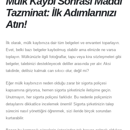
Mülk Kaybı Sonrası Maddi
Tazminat: İlk Adımlarınızı
Atın!
İlk olarak, mülk kaybınıza dair tüm belgeleri ve envanteri toparlayın.
Evet, belki bazı belgeler kaybolmuş olabilir ama elinizde ne varsa
toplayın. Mülkünüzle ilgili fotoğraflar, tapu veya kira sözleşmeleri gibi
belgeler, talebinizi destekleyecek deliller arasında yer alır. Aksi
takdirde, delilsiz kalmak can sıkıcı olur, değil mi?
Eğer mülk kaybınızın neden olduğu zarar bir sigorta poliçesi
kapsamına giriyorsa, hemen sigorta şirketinizle iletişime geçin.
Unutmayın, her sigorta poliçesi farklıdır. Bu nedenle poliçenizin
detaylarını dikkatlice incelemek önemli! Sigorta şirketinizin talep
sürecini nasıl yönettiğini öğrenmek, sizi ileride birçok sorundan
kurtarabilir.