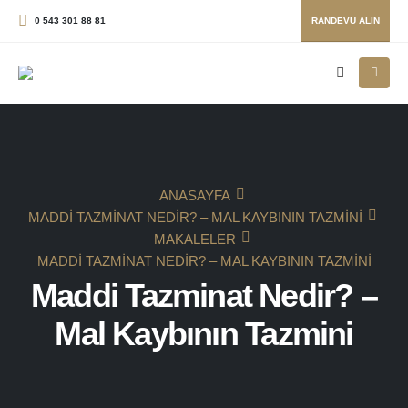
0 543 301 88 81
RANDEVU ALIN
ANASAYFA
MADDI TAZMINAT NEDIR? – MAL KAYBININ TAZMINI
MAKALELER
MADDI TAZMINAT NEDIR? – MAL KAYBININ TAZMINI
Maddi Tazminat Nedir? –
Mal Kaybının Tazmini