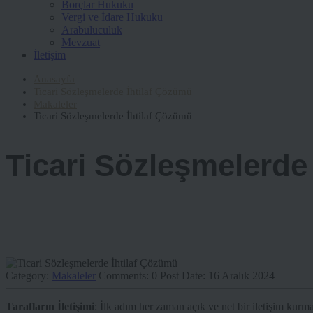
Borçlar Hukuku
Vergi ve İdare Hukuku
Arabuluculuk
Mevzuat
İletişim
Anasayfa
Ticari Sözleşmelerde İhtilaf Çözümü
Makaleler
Ticari Sözleşmelerde İhtilaf Çözümü
Ticari Sözleşmelerde
Category:
Makaleler
Comments:
0
Post Date:
16 Aralık 2024
Tarafların İletişimi
: İlk adım her zaman açık ve net bir iletişim kurma