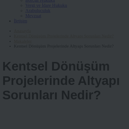
Borçlar Hukuku
Vergi ve İdare Hukuku
Arabuluculuk
Mevzuat
İletişim
Anasayfa
Kentsel Dönüşüm Projelerinde Altyapı Sorunları Nedir?
Makaleler
Kentsel Dönüşüm Projelerinde Altyapı Sorunları Nedir?
Kentsel Dönüşüm
Projelerinde Altyapı
Sorunları Nedir?