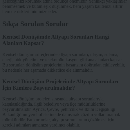
geleceğinizi korumak adına oldukça önemlidir. Yenilikçi yaklaşımlar
benimsemek ve bütünleşik düşünmek, hem yaşam kalitenizi artırır
hem de riskleri minimize eder.
Sıkça Sorulan Sorular
Kentsel Dönüşümde Altyapı Sorunları Hangi
Alanları Kapsar?
Kentsel dönüşüm süreçlerinde altyapı sorunları, ulaşım, sulama,
enerji, atık yönetimi ve telekomünikasyon gibi ana alanları kapsar.
Bu sorunlar, dönüşüm projelerinin başarısını doğrudan etkileyebilir,
bu nedenle her aşamada dikkatlice ele alınmalıdır.
Kentsel Dönüşüm Projelerinde Altyapı Sorunları
İçin Kimlere Başvurulmalıdır?
Kentsel dönüşüm projeleri sırasında altyapı sorunlarıyla
karşılaşıldığında, ilgili belediye veya ilçe müdürlüklerine
başvurulmalıdır. Ayrıca, Çevre, Şehircilik ve İklim Değişikliği
Bakanlığı’nın yerel ofislerine de danışarak çözüm yolları aramak
mümkündür. Bu kurumlar, altyapı sorunlarının çözülmesi için
gerekli adımları atmanıza yardımcı olabilir.