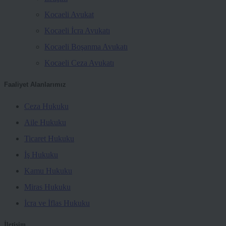
Kocaeli Avukat
Kocaeli İcra Avukatı
Kocaeli Boşanma Avukatı
Kocaeli Ceza Avukatı
Faaliyet Alanlarımız
Ceza Hukuku
Aile Hukuku
Ticaret Hukuku
İş Hukuku
Kamu Hukuku
Miras Hukuku
İcra ve İflas Hukuku
İletişim