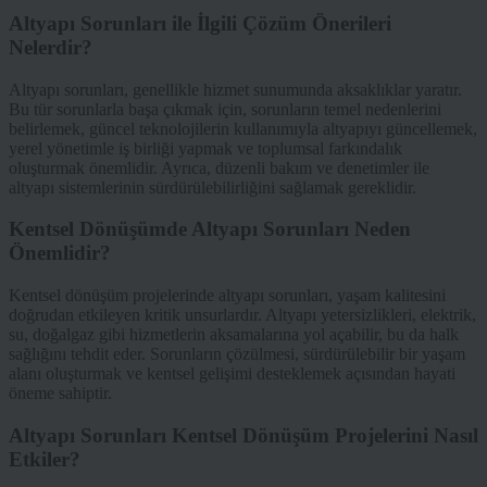
Altyapı Sorunları ile İlgili Çözüm Önerileri
Nelerdir?
Altyapı sorunları, genellikle hizmet sunumunda aksaklıklar yaratır.
Bu tür sorunlarla başa çıkmak için, sorunların temel nedenlerini
belirlemek, güncel teknolojilerin kullanımıyla altyapıyı güncellemek,
yerel yönetimle iş birliği yapmak ve toplumsal farkındalık
oluşturmak önemlidir. Ayrıca, düzenli bakım ve denetimler ile
altyapı sistemlerinin sürdürülebilirliğini sağlamak gereklidir.
Kentsel Dönüşümde Altyapı Sorunları Neden
Önemlidir?
Kentsel dönüşüm projelerinde altyapı sorunları, yaşam kalitesini
doğrudan etkileyen kritik unsurlardır. Altyapı yetersizlikleri, elektrik,
su, doğalgaz gibi hizmetlerin aksamalarına yol açabilir, bu da halk
sağlığını tehdit eder. Sorunların çözülmesi, sürdürülebilir bir yaşam
alanı oluşturmak ve kentsel gelişimi desteklemek açısından hayati
öneme sahiptir.
Altyapı Sorunları Kentsel Dönüşüm Projelerini Nasıl
Etkiler?