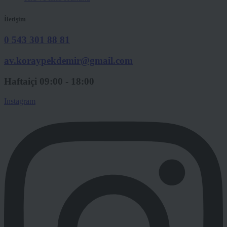
İletişim
0 543 301 88 81
av.koraypekdemir@gmail.com
Haftaiçi 09:00 - 18:00
Instagram