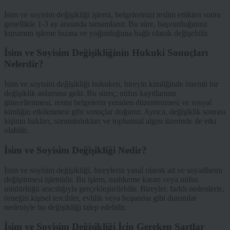
İsim ve soyisim değişikliği işlemi, belgelerinizi teslim ettikten sonra
genellikle 1-3 ay arasında tamamlanır. Bu süre, başvurduğunuz
kurumun işleme hızına ve yoğunluğuna bağlı olarak değişebilir.
İsim ve Soyisim Değişikliğinin Hukuki Sonuçları
Nelerdir?
İsim ve soyisim değişikliği hukuken, bireyin kimliğinde önemli bir
değişiklik anlamına gelir. Bu süreç; nüfus kayıtlarının
güncellenmesi, resmi belgelerin yeniden düzenlenmesi ve sosyal
kimliğin etkilenmesi gibi sonuçlar doğurur. Ayrıca, değişiklik sonrası
kişinin hakları, sorumlulukları ve toplumsal algısı üzerinde de etki
olabilir.
İsim ve Soyisim Değişikliği Nedir?
İsim ve soyisim değişikliği, bireylerin yasal olarak ad ve soyadlarını
değiştirmesi işlemidir. Bu işlem, mahkeme kararı veya nüfus
müdürlüğü aracılığıyla gerçekleştirilebilir. Bireyler, farklı nedenlerle,
örneğin kişisel tercihler, evlilik veya boşanma gibi durumlar
nedeniyle bu değişikliği talep edebilir.
İsim ve Soyisim Değişikliği İçin Gereken Şartlar