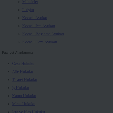
Makaleler
İletişim
Kocaeli Avukat
Kocaeli İcra Avukatı
Kocaeli Boşanma Avukatı
Kocaeli Ceza Avukatı
Faaliyet Alanlarımız
Ceza Hukuku
Aile Hukuku
Ticaret Hukuku
İş Hukuku
Kamu Hukuku
Miras Hukuku
İcra ve İflas Hukuku