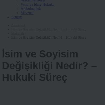
Borçlar Hukuku
Vergi ve İdare Hukuku
Arabuluculuk
Mevzuat
İletişim
Anasayfa
İsim ve Soyisim Değişikliği Nedir? – Hukuki Süreç
Makaleler
İsim ve Soyisim Değişikliği Nedir? – Hukuki Süreç
İsim ve Soyisim
Değişikliği Nedir? –
Hukuki Süreç