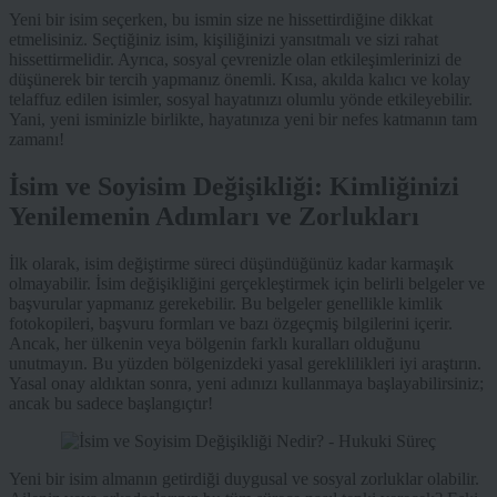
Yeni bir isim seçerken, bu ismin size ne hissettirdiğine dikkat
etmelisiniz. Seçtiğiniz isim, kişiliğinizi yansıtmalı ve sizi rahat
hissettirmelidir. Ayrıca, sosyal çevrenizle olan etkileşimlerinizi de
düşünerek bir tercih yapmanız önemli. Kısa, akılda kalıcı ve kolay
telaffuz edilen isimler, sosyal hayatınızı olumlu yönde etkileyebilir.
Yani, yeni isminizle birlikte, hayatınıza yeni bir nefes katmanın tam
zamanı!
İsim ve Soyisim Değişikliği: Kimliğinizi
Yenilemenin Adımları ve Zorlukları
İlk olarak, isim değiştirme süreci düşündüğünüz kadar karmaşık
olmayabilir. İsim değişikliğini gerçekleştirmek için belirli belgeler ve
başvurular yapmanız gerekebilir. Bu belgeler genellikle kimlik
fotokopileri, başvuru formları ve bazı özgeçmiş bilgilerini içerir.
Ancak, her ülkenin veya bölgenin farklı kuralları olduğunu
unutmayın. Bu yüzden bölgenizdeki yasal gereklilikleri iyi araştırın.
Yasal onay aldıktan sonra, yeni adınızı kullanmaya başlayabilirsiniz;
ancak bu sadece başlangıçtır!
Yeni bir isim almanın getirdiği duygusal ve sosyal zorluklar olabilir.