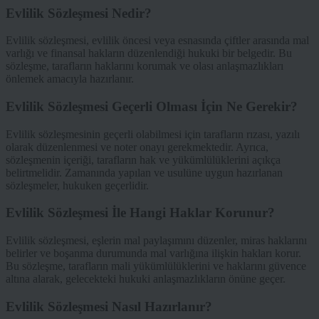
Evlilik Sözleşmesi Nedir?
Evlilik sözleşmesi, evlilik öncesi veya esnasında çiftler arasında mal
varlığı ve finansal hakların düzenlendiği hukuki bir belgedir. Bu
sözleşme, tarafların haklarını korumak ve olası anlaşmazlıkları
önlemek amacıyla hazırlanır.
Evlilik Sözleşmesi Geçerli Olması İçin Ne Gerekir?
Evlilik sözleşmesinin geçerli olabilmesi için tarafların rızası, yazılı
olarak düzenlenmesi ve noter onayı gerekmektedir. Ayrıca,
sözleşmenin içeriği, tarafların hak ve yükümlülüklerini açıkça
belirtmelidir. Zamanında yapılan ve usulüne uygun hazırlanan
sözleşmeler, hukuken geçerlidir.
Evlilik Sözleşmesi İle Hangi Haklar Korunur?
Evlilik sözleşmesi, eşlerin mal paylaşımını düzenler, miras haklarını
belirler ve boşanma durumunda mal varlığına ilişkin hakları korur.
Bu sözleşme, tarafların mali yükümlülüklerini ve haklarını güvence
altına alarak, gelecekteki hukuki anlaşmazlıkların önüne geçer.
Evlilik Sözleşmesi Nasıl Hazırlanır?