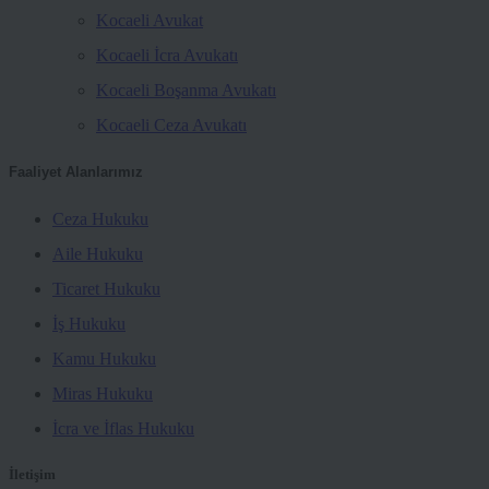
Kocaeli Avukat
Kocaeli İcra Avukatı
Kocaeli Boşanma Avukatı
Kocaeli Ceza Avukatı
Faaliyet Alanlarımız
Ceza Hukuku
Aile Hukuku
Ticaret Hukuku
İş Hukuku
Kamu Hukuku
Miras Hukuku
İcra ve İflas Hukuku
İletişim