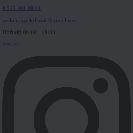
0 543 301 88 81
av.koraypekdemir@gmail.com
Haftaiçi 09:00 - 18:00
Instagram