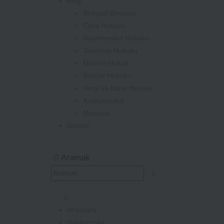
Blog
Bireysel Başvuru
Ceza Hukuku
Gayrimenkul Hukuku
Tazminat Hukuku
Medeni Hukuk
Borçlar Hukuku
Vergi ve İdare Hukuku
Arabuluculuk
Mevzuat
İletişim
Aramak
Anasayfa
Hakkımızda