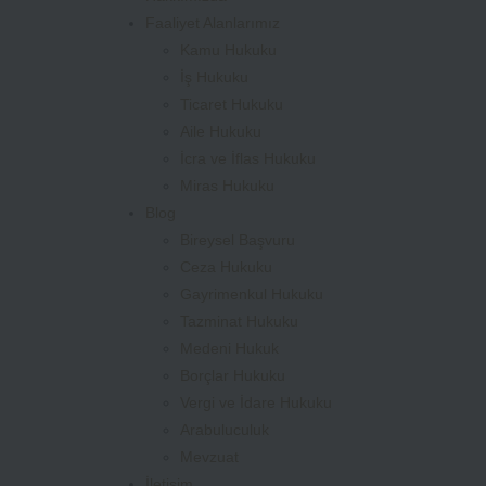
Faaliyet Alanlarımız
Kamu Hukuku
İş Hukuku
Ticaret Hukuku
Aile Hukuku
İcra ve İflas Hukuku
Miras Hukuku
Blog
Bireysel Başvuru
Ceza Hukuku
Gayrimenkul Hukuku
Tazminat Hukuku
Medeni Hukuk
Borçlar Hukuku
Vergi ve İdare Hukuku
Arabuluculuk
Mevzuat
İletişim