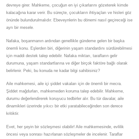
devreye girer. Mahkeme, çocuğun en iyi çıkarlarını gözeterek kimde
kalacağına karar verir. Bu süreçte, çocukların ihtiyaçları ve hisleri göz
önünde bulundurulmalıdır. Ebeveynlerin bu dönemi nasıl geçireceği ise
ayrı bir mesele.
Nafaka, boşanmanın ardından genellikle gündeme gelen bir başka
önemli konu. Eşlerden biri, diğerinin yaşam standardını sürdürebilmesi
için maddi destek talep edebilir. Nafaka miktarı, tarafların gelir
durumuna, yaşam standartlarına ve diğer birçok faktöre bağlı olarak
belirlenir. Peki, bu konuda ne kadar bilgi sahibisiniz?
Aile mahkemesi, aile içi şiddet vakaları için de önemli bir mecra.
Şiddet mağdurları, mahkemeden koruma talep edebilir. Mahkeme,
durumu değerlendirerek koruyucu tedbirler alır. Bu tür davalar, aile
dinamikleri üzerinde yıkıcı bir etki yaratabileceğinden son derece
kritiktir.
Evet, her şeyin bir sözleşmesi olabilir! Aile mahkemesinde, evlilik
öncesi veya sonrası hazırlanan sözleşmeler de incelenir. Taraflar