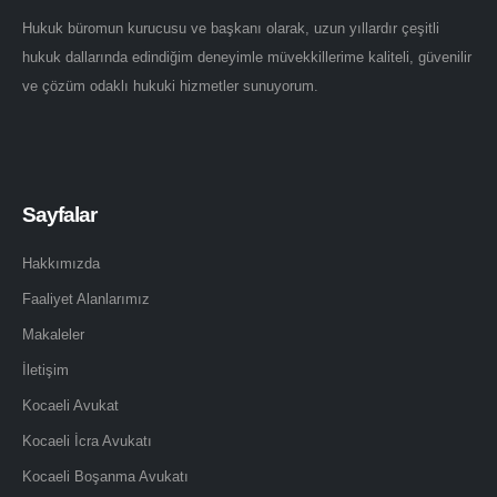
Hukuk büromun kurucusu ve başkanı olarak, uzun yıllardır çeşitli
hukuk dallarında edindiğim deneyimle müvekkillerime kaliteli, güvenilir
ve çözüm odaklı hukuki hizmetler sunuyorum.
Sayfalar
Hakkımızda
Faaliyet Alanlarımız
Makaleler
İletişim
Kocaeli Avukat
Kocaeli İcra Avukatı
Kocaeli Boşanma Avukatı