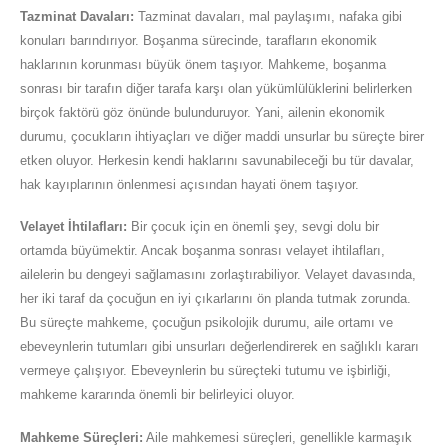
Tazminat Davaları:
Tazminat davaları, mal paylaşımı, nafaka gibi
konuları barındırıyor. Boşanma sürecinde, tarafların ekonomik
haklarının korunması büyük önem taşıyor. Mahkeme, boşanma
sonrası bir tarafın diğer tarafa karşı olan yükümlülüklerini belirlerken
birçok faktörü göz önünde bulunduruyor. Yani, ailenin ekonomik
durumu, çocukların ihtiyaçları ve diğer maddi unsurlar bu süreçte birer
etken oluyor. Herkesin kendi haklarını savunabileceği bu tür davalar,
hak kayıplarının önlenmesi açısından hayati önem taşıyor.
Velayet İhtilafları:
Bir çocuk için en önemli şey, sevgi dolu bir
ortamda büyümektir. Ancak boşanma sonrası velayet ihtilafları,
ailelerin bu dengeyi sağlamasını zorlaştırabiliyor. Velayet davasında,
her iki taraf da çocuğun en iyi çıkarlarını ön planda tutmak zorunda.
Bu süreçte mahkeme, çocuğun psikolojik durumu, aile ortamı ve
ebeveynlerin tutumları gibi unsurları değerlendirerek en sağlıklı kararı
vermeye çalışıyor. Ebeveynlerin bu süreçteki tutumu ve işbirliği,
mahkeme kararında önemli bir belirleyici oluyor.
Mahkeme Süreçleri:
Aile mahkemesi süreçleri, genellikle karmaşık