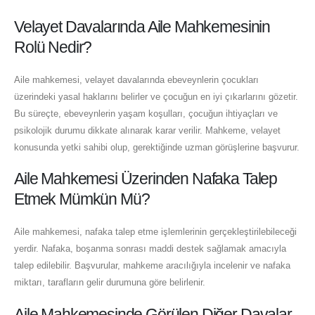
Velayet Davalarında Aile Mahkemesinin
Rolü Nedir?
Aile mahkemesi, velayet davalarında ebeveynlerin çocukları
üzerindeki yasal haklarını belirler ve çocuğun en iyi çıkarlarını gözetir.
Bu süreçte, ebeveynlerin yaşam koşulları, çocuğun ihtiyaçları ve
psikolojik durumu dikkate alınarak karar verilir. Mahkeme, velayet
konusunda yetki sahibi olup, gerektiğinde uzman görüşlerine başvurur.
Aile Mahkemesi Üzerinden Nafaka Talep
Etmek Mümkün Mü?
Aile mahkemesi, nafaka talep etme işlemlerinin gerçekleştirilebileceği
yerdir. Nafaka, boşanma sonrası maddi destek sağlamak amacıyla
talep edilebilir. Başvurular, mahkeme aracılığıyla incelenir ve nafaka
miktarı, tarafların gelir durumuna göre belirlenir.
Aile Mahkemesinde Görülen Diğer Davalar