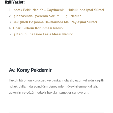
İlgili Yazılar:
İpotek Fekki Nedir? – Gayrimenkul Hukukunda İptal Süreci
İş Kazasında İşverenin Sorumluluğu Nedir?
Çekişmeli Boşanma Davalarında Mal Paylaşımı Süreci
Ticari Sırların Korunması Nedir?
İş Kanunu’na Göre Fazla Mesai Nedir?
Av. Koray Pekdemir
Hukuk büromun kurucusu ve başkanı olarak, uzun yıllardır çeşitli
hukuk dallarında edindiğim deneyimle müvekkillerime kaliteli,
güvenilir ve çözüm odaklı hukuki hizmetler sunuyorum.