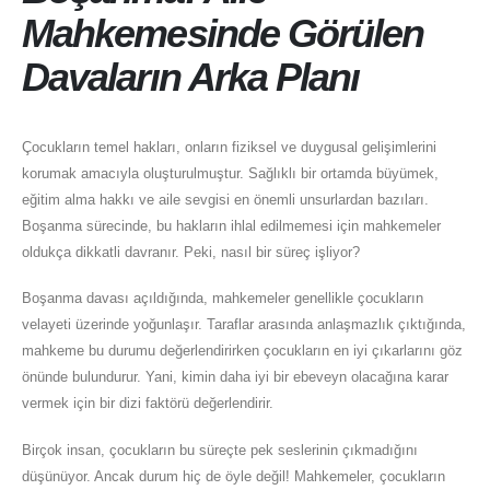
Mahkemesinde Görülen
Davaların Arka Planı
Çocukların temel hakları, onların fiziksel ve duygusal gelişimlerini
korumak amacıyla oluşturulmuştur. Sağlıklı bir ortamda büyümek,
eğitim alma hakkı ve aile sevgisi en önemli unsurlardan bazıları.
Boşanma sürecinde, bu hakların ihlal edilmemesi için mahkemeler
oldukça dikkatli davranır. Peki, nasıl bir süreç işliyor?
Boşanma davası açıldığında, mahkemeler genellikle çocukların
velayeti üzerinde yoğunlaşır. Taraflar arasında anlaşmazlık çıktığında,
mahkeme bu durumu değerlendirirken çocukların en iyi çıkarlarını göz
önünde bulundurur. Yani, kimin daha iyi bir ebeveyn olacağına karar
vermek için bir dizi faktörü değerlendirir.
Birçok insan, çocukların bu süreçte pek seslerinin çıkmadığını
düşünüyor. Ancak durum hiç de öyle değil! Mahkemeler, çocukların