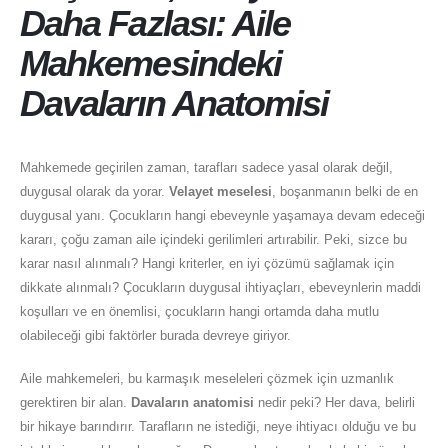
Daha Fazlası: Aile
Mahkemesindeki
Davaların Anatomisi
Mahkemede geçirilen zaman, tarafları sadece yasal olarak değil,
duygusal olarak da yorar.
Velayet meselesi
, boşanmanın belki de en
duygusal yanı. Çocukların hangi ebeveynle yaşamaya devam edeceği
kararı, çoğu zaman aile içindeki gerilimleri artırabilir. Peki, sizce bu
karar nasıl alınmalı? Hangi kriterler, en iyi çözümü sağlamak için
dikkate alınmalı? Çocukların duygusal ihtiyaçları, ebeveynlerin maddi
koşulları ve en önemlisi, çocukların hangi ortamda daha mutlu
olabileceği gibi faktörler burada devreye giriyor.
Aile mahkemeleri, bu karmaşık meseleleri çözmek için uzmanlık
gerektiren bir alan.
Davaların anatomisi
nedir peki? Her dava, belirli
bir hikaye barındırır. Tarafların ne istediği, neye ihtiyacı olduğu ve bu