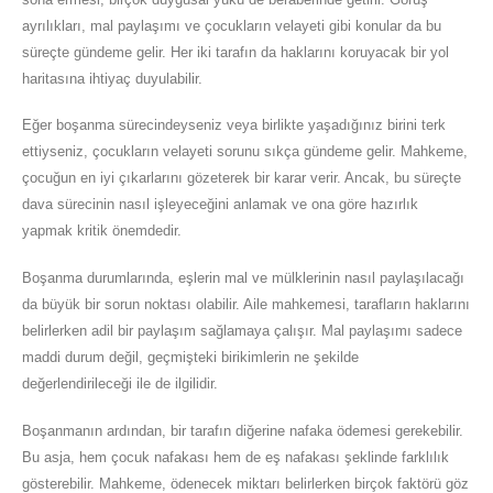
ayrılıkları, mal paylaşımı ve çocukların velayeti gibi konular da bu
süreçte gündeme gelir. Her iki tarafın da haklarını koruyacak bir yol
haritasına ihtiyaç duyulabilir.
Eğer boşanma sürecindeyseniz veya birlikte yaşadığınız birini terk
ettiyseniz, çocukların velayeti sorunu sıkça gündeme gelir. Mahkeme,
çocuğun en iyi çıkarlarını gözeterek bir karar verir. Ancak, bu süreçte
dava sürecinin nasıl işleyeceğini anlamak ve ona göre hazırlık
yapmak kritik önemdedir.
Boşanma durumlarında, eşlerin mal ve mülklerinin nasıl paylaşılacağı
da büyük bir sorun noktası olabilir. Aile mahkemesi, tarafların haklarını
belirlerken adil bir paylaşım sağlamaya çalışır. Mal paylaşımı sadece
maddi durum değil, geçmişteki birikimlerin ne şekilde
değerlendirileceği ile de ilgilidir.
Boşanmanın ardından, bir tarafın diğerine nafaka ödemesi gerekebilir.
Bu asja, hem çocuk nafakası hem de eş nafakası şeklinde farklılık
gösterebilir. Mahkeme, ödenecek miktarı belirlerken birçok faktörü göz