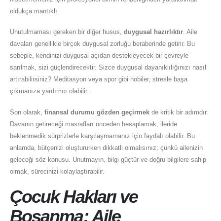
oldukça mantıklı.
Unutulmaması gereken bir diğer husus,
duygusal hazırlıktır
. Aile
davaları genellikle birçok duygusal zorluğu beraberinde getirir. Bu
sebeple, kendinizi duygusal açıdan destekleyecek bir çevreyle
sarılmak, sizi güçlendirecektir. Sizce duygusal dayanıklılığınızı nasıl
artırabilirsiniz? Meditasyon veya spor gibi hobiler, stresle başa
çıkmanıza yardımcı olabilir.
Son olarak,
finansal durumu gözden geçirmek
de kritik bir adımdır.
Davanın getireceği masrafları önceden hesaplamak, ileride
beklenmedik sürprizlerle karşılaşmamanız için faydalı olabilir. Bu
anlamda, bütçenizi oluştururken dikkatli olmalısınız; çünkü ailenizin
geleceği söz konusu. Unutmayın, bilgi güçtür ve doğru bilgilere sahip
olmak, sürecinizi kolaylaştırabilir.
Çocuk Hakları ve
Boşanma: Aile