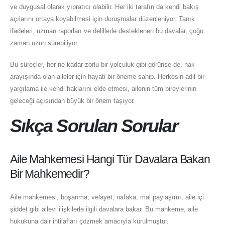
ve duygusal olarak yıpratıcı olabilir. Her iki tarafın da kendi bakış
açılarını ortaya koyabilmesi için duruşmalar düzenleniyor. Tanık
ifadeleri, uzman raporları ve delillerle desteklenen bu davalar, çoğu
zaman uzun sürebiliyor.
Bu süreçler, her ne kadar zorlu bir yolculuk gibi görünse de, hak
arayışında olan aileler için hayati bir öneme sahip. Herkesin adil bir
yargılama ile kendi haklarını elde etmesi, ailenin tüm bireylerinin
geleceği açısından büyük bir önem taşıyor.
Sıkça Sorulan Sorular
Aile Mahkemesi Hangi Tür Davalara Bakan
Bir Mahkemedir?
Aile mahkemesi, boşanma, velayet, nafaka, mal paylaşımı, aile içi
şiddet gibi ailevi ilişkilerle ilgili davalara bakar. Bu mahkeme, aile
hukukuna dair ihtilafları çözmek amacıyla kurulmuştur.