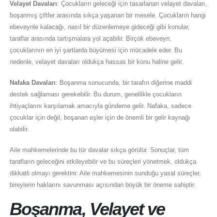
Velayet Davaları
: Çocukların geleceği için tasarlanan velayet davaları,
boşanmış çiftler arasında sıkça yaşanan bir mesele. Çocukların hangi
ebeveynle kalacağı, nasıl bir düzenlemeye gideceği gibi konular,
taraflar arasında tartışmalara yol açabilir. Birçok ebeveyn,
çocuklarının en iyi şartlarda büyümesi için mücadele eder. Bu
nedenle, velayet davaları oldukça hassas bir konu haline gelir.
Nafaka Davaları
: Boşanma sonucunda, bir tarafın diğerine maddi
destek sağlaması gerekebilir. Bu durum, genellikle çocukların
ihtiyaçlarını karşılamak amacıyla gündeme gelir. Nafaka, sadece
çocuklar için değil, boşanan eşler için de önemli bir gelir kaynağı
olabilir.
Aile mahkemelerinde bu tür davalar sıkça görülür. Sonuçlar, tüm
tarafların geleceğini etkileyebilir ve bu süreçleri yönetmek, oldukça
dikkatli olmayı gerektirir. Aile mahkemesinin sunduğu yasal süreçler,
bireylerin haklarını savunması açısından büyük bir öneme sahiptir.
Boşanma, Velayet ve