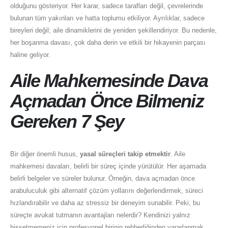
olduğunu gösteriyor. Her karar, sadece tarafları değil, çevrelerinde
bulunan tüm yakınları ve hatta toplumu etkiliyor. Ayrılıklar, sadece
bireyleri değil; aile dinamiklerini de yeniden şekillendiriyor. Bu nedenle,
her boşanma davası, çok daha derin ve etkili bir hikayenin parçası
haline geliyor.
Aile Mahkemesinde Dava
Açmadan Önce Bilmeniz
Gereken 7 Şey
Bir diğer önemli husus,
yasal süreçleri takip etmektir
. Aile
mahkemesi davaları, belirli bir süreç içinde yürütülür. Her aşamada
belirli belgeler ve süreler bulunur. Örneğin, dava açmadan önce
arabuluculuk gibi alternatif çözüm yollarını değerlendirmek, süreci
hızlandırabilir ve daha az stressiz bir deneyim sunabilir. Peki, bu
süreçte avukat tutmanın avantajları nelerdir? Kendinizi yalnız
hissetmemeniz için profesyonel birinin rehberliğinden yararlanmak