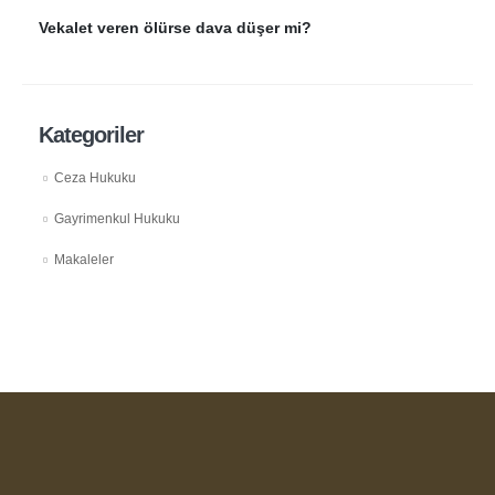
Vekalet veren ölürse dava düşer mi?
Kategoriler
Ceza Hukuku
Gayrimenkul Hukuku
Makaleler