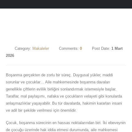
Category:
Makaleler
Comments:
0
Post Date:
1 Mart
2026
Boşanma gerçekten de zorlu bir süreç. Duygusal yükler, maddi
sorunlar ve çocuklar… Aile mahkemesinde boşanma davaları
genellikle çiftlerin evlilik birliğini sonlandırmak istemesiyle başlar.
Taraflar, mal paylaşımı, nafaka ve çocukların velayeti gibi konularda
anlaşmazlıklar yaşayabilir. Bu tür davalarda, hakimin kararları insani
ve adil bir şekilde verilmesi için önemlidir.
Çocuk, boşanma sürecinin en hassas noktalarından biri. İki ebeveynin
de çocuğu üzerinde hak iddia etmesi durumunda, aile mahkemesi