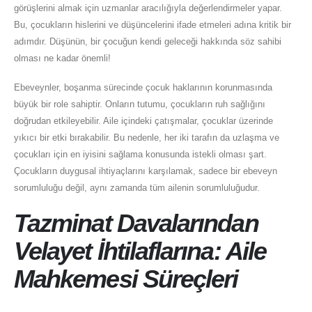
görüşlerini almak için uzmanlar aracılığıyla değerlendirmeler yapar.
Bu, çocukların hislerini ve düşüncelerini ifade etmeleri adına kritik bir
adımdır. Düşünün, bir çocuğun kendi geleceği hakkında söz sahibi
olması ne kadar önemli!
Ebeveynler, boşanma sürecinde çocuk haklarının korunmasında
büyük bir role sahiptir. Onların tutumu, çocukların ruh sağlığını
doğrudan etkileyebilir. Aile içindeki çatışmalar, çocuklar üzerinde
yıkıcı bir etki bırakabilir. Bu nedenle, her iki tarafın da uzlaşma ve
çocukları için en iyisini sağlama konusunda istekli olması şart.
Çocukların duygusal ihtiyaçlarını karşılamak, sadece bir ebeveyn
sorumluluğu değil, aynı zamanda tüm ailenin sorumluluğudur.
Tazminat Davalarından
Velayet İhtilaflarına: Aile
Mahkemesi Süreçleri