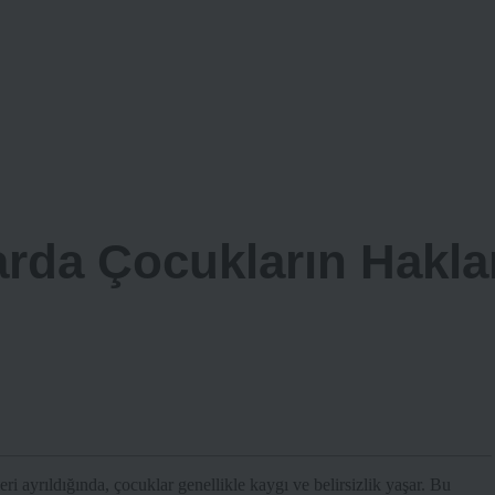
rda Çocukların Hakla
i ayrıldığında, çocuklar genellikle kaygı ve belirsizlik yaşar. Bu