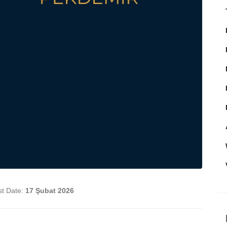
st Date:
17 Şubat 2026