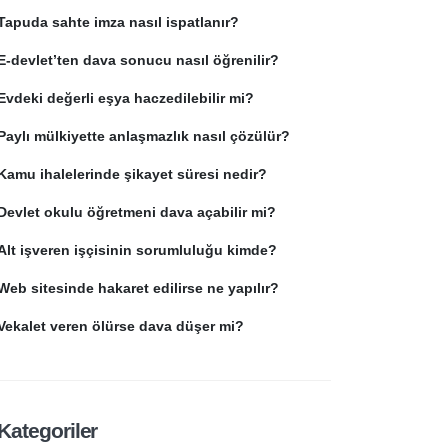
Tapuda sahte imza nasıl ispatlanır?
E-devlet’ten dava sonucu nasıl öğrenilir?
Evdeki değerli eşya haczedilebilir mi?
Paylı mülkiyette anlaşmazlık nasıl çözülür?
Kamu ihalelerinde şikayet süresi nedir?
Devlet okulu öğretmeni dava açabilir mi?
Alt işveren işçisinin sorumluluğu kimde?
Web sitesinde hakaret edilirse ne yapılır?
Vekalet veren ölürse dava düşer mi?
Kategoriler