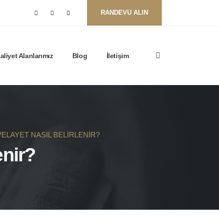
RANDEVU ALIN
aliyet Alanlarımız
Blog
İletişim
ELAYET NASIL BELIRLENIR?
enir?