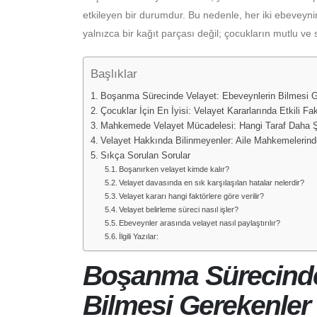
etkileyen bir durumdur. Bu nedenle, her iki ebeveyni
yalnızca bir kağıt parçası değil; çocukların mutlu ve
Başlıklar
Boşanma Sürecinde Velayet: Ebeveynlerin Bilmesi G
Çocuklar İçin En İyisi: Velayet Kararlarında Etkili Fak
Mahkemede Velayet Mücadelesi: Hangi Taraf Daha Ş
Velayet Hakkında Bilinmeyenler: Aile Mahkemelerind
Sıkça Sorulan Sorular
Boşanırken velayet kimde kalır?
Velayet davasında en sık karşılaşılan hatalar nelerdir?
Velayet kararı hangi faktörlere göre verilir?
Velayet belirleme süreci nasıl işler?
Ebeveynler arasında velayet nasıl paylaştırılır?
İlgili Yazılar:
Boşanma Sürecinde
Bilmesi Gerekenler