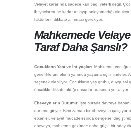
Velayet kararında sadece kan bağı yeterli değil. Çocukl
ihtiyaçlarını ne kadar anlayıp anlayamadığı oldukça 
faktörlerin dikkate alınması gerekiyor.
Mahkemede Velayet
Taraf Daha Şanslı?
Çocukların Yaşı ve İhtiyaçları
: Mahkeme, çocuğun y
genellikle annelerin yanında yaşama eğilimindeler. A
seçenek olabiliyor. Çocukların yaş grubu, duygusal g
öncelikle dikkate aldığı unsurlar arasında yer alıyor.
Ebeveynlerin Durumu
: İşte burada devreye babanı
durumu giriyor. Kimi zaman bir ebeveynin çalışıyor ol
etkenler, velayet mücadelesında dengeleri değiştirebili
ebeveyn, mahkeme gözünde daha güçlü bir aday olara