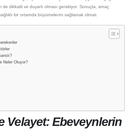
n de dikkatli ve duyarlı olması gerekiyor. Sonuçta, amaç
 sağlıklı bir ortamda büyümelerini sağlamak olmalı.
erekenler
törler
anslı?
e Neler Oluyor?
 Velayet: Ebeveynlerin