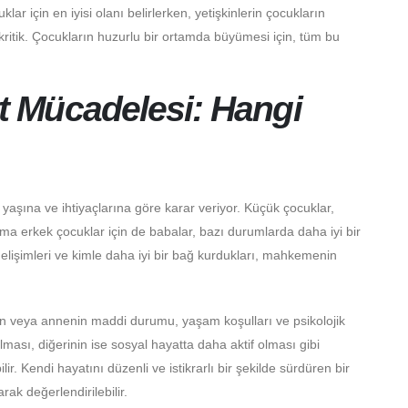
ar için en iyisi olanı belirlerken, yetişkinlerin çocukların
kritik. Çocukların huzurlu bir ortamda büyümesi için, tüm bu
 Mücadelesi: Hangi
aşına ve ihtiyaçlarına göre karar veriyor. Küçük çocuklar,
ma erkek çocuklar için de babalar, bazı durumlarda daha iyi bir
elişimleri ve kimle daha iyi bir bağ kurdukları, mahkemenin
n veya annenin maddi durumu, yaşam koşulları ve psikolojik
ması, diğerinin ise sosyal hayatta daha aktif olması gibi
r. Kendi hayatını düzenli ve istikrarlı bir şekilde sürdüren bir
k değerlendirilebilir.