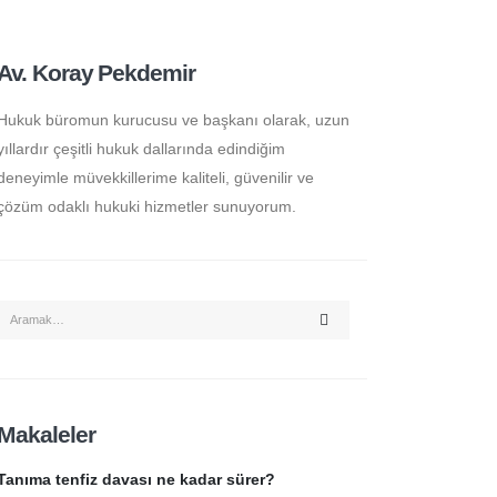
Av. Koray Pekdemir
Hukuk büromun kurucusu ve başkanı olarak, uzun
yıllardır çeşitli hukuk dallarında edindiğim
deneyimle müvekkillerime kaliteli, güvenilir ve
çözüm odaklı hukuki hizmetler sunuyorum.
Makaleler
Tanıma tenfiz davası ne kadar sürer?