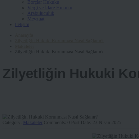
Borçlar Hukuku
Vergi ve İdare Hukuku
Arabuluculuk
Mevzuat
İletişim
Anasayfa
Zilyetliğin Hukuki Korunması Nasıl Sağlanır?
Makaleler
Zilyetliğin Hukuki Korunması Nasıl Sağlanır?
Zilyetliğin Hukuki K
Category:
Makaleler
Comments:
0
Post Date:
23 Nisan 2025