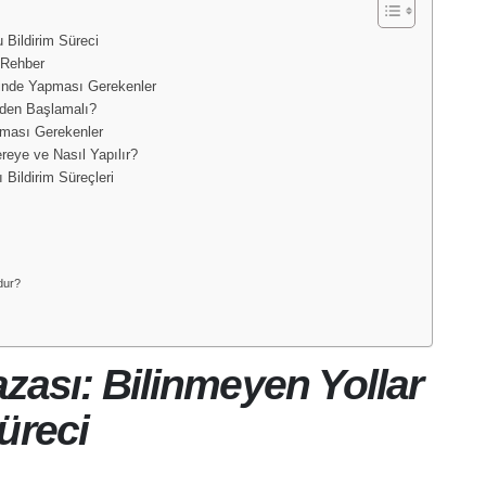
 Bildirim Süreci
ı Rehber
lerinde Yapması Gerekenler
reden Başlamalı?
Olması Gerekenler
reye ve Nasıl Yapılır?
 Bildirim Süreçleri
udur?
azası: Bilinmeyen Yollar
üreci