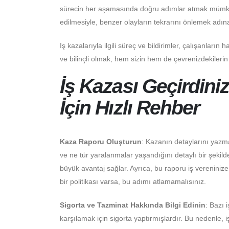
sürecin her aşamasında doğru adımlar atmak mümkün
edilmesiyle, benzer olayların tekrarını önlemek adı
Iş kazalarıyla ilgili süreç ve bildirimler, çalışanlar
ve bilinçli olmak, hem sizin hem de çevrenizdekilerin g
İş Kazası Geçirdiniz
İçin Hızlı Rehber
Kaza Raporu Oluşturun
: Kazanın detaylarını yazma
ve ne tür yaralanmalar yaşandığını detaylı bir şekil
büyük avantaj sağlar. Ayrıca, bu raporu iş vereninize i
bir politikası varsa, bu adımı atlamamalısınız.
Sigorta ve Tazminat Hakkında Bilgi Edinin
: Bazı 
karşılamak için sigorta yaptırmışlardır. Bu nedenle, i