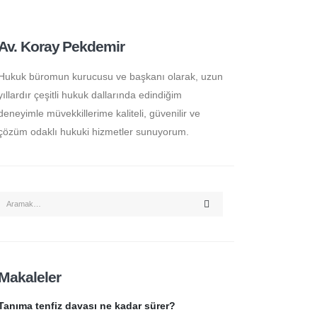
Av. Koray Pekdemir
Hukuk büromun kurucusu ve başkanı olarak, uzun
yıllardır çeşitli hukuk dallarında edindiğim
deneyimle müvekkillerime kaliteli, güvenilir ve
çözüm odaklı hukuki hizmetler sunuyorum.
Makaleler
Tanıma tenfiz davası ne kadar sürer?