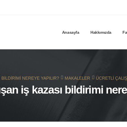
Anasayfa
Hakkımızda
Fa
 BILDIRIMI NEREYE YAPILIR?
MAKALELER
ÜCRETLI ÇALIŞ
ışan iş kazası bildirimi ner