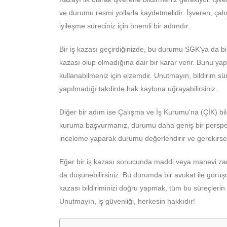
ve durumu resmi yollarla kaydetmelidir. İşveren, çal
iyileşme süreciniz için önemli bir adımdır.
Bir iş kazası geçirdiğinizde, bu durumu SGK'ya da bil
kazası olup olmadığına dair bir karar verir. Bunu yap
kullanabilmeniz için elzemdir. Unutmayın, bildirim sü
yapılmadığı takdirde hak kaybına uğrayabilirsiniz.
Diğer bir adım ise Çalışma ve İş Kurumu'na (ÇİK) bil
kuruma başvurmanız, durumu daha geniş bir perspekti
inceleme yaparak durumu değerlendirir ve gerekirse i
Eğer bir iş kazası sonucunda maddi veya manevi za
da düşünebilirsiniz. Bu durumda bir avukat ile görüşm
kazası bildiriminizi doğru yapmak, tüm bu süreçlerin 
Unutmayın, iş güvenliği, herkesin hakkıdır!