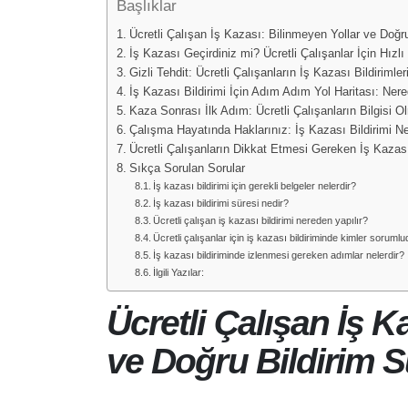
Başlıklar
Ücretli Çalışan İş Kazası: Bilinmeyen Yollar ve Doğru
İş Kazası Geçirdiniz mi? Ücretli Çalışanlar İçin Hızl
Gizli Tehdit: Ücretli Çalışanların İş Kazası Bildirim
İş Kazası Bildirimi İçin Adım Adım Yol Haritası: Ne
Kaza Sonrası İlk Adım: Ücretli Çalışanların Bilgisi 
Çalışma Hayatında Haklarınız: İş Kazası Bildirimi Ne
Ücretli Çalışanların Dikkat Etmesi Gereken İş Kazası
Sıkça Sorulan Sorular
İş kazası bildirimi için gerekli belgeler nelerdir?
İş kazası bildirimi süresi nedir?
Ücretli çalışan iş kazası bildirimi nereden yapılır?
Ücretli çalışanlar için iş kazası bildiriminde kimler soruml
İş kazası bildiriminde izlenmesi gereken adımlar nelerdir?
İlgili Yazılar:
Ücretli Çalışan İş K
ve Doğru Bildirim S