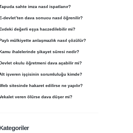
Tapuda sahte imza nasıl ispatlanır?
E-devlet’ten dava sonucu nasıl öğrenilir?
Evdeki değerli eşya haczedilebilir mi?
Paylı mülkiyette anlaşmazlık nasıl çözülür?
Kamu ihalelerinde şikayet süresi nedir?
Devlet okulu öğretmeni dava açabilir mi?
Alt işveren işçisinin sorumluluğu kimde?
Web sitesinde hakaret edilirse ne yapılır?
Vekalet veren ölürse dava düşer mi?
Kategoriler