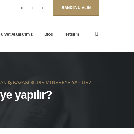
RANDEVU ALIN
aliyet Alanlarımız
Blog
İletişim
AN IŞ KAZASI BILDIRIMI NEREYE YAPILIR?
eye yapılır?