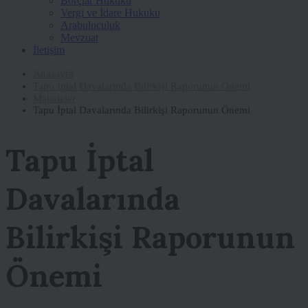
Borçlar Hukuku
Vergi ve İdare Hukuku
Arabuluculuk
Mevzuat
İletişim
Anasayfa
Tapu İptal Davalarında Bilirkişi Raporunun Önemi
Makaleler
Tapu İptal Davalarında Bilirkişi Raporunun Önemi
Tapu İptal
Davalarında
Bilirkişi Raporunun
Önemi