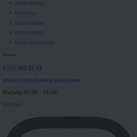
Ticaret Hukuku
İş Hukuku
Kamu Hukuku
Miras Hukuku
İcra ve İflas Hukuku
İletişim
0 543 301 88 81
av.koraypekdemir@gmail.com
Haftaiçi 09:00 - 18:00
Instagram