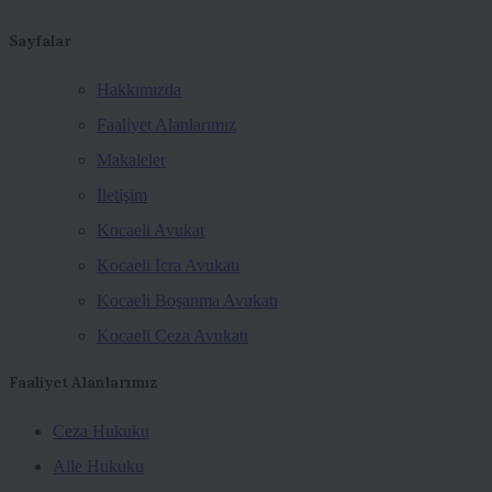
Sayfalar
Hakkımızda
Faaliyet Alanlarımız
Makaleler
İletişim
Kocaeli Avukat
Kocaeli İcra Avukatı
Kocaeli Boşanma Avukatı
Kocaeli Ceza Avukatı
Faaliyet Alanlarımız
Ceza Hukuku
Aile Hukuku