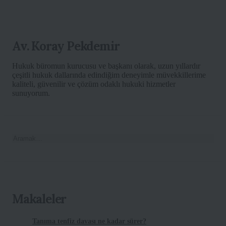
Av. Koray Pekdemir
Hukuk büromun kurucusu ve başkanı olarak, uzun yıllardır
çeşitli hukuk dallarında edindiğim deneyimle müvekkillerime
kaliteli, güvenilir ve çözüm odaklı hukuki hizmetler
sunuyorum.
Makaleler
Tanıma tenfiz davası ne kadar sürer?