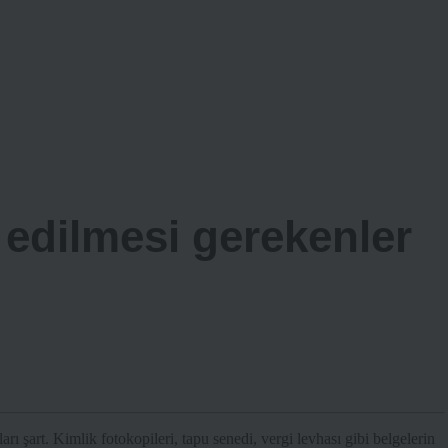
 edilmesi gerekenler
arı şart. Kimlik fotokopileri, tapu senedi, vergi levhası gibi belgelerin