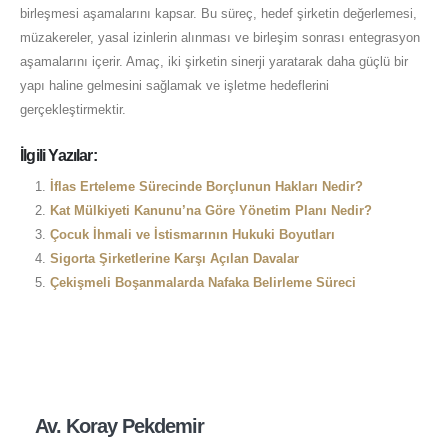
birleşmesi aşamalarını kapsar. Bu süreç, hedef şirketin değerlemesi,
müzakereler, yasal izinlerin alınması ve birleşim sonrası entegrasyon
aşamalarını içerir. Amaç, iki şirketin sinerji yaratarak daha güçlü bir
yapı haline gelmesini sağlamak ve işletme hedeflerini
gerçekleştirmektir.
İlgili Yazılar:
İflas Erteleme Sürecinde Borçlunun Hakları Nedir?
Kat Mülkiyeti Kanunu’na Göre Yönetim Planı Nedir?
Çocuk İhmali ve İstismarının Hukuki Boyutları
Sigorta Şirketlerine Karşı Açılan Davalar
Çekişmeli Boşanmalarda Nafaka Belirleme Süreci
Av. Koray Pekdemir