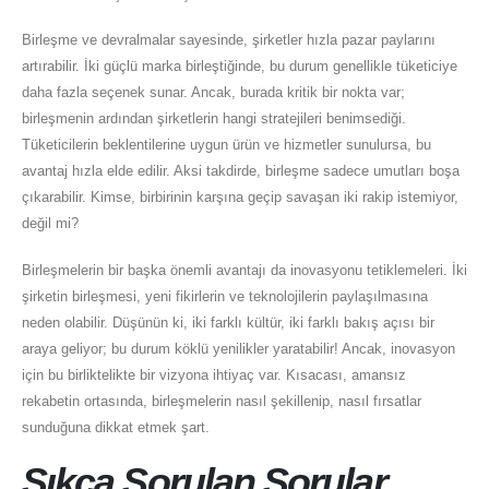
Birleşme ve devralmalar sayesinde, şirketler hızla pazar paylarını
artırabilir. İki güçlü marka birleştiğinde, bu durum genellikle tüketiciye
daha fazla seçenek sunar. Ancak, burada kritik bir nokta var;
birleşmenin ardından şirketlerin hangi stratejileri benimsediği.
Tüketicilerin beklentilerine uygun ürün ve hizmetler sunulursa, bu
avantaj hızla elde edilir. Aksi takdirde, birleşme sadece umutları boşa
çıkarabilir. Kimse, birbirinin karşına geçip savaşan iki rakip istemiyor,
değil mi?
Birleşmelerin bir başka önemli avantajı da inovasyonu tetiklemeleri. İki
şirketin birleşmesi, yeni fikirlerin ve teknolojilerin paylaşılmasına
neden olabilir. Düşünün ki, iki farklı kültür, iki farklı bakış açısı bir
araya geliyor; bu durum köklü yenilikler yaratabilir! Ancak, inovasyon
için bu birliktelikte bir vizyona ihtiyaç var. Kısacası, amansız
rekabetin ortasında, birleşmelerin nasıl şekillenip, nasıl fırsatlar
sunduğuna dikkat etmek şart.
Sıkça Sorulan Sorular