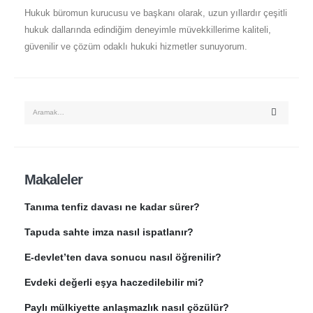
Hukuk büromun kurucusu ve başkanı olarak, uzun yıllardır çeşitli
hukuk dallarında edindiğim deneyimle müvekkillerime kaliteli,
güvenilir ve çözüm odaklı hukuki hizmetler sunuyorum.
Makaleler
Tanıma tenfiz davası ne kadar sürer?
Tapuda sahte imza nasıl ispatlanır?
E-devlet’ten dava sonucu nasıl öğrenilir?
Evdeki değerli eşya haczedilebilir mi?
Paylı mülkiyette anlaşmazlık nasıl çözülür?