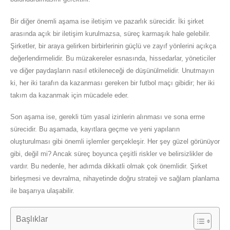
Bir diğer önemli aşama ise iletişim ve pazarlık sürecidir. İki şirket
arasında açık bir iletişim kurulmazsa, süreç karmaşık hale gelebilir.
Şirketler, bir araya gelirken birbirlerinin güçlü ve zayıf yönlerini açıkça
değerlendirmelidir. Bu müzakereler esnasında, hissedarlar, yöneticiler
ve diğer paydaşların nasıl etkileneceği de düşünülmelidir. Unutmayın
ki, her iki tarafın da kazanması gereken bir futbol maçı gibidir; her iki
takım da kazanmak için mücadele eder.
Son aşama ise, gerekli tüm yasal izinlerin alınması ve sona erme
sürecidir. Bu aşamada, kayıtlara geçme ve yeni yapıların
oluşturulması gibi önemli işlemler gerçekleşir. Her şey güzel görünüyor
gibi, değil mi? Ancak süreç boyunca çeşitli riskler ve belirsizlikler de
vardır. Bu nedenle, her adımda dikkatli olmak çok önemlidir. Şirket
birleşmesi ve devralma, nihayetinde doğru strateji ve sağlam planlama
ile başarıya ulaşabilir.
Başlıklar