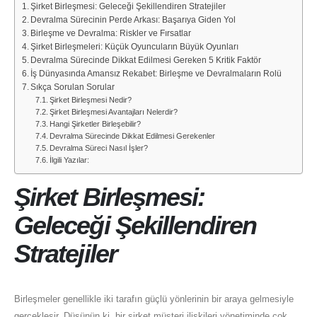
Şirket Birleşmesi: Geleceği Şekillendiren Stratejiler
Devralma Sürecinin Perde Arkası: Başarıya Giden Yol
Birleşme ve Devralma: Riskler ve Fırsatlar
Şirket Birleşmeleri: Küçük Oyuncuların Büyük Oyunları
Devralma Sürecinde Dikkat Edilmesi Gereken 5 Kritik Faktör
İş Dünyasında Amansız Rekabet: Birleşme ve Devralmaların Rolü
Sıkça Sorulan Sorular
Şirket Birleşmesi Nedir?
Şirket Birleşmesi Avantajları Nelerdir?
Hangi Şirketler Birleşebilir?
Devralma Sürecinde Dikkat Edilmesi Gerekenler
Devralma Süreci Nasıl İşler?
İlgili Yazılar:
Şirket Birleşmesi:
Geleceği Şekillendiren
Stratejiler
Birleşmeler genellikle iki tarafın güçlü yönlerinin bir araya gelmesiyle
gerçekleşir. Düşünün ki, bir şirket müşteri ilişkileri yönetiminde çok