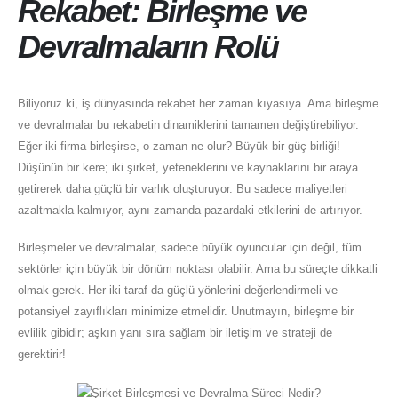
Rekabet: Birleşme ve
Devralmaların Rolü
Biliyoruz ki, iş dünyasında rekabet her zaman kıyasıya. Ama birleşme
ve devralmalar bu rekabetin dinamiklerini tamamen değiştirebiliyor.
Eğer iki firma birleşirse, o zaman ne olur? Büyük bir güç birliği!
Düşünün bir kere; iki şirket, yeteneklerini ve kaynaklarını bir araya
getirerek daha güçlü bir varlık oluşturuyor. Bu sadece maliyetleri
azaltmakla kalmıyor, aynı zamanda pazardaki etkilerini de artırıyor.
Birleşmeler ve devralmalar, sadece büyük oyuncular için değil, tüm
sektörler için büyük bir dönüm noktası olabilir. Ama bu süreçte dikkatli
olmak gerek. Her iki taraf da güçlü yönlerini değerlendirmeli ve
potansiyel zayıflıkları minimize etmelidir. Unutmayın, birleşme bir
evlilik gibidir; aşkın yanı sıra sağlam bir iletişim ve strateji de
gerektirir!