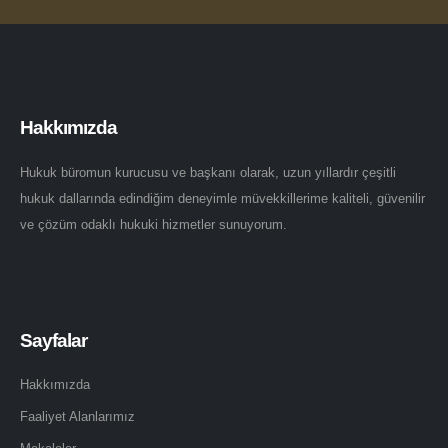
Hakkımızda
Hukuk büromun kurucusu ve başkanı olarak, uzun yıllardır çeşitli
hukuk dallarında edindiğim deneyimle müvekkillerime kaliteli, güvenilir
ve çözüm odaklı hukuki hizmetler sunuyorum.
Sayfalar
Hakkımızda
Faaliyet Alanlarımız