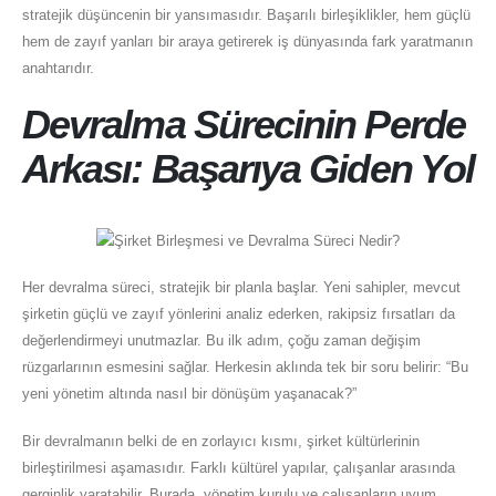
stratejik düşüncenin bir yansımasıdır. Başarılı birleşiklikler, hem güçlü
hem de zayıf yanları bir araya getirerek iş dünyasında fark yaratmanın
anahtarıdır.
Devralma Sürecinin Perde
Arkası: Başarıya Giden Yol
Her devralma süreci, stratejik bir planla başlar. Yeni sahipler, mevcut
şirketin güçlü ve zayıf yönlerini analiz ederken, rakipsiz fırsatları da
değerlendirmeyi unutmazlar. Bu ilk adım, çoğu zaman değişim
rüzgarlarının esmesini sağlar. Herkesin aklında tek bir soru belirir: “Bu
yeni yönetim altında nasıl bir dönüşüm yaşanacak?”
Bir devralmanın belki de en zorlayıcı kısmı, şirket kültürlerinin
birleştirilmesi aşamasıdır. Farklı kültürel yapılar, çalışanlar arasında
gerginlik yaratabilir. Burada, yönetim kurulu ve çalışanların uyum