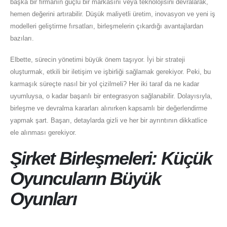
başka bir firmanın güçlü bir markasını veya teknolojisini devralarak,
hemen değerini artırabilir. Düşük maliyetli üretim, inovasyon ve yeni iş
modelleri geliştirme fırsatları, birleşmelerin çıkardığı avantajlardan
bazıları.
Elbette, sürecin yönetimi büyük önem taşıyor. İyi bir strateji
oluşturmak, etkili bir iletişim ve işbirliği sağlamak gerekiyor. Peki, bu
karmaşık süreçte nasıl bir yol çizilmeli? Her iki taraf da ne kadar
uyumluysa, o kadar başarılı bir entegrasyon sağlanabilir. Dolayısıyla,
birleşme ve devralma kararları alınırken kapsamlı bir değerlendirme
yapmak şart. Başarı, detaylarda gizli ve her bir ayrıntının dikkatlice
ele alınması gerekiyor.
Şirket Birleşmeleri: Küçük
Oyuncuların Büyük
Oyunları