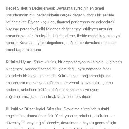
Hedef Şirketin Değerlemesi:
Devralma sürecinin en temel
unsurlarından biri, hedef şirketin gerçek değerini doğru bir şekilde
belirlemektir. Piyasa koşulları, finansal performans ve gelecekteki
büyüme potansiyeli gibi faktörler, değerlemeyi etkileyen unsurlar
arasında yer alır. Yanlış bir değerlendirme, ileride maddi kayıplara yol
açabilir. Kısacası, iyi bir değerleme, sağlıklı bir devralma sürecinin
temel taşını oluşturur.
Kültürel Uyum:
Şirket kültürü, bir organizasyonun kalbidir. İki şirketin
birleşmesi, sadece finansal bir işlem değil, aynı zamanda farklı
kültürlerin bir araya gelmesidir. Kültürel uyum sağlanmadığında,
çalışanların motivasyonu düşebilir ve verimlilik azalabilir. İşte bu
nedenle, şirketlerin kültürel değerlerini anlamak ve uyum
sağlamalarına yardımcı olmak kritik öneme sahiptir.
Hukuki ve Düzenleyici Süreçler:
Devralma sürecinde hukuki
engellerin aşılması önemlidir. Yerel yasalar, rekabet politikaları ve
düzenleyici onaylar gibi süreçler, devralmanın hayata geçmesi için