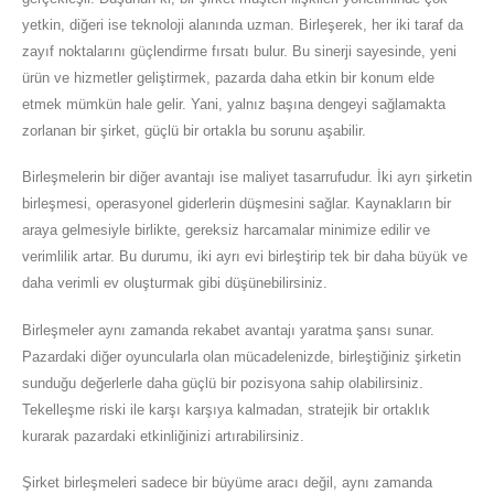
yetkin, diğeri ise teknoloji alanında uzman. Birleşerek, her iki taraf da
zayıf noktalarını güçlendirme fırsatı bulur. Bu sinerji sayesinde, yeni
ürün ve hizmetler geliştirmek, pazarda daha etkin bir konum elde
etmek mümkün hale gelir. Yani, yalnız başına dengeyi sağlamakta
zorlanan bir şirket, güçlü bir ortakla bu sorunu aşabilir.
Birleşmelerin bir diğer avantajı ise maliyet tasarrufudur. İki ayrı şirketin
birleşmesi, operasyonel giderlerin düşmesini sağlar. Kaynakların bir
araya gelmesiyle birlikte, gereksiz harcamalar minimize edilir ve
verimlilik artar. Bu durumu, iki ayrı evi birleştirip tek bir daha büyük ve
daha verimli ev oluşturmak gibi düşünebilirsiniz.
Birleşmeler aynı zamanda rekabet avantajı yaratma şansı sunar.
Pazardaki diğer oyuncularla olan mücadelenizde, birleştiğiniz şirketin
sunduğu değerlerle daha güçlü bir pozisyona sahip olabilirsiniz.
Tekelleşme riski ile karşı karşıya kalmadan, stratejik bir ortaklık
kurarak pazardaki etkinliğinizi artırabilirsiniz.
Şirket birleşmeleri sadece bir büyüme aracı değil, aynı zamanda