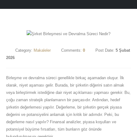
Category:
Makaleler
Comments:
0
Post Date:
5 Şubat
2026
Birleşme ve devralma süreci genellikle birkaç aşamadan oluşur. İlk
olarak, niyet aşaması gelir. Burada, bir şirketin diğerini satın almak
veya birleştirmek istediğine dair niyet açıklaması yapması gerekir. Bu,
çoğu zaman stratejik planlamanın bir parçasıdır. Ardından, hedef
şirketin değerlemesi yapılır. Değerleme, bir şirketin gerçek piyasa
değerini ve potansiyelini anlamak için kritik bir adımdır. Peki, bu
değerleme nasıl yapılır? Finansal analizler, piyasa koşulları ve
potansiyel büyüme fırsatları, tüm bunların göz önünde
bulundurulmasını gerektirir.