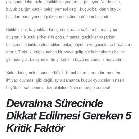
piyasada daha fazla çeşitlilik ve yaratıcılık getiriyor. Ne de olsa,
büyük balığın küçük balığı yemesi değil, küçük balıkların büyük
balıkları nasıl yeneceği üzerine düşünme dönemi başladı!
Birliktelikler, kaynakları birleştirerek daha sağlam bir mali yapı
oluşturur. Küçük şirketlerin çoğu, finansal güçlükler yaşarken,
birleşme ile birlikte elde edilen fonlar, büyüme ve genişleme fırsatlarını
artırır. Tıpkı iki küçük nehrin bir araya gelip güçlü bir akarsu haline
gelmesi gibi, birleşmeler de şirketlerin büyüme sürecini hızlandırır.
Şirket birleşmeleri sadece büyük futbol takımlarının bir transfere
ihtiyaç duyması gibi değil, aynı zamanda küçük oyuncuların nasıl
büyük bir sahnenin yıldızı olabileceğinin de bir göstergesi!
Devralma Sürecinde
Dikkat Edilmesi Gereken 5
Kritik Faktör