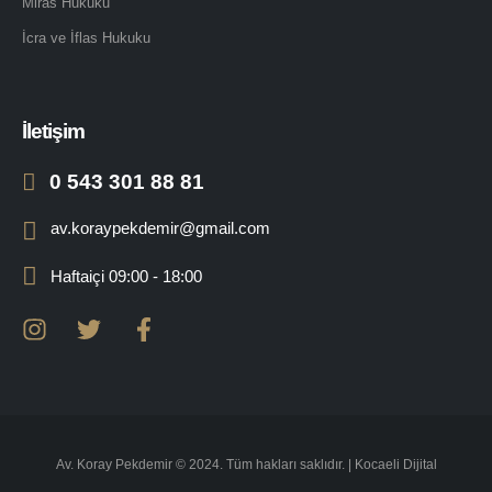
Miras Hukuku
İcra ve İflas Hukuku
İletişim
0 543 301 88 81
av.koraypekdemir@gmail.com
Haftaiçi 09:00 - 18:00
Av. Koray Pekdemir © 2024. Tüm hakları saklıdır. |
Kocaeli Dijital