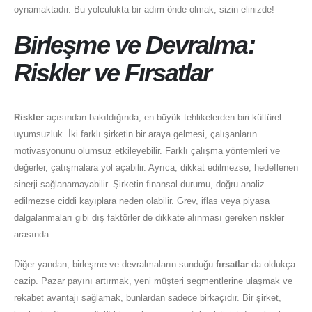
oynamaktadır. Bu yolculukta bir adım önde olmak, sizin elinizde!
Birleşme ve Devralma:
Riskler ve Fırsatlar
Riskler
açısından bakıldığında, en büyük tehlikelerden biri kültürel
uyumsuzluk. İki farklı şirketin bir araya gelmesi, çalışanların
motivasyonunu olumsuz etkileyebilir. Farklı çalışma yöntemleri ve
değerler, çatışmalara yol açabilir. Ayrıca, dikkat edilmezse, hedeflenen
sinerji sağlanamayabilir. Şirketin finansal durumu, doğru analiz
edilmezse ciddi kayıplara neden olabilir. Grev, iflas veya piyasa
dalgalanmaları gibi dış faktörler de dikkate alınması gereken riskler
arasında.
Diğer yandan, birleşme ve devralmaların sunduğu
fırsatlar
da oldukça
cazip. Pazar payını artırmak, yeni müşteri segmentlerine ulaşmak ve
rekabet avantajı sağlamak, bunlardan sadece birkaçıdır. Bir şirket,