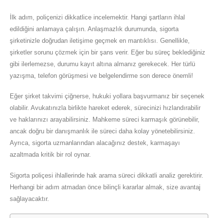
İlk adım, poliçenizi dikkatlice incelemektir. Hangi şartların ihlal
edildiğini anlamaya çalışın. Anlaşmazlık durumunda, sigorta
şirketinizle doğrudan iletişime geçmek en mantıklısı. Genellikle,
şirketler sorunu çözmek için bir şans verir. Eğer bu süreç beklediğiniz
gibi ilerlemezse, durumu kayıt altına almanız gerekecek. Her türlü
yazışma, telefon görüşmesi ve belgelendirme son derece önemli!
Eğer şirket takvimi çiğnerse, hukuki yollara başvurmanız bir seçenek
olabilir. Avukatınızla birlikte hareket ederek, sürecinizi hızlandırabilir
ve haklarınızı arayabilirsiniz. Mahkeme süreci karmaşık görünebilir,
ancak doğru bir danışmanlık ile süreci daha kolay yönetebilirsiniz.
Ayrıca, sigorta uzmanlarından alacağınız destek, karmaşayı
azaltmada kritik bir rol oynar.
Sigorta poliçesi ihlallerinde hak arama süreci dikkatli analiz gerektirir.
Herhangi bir adım atmadan önce bilinçli kararlar almak, size avantaj
sağlayacaktır.