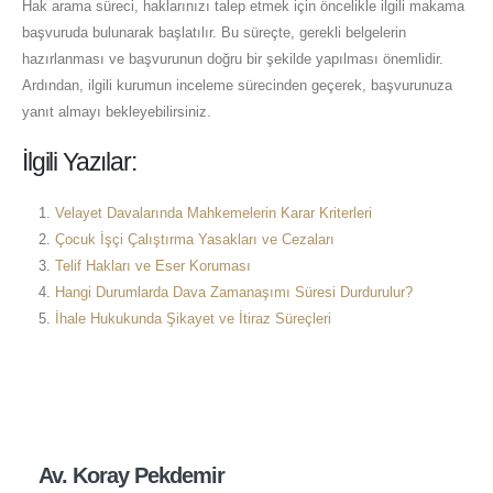
Hak arama süreci, haklarınızı talep etmek için öncelikle ilgili makama
başvuruda bulunarak başlatılır. Bu süreçte, gerekli belgelerin
hazırlanması ve başvurunun doğru bir şekilde yapılması önemlidir.
Ardından, ilgili kurumun inceleme sürecinden geçerek, başvurunuza
yanıt almayı bekleyebilirsiniz.
İlgili Yazılar:
Velayet Davalarında Mahkemelerin Karar Kriterleri
Çocuk İşçi Çalıştırma Yasakları ve Cezaları
Telif Hakları ve Eser Koruması
Hangi Durumlarda Dava Zamanaşımı Süresi Durdurulur?
İhale Hukukunda Şikayet ve İtiraz Süreçleri
Av. Koray Pekdemir