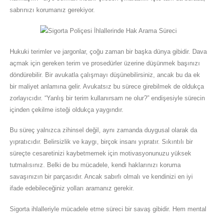
sabrınızı korumanız gerekiyor.
Hukuki terimler ve jargonlar, çoğu zaman bir başka dünya gibidir. Dava
açmak için gereken terim ve prosedürler üzerine düşünmek başınızı
döndürebilir. Bir avukatla çalışmayı düşünebilirsiniz, ancak bu da ek
bir maliyet anlamına gelir. Avukatsız bu sürece girebilmek de oldukça
zorlayıcıdır. “Yanlış bir terim kullanırsam ne olur?” endişesiyle sürecin
içinden çekilme isteği oldukça yaygındır.
Bu süreç yalnızca zihinsel değil, aynı zamanda duygusal olarak da
yıpratıcıdır. Belirsizlik ve kaygı, birçok insanı yıpratır. Sıkıntılı bir
süreçte cesaretinizi kaybetmemek için motivasyonunuzu yüksek
tutmalısınız. Belki de bu mücadele, kendi haklarınızı koruma
savaşınızın bir parçasıdır. Ancak sabırlı olmalı ve kendinizi en iyi
ifade edebileceğiniz yolları aramanız gerekir.
Sigorta ihlalleriyle mücadele etme süreci bir savaş gibidir. Hem mental