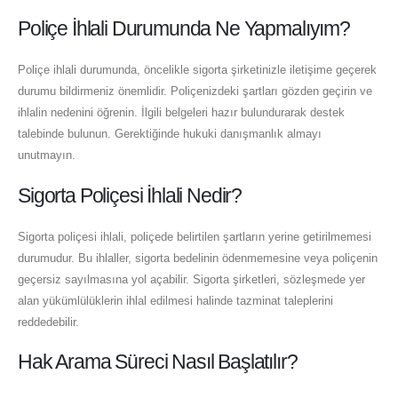
Poliçe İhlali Durumunda Ne Yapmalıyım?
Poliçe ihlali durumunda, öncelikle sigorta şirketinizle iletişime geçerek
durumu bildirmeniz önemlidir. Poliçenizdeki şartları gözden geçirin ve
ihlalin nedenini öğrenin. İlgili belgeleri hazır bulundurarak destek
talebinde bulunun. Gerektiğinde hukuki danışmanlık almayı
unutmayın.
Sigorta Poliçesi İhlali Nedir?
Sigorta poliçesi ihlali, poliçede belirtilen şartların yerine getirilmemesi
durumudur. Bu ihlaller, sigorta bedelinin ödenmemesine veya poliçenin
geçersiz sayılmasına yol açabilir. Sigorta şirketleri, sözleşmede yer
alan yükümlülüklerin ihlal edilmesi halinde tazminat taleplerini
reddedebilir.
Hak Arama Süreci Nasıl Başlatılır?