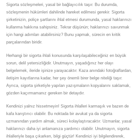
Sigorta sözleşmeleri, yasal bir bağlayıcılık taşır. Bu durumda,
sözleşmenin hükümleri dahilinde hareket edilmesi gerekir. Sigorta
şirketinizin, poliçe şartlarını ihlal etmesi durumunda, yasal haklarınızı
kullanma hakkına sahipsiniz. Tekrar düşünün; haklarınızı savunmak
için hangi adımları atabilirsiniz? Bunu yapmak, sürecin en kritik
parçalarından biridir.
Herhangi bir sigorta ihlali konusunda karşılaşabileceğiniz en büyük
sorun, delil yetersizliğidir. Unutmayın, yaşadığınız her olayı
belgelemek, ileride işinize yarayacaktır. Kaza anındaki fotoğraflardan,
iletişim kayıtlarına kadar, her şey önemli birer belge niteliği taşır.
Ayrıca, sigorta şirketiyle yapılan yazışmaların kopyalarını saklamak,
gözden kaçırmamanız gereken bir detaydır.
Kendinizi yalnız hissetmeyin! Sigorta ihlalleri karmaşık ve bazen de
kafa karıştırıcı olabilir. Bu noktada bir avukat ya da sigorta
uzmanından yardım almak, süreci kolaylaştıracaktır. Uzmanlar, yasal
haklarınızı daha iyi anlamanıza yardımcı olabilir. Unutmayın, sigorta
ihlalleriyle başa çıkarken, bilgi güçtür! Kendinizi iyi bilgilendirerek,