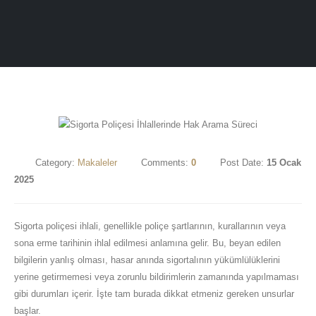
Category:
Makaleler
Comments:
0
Post Date:
15 Ocak
2025
Sigorta poliçesi ihlali, genellikle poliçe şartlarının, kurallarının veya
sona erme tarihinin ihlal edilmesi anlamına gelir. Bu, beyan edilen
bilgilerin yanlış olması, hasar anında sigortalının yükümlülüklerini
yerine getirmemesi veya zorunlu bildirimlerin zamanında yapılmaması
gibi durumları içerir. İşte tam burada dikkat etmeniz gereken unsurlar
başlar.