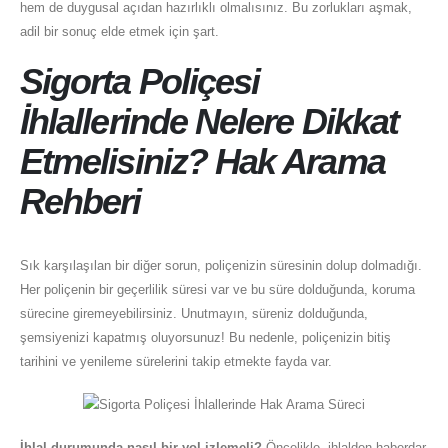
hem de duygusal açıdan hazırlıklı olmalısınız. Bu zorlukları aşmak,
adil bir sonuç elde etmek için şart.
Sigorta Poliçesi
İhlallerinde Nelere Dikkat
Etmelisiniz? Hak Arama
Rehberi
Sık karşılaşılan bir diğer sorun, poliçenizin süresinin dolup dolmadığı.
Her poliçenin bir geçerlilik süresi var ve bu süre dolduğunda, koruma
sürecine giremeyebilirsiniz. Unutmayın, süreniz dolduğunda,
şemsiyenizi kapatmış oluyorsunuz! Bu nedenle, poliçenizin bitiş
tarihini ve yenileme sürelerini takip etmekte fayda var.
İhlal durumunda nasıl bir yol izlemeli?
Öncelikle, ihlalden haberdar