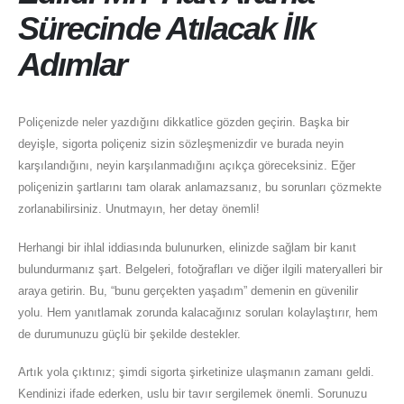
Sürecinde Atılacak İlk
Adımlar
Poliçenizde neler yazdığını dikkatlice gözden geçirin. Başka bir
deyişle, sigorta poliçeniz sizin sözleşmenizdir ve burada neyin
karşılandığını, neyin karşılanmadığını açıkça göreceksiniz. Eğer
poliçenizin şartlarını tam olarak anlamazsanız, bu sorunları çözmekte
zorlanabilirsiniz. Unutmayın, her detay önemli!
Herhangi bir ihlal iddiasında bulunurken, elinizde sağlam bir kanıt
bulundurmanız şart. Belgeleri, fotoğrafları ve diğer ilgili materyalleri bir
araya getirin. Bu, “bunu gerçekten yaşadım” demenin en güvenilir
yolu. Hem yanıtlamak zorunda kalacağınız soruları kolaylaştırır, hem
de durumunuzu güçlü bir şekilde destekler.
Artık yola çıktınız; şimdi sigorta şirketinize ulaşmanın zamanı geldi.
Kendinizi ifade ederken, uslu bir tavır sergilemek önemli. Sorunuzu