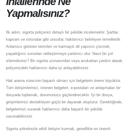
İhlallerinde Ne
Yapmalısınız?
İlk adım, sigorta poliçenizi detaylı bir şekilde incelemektir. Şartlar,
kapsam ve istisnalar gibi unsurlar, haklarınızı belirleyen temellerdir.
Anlamsız görünen terimleri ve karmaşık dil yapısını çözmek,
yaşadığınız sorunları netleştirmeye yardımcı olur. Nasıl bir yol
izlemelisiniz? Bir sigorta uzmanından veya avukattan yardım alarak,
poliçenizdeki haklarınızı daha iyi anlayabilirsiniz.
Hak arama sürecinin başarılı olması için belgelerin önemi büyüktür.
Tüm iletişimlerinizi, istenen belgeleri, e-postaları ve anlaşmaları bir
dosyada toplamak, durumunuzu güçlendirecektir. İyi bir dosya,
girişimlerinizi destekleyen güçlü bir dayanak oluşturur. Gerektiğinde,
belgelerinizi sunarak haklarınızı daha başarılı bir şekilde
savunabilirsiniz.
Sigorta şirketinizle etkili iletişim kurmak, genellikle en önemli