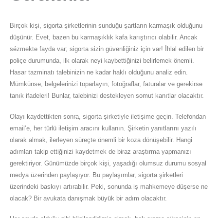
Birçok kişi, sigorta şirketlerinin sunduğu şartların karmaşık olduğunu
düşünür. Evet, bazen bu karmaşıklık kafa karıştırıcı olabilir. Ancak
sézmekte fayda var; sigorta sizin güvenliğiniz için var! İhlal edilen bir
poliçe durumunda, ilk olarak neyi kaybettiğinizi belirlemek önemli.
Hasar tazminatı talebinizin ne kadar haklı olduğunu analiz edin.
Mümkünse, belgelerinizi toparlayın; fotoğraflar, faturalar ve gerekirse
tanık ifadeleri! Bunlar, talebinizi destekleyen somut kanıtlar olacaktır.
Olayı kaydettikten sonra, sigorta şirketiyle iletişime geçin. Telefondan
email’e, her türlü iletişim aracını kullanın. Şirketin yanıtlarını yazılı
olarak almak, ilerleyen süreçte önemli bir koza dönüşebilir. Hangi
adımları takip ettiğinizi kaydetmek de biraz araştırma yapmanızı
gerektiriyor. Günümüzde birçok kişi, yaşadığı olumsuz durumu sosyal
medya üzerinden paylaşıyor. Bu paylaşımlar, sigorta şirketleri
üzerindeki baskıyı artırabilir. Peki, sonunda iş mahkemeye düşerse ne
olacak? Bir avukata danışmak büyük bir adım olacaktır.