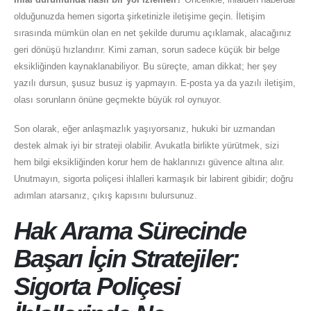
olduğunuzda hemen sigorta şirketinizle iletişime geçin. İletişim
sırasında mümkün olan en net şekilde durumu açıklamak, alacağınız
geri dönüşü hızlandırır. Kimi zaman, sorun sadece küçük bir belge
eksikliğinden kaynaklanabiliyor. Bu süreçte, aman dikkat; her şey
yazılı dursun, şusuz busuz iş yapmayın. E-posta ya da yazılı iletişim,
olası sorunların önüne geçmekte büyük rol oynuyor.
Son olarak, eğer anlaşmazlık yaşıyorsanız, hukuki bir uzmandan
destek almak iyi bir strateji olabilir. Avukatla birlikte yürütmek, sizi
hem bilgi eksikliğinden korur hem de haklarınızı güvence altına alır.
Unutmayın, sigorta poliçesi ihlalleri karmaşık bir labirent gibidir; doğru
adımları atarsanız, çıkış kapısını bulursunuz.
Hak Arama Sürecinde
Başarı İçin Stratejiler:
Sigorta Poliçesi