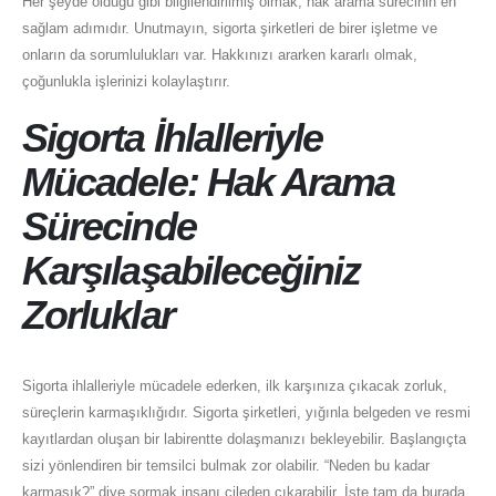
Her şeyde olduğu gibi bilgilendirilmiş olmak, hak arama sürecinin en
sağlam adımıdır. Unutmayın, sigorta şirketleri de birer işletme ve
onların da sorumlulukları var. Hakkınızı ararken kararlı olmak,
çoğunlukla işlerinizi kolaylaştırır.
Sigorta İhlalleriyle
Mücadele: Hak Arama
Sürecinde
Karşılaşabileceğiniz
Zorluklar
Sigorta ihlalleriyle mücadele ederken, ilk karşınıza çıkacak zorluk,
süreçlerin karmaşıklığıdır. Sigorta şirketleri, yığınla belgeden ve resmi
kayıtlardan oluşan bir labirentte dolaşmanızı bekleyebilir. Başlangıçta
sizi yönlendiren bir temsilci bulmak zor olabilir. “Neden bu kadar
karmaşık?” diye sormak insanı çileden çıkarabilir. İşte tam da burada,