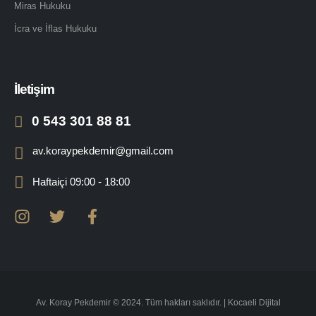
Miras Hukuku
İcra ve İflas Hukuku
İletişim
0 543 301 88 81
av.koraypekdemir@gmail.com
Haftaiçi 09:00 - 18:00
Av. Koray Pekdemir © 2024. Tüm hakları saklıdır. |
Kocaeli Dijital