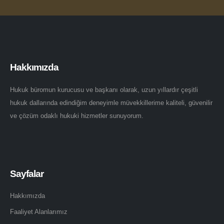
Hakkımızda
Hukuk büromun kurucusu ve başkanı olarak, uzun yıllardır çeşitli
hukuk dallarında edindiğim deneyimle müvekkillerime kaliteli, güvenilir
ve çözüm odaklı hukuki hizmetler sunuyorum.
Sayfalar
Hakkımızda
Faaliyet Alanlarımız