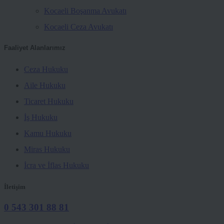
Kocaeli Boşanma Avukatı
Kocaeli Ceza Avukatı
Faaliyet Alanlarımız
Ceza Hukuku
Aile Hukuku
Ticaret Hukuku
İş Hukuku
Kamu Hukuku
Miras Hukuku
İcra ve İflas Hukuku
İletişim
0 543 301 88 81