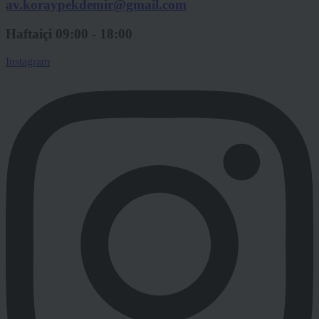
av.koraypekdemir@gmail.com
Haftaiçi 09:00 - 18:00
Instagram