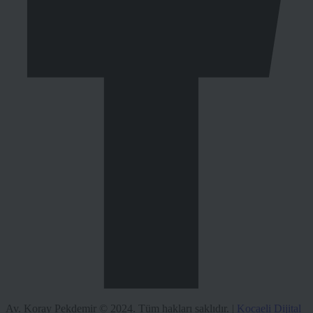
Av. Koray Pekdemir © 2024. Tüm hakları saklıdır. |
Kocaeli Dijital