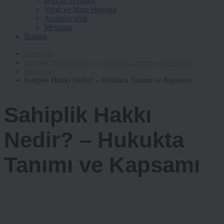
Borçlar Hukuku
Vergi ve İdare Hukuku
Arabuluculuk
Mevzuat
İletişim
Anasayfa
Sahiplik Hakkı Nedir? – Hukukta Tanımı ve Kapsamı
Makaleler
Sahiplik Hakkı Nedir? – Hukukta Tanımı ve Kapsamı
Sahiplik Hakkı
Nedir? – Hukukta
Tanımı ve Kapsamı