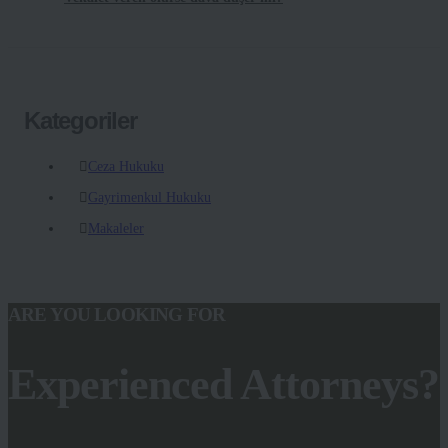
Kategoriler
Ceza Hukuku
Gayrimenkul Hukuku
Makaleler
ARE YOU LOOKING FOR
Experienced Attorneys?