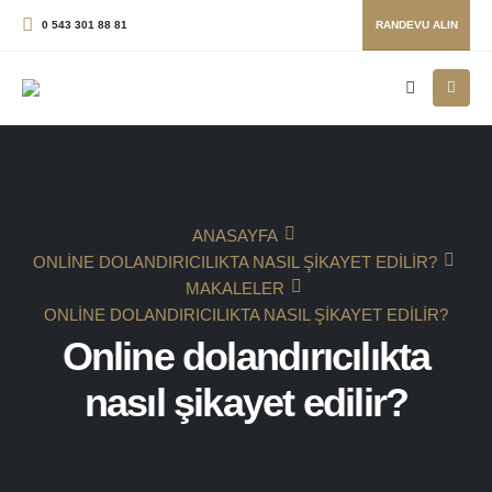
0 543 301 88 81
RANDEVU ALIN
ANASAYFA
ONLINE DOLANDIRICILIKTA NASIL ŞIKAYET EDILIR?
MAKALELER
ONLINE DOLANDIRICILIKTA NASIL ŞIKAYET EDILIR?
Online dolandırıcılıkta
nasıl şikayet edilir?