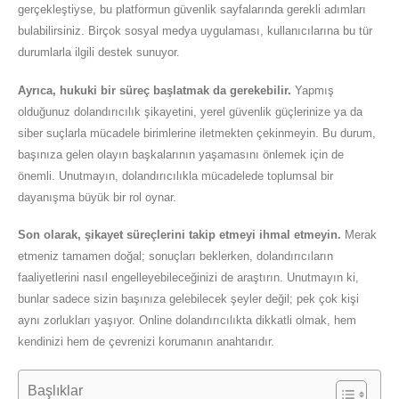
gerçekleştiyse, bu platformun güvenlik sayfalarında gerekli adımları
bulabilirsiniz. Birçok sosyal medya uygulaması, kullanıcılarına bu tür
durumlarla ilgili destek sunuyor.
Ayrıca, hukuki bir süreç başlatmak da gerekebilir.
Yapmış
olduğunuz dolandırıcılık şikayetini, yerel güvenlik güçlerinize ya da
siber suçlarla mücadele birimlerine iletmekten çekinmeyin. Bu durum,
başınıza gelen olayın başkalarının yaşamasını önlemek için de
önemli. Unutmayın, dolandırıcılıkla mücadelede toplumsal bir
dayanışma büyük bir rol oynar.
Son olarak, şikayet süreçlerini takip etmeyi ihmal etmeyin.
Merak
etmeniz tamamen doğal; sonuçları beklerken, dolandırıcıların
faaliyetlerini nasıl engelleyebileceğinizi de araştırın. Unutmayın ki,
bunlar sadece sizin başınıza gelebilecek şeyler değil; pek çok kişi
aynı zorlukları yaşıyor. Online dolandırıcılıkta dikkatli olmak, hem
kendinizi hem de çevrenizi korumanın anahtarıdır.
Başlıklar