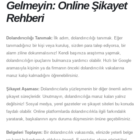
Gelmeyin: Online Şikayet
Rehberi
Dolandırıcılığı Tanımak:
İlk adım, dolandırıcılığı tanımak. Eğer
tanımadığınız bir kişi veya kuruluş, sizden para talep ediyorsa, bir
alarm ziline dokunmalısınız! Kendi başınıza araştırma yapmak,
dolandırıcılığın ipuçlarını bulmanıza yardımcı olabilir. Hızlı bir Google
aramasıyla kişinin ya da firmanın önceki dolandırıcılık vakalarına
maruz kalıp kalmadığını öğrenebilirsiniz.
Şikayet Aşaması:
Dolandırıcılarla yüzleşmenin bir diğer önemli adımı
şikayet süreçleridir. Unutmayın, dolandırıcılığa maruz kalan yalnız
değilsiniz! Sosyal medya, yerel gazeteler ve şikayet siteleri bu konuda
faydalı olabilir. Online platformlarda dolandırıcılıkla ilgili farkındalık
yaratarak, başkalarının aynı duruma düşmesinin önüne geçebilirsiniz.
Belgeleri Toplayın:
Bir dolandırıcılık vakasında, elinizde yeterli belge
ve kanıt bulundurmak oldukça önemli. E-postalar, ekran görüntüleri