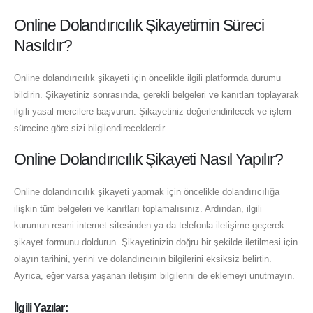
Online Dolandırıcılık Şikayetimin Süreci
Nasıldır?
Online dolandırıcılık şikayeti için öncelikle ilgili platformda durumu
bildirin. Şikayetiniz sonrasında, gerekli belgeleri ve kanıtları toplayarak
ilgili yasal mercilere başvurun. Şikayetiniz değerlendirilecek ve işlem
sürecine göre sizi bilgilendireceklerdir.
Online Dolandırıcılık Şikayeti Nasıl Yapılır?
Online dolandırıcılık şikayeti yapmak için öncelikle dolandırıcılığa
ilişkin tüm belgeleri ve kanıtları toplamalısınız. Ardından, ilgili
kurumun resmi internet sitesinden ya da telefonla iletişime geçerek
şikayet formunu doldurun. Şikayetinizin doğru bir şekilde iletilmesi için
olayın tarihini, yerini ve dolandırıcının bilgilerini eksiksiz belirtin.
Ayrıca, eğer varsa yaşanan iletişim bilgilerini de eklemeyi unutmayın.
İlgili Yazılar: