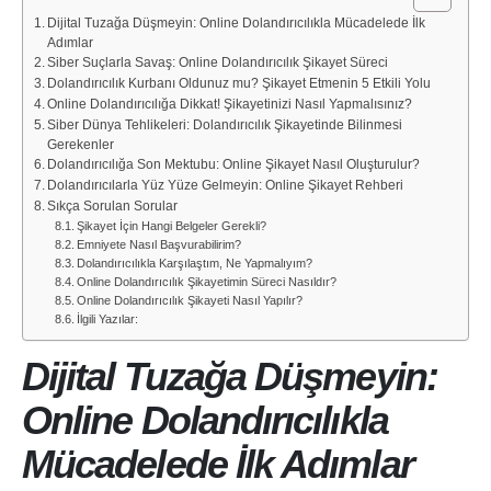
Dijital Tuzağa Düşmeyin: Online Dolandırıcılıkla Mücadelede İlk
Adımlar
Siber Suçlarla Savaş: Online Dolandırıcılık Şikayet Süreci
Dolandırıcılık Kurbanı Oldunuz mu? Şikayet Etmenin 5 Etkili Yolu
Online Dolandırıcılığa Dikkat! Şikayetinizi Nasıl Yapmalısınız?
Siber Dünya Tehlikeleri: Dolandırıcılık Şikayetinde Bilinmesi
Gerekenler
Dolandırıcılığa Son Mektubu: Online Şikayet Nasıl Oluşturulur?
Dolandırıcılarla Yüz Yüze Gelmeyin: Online Şikayet Rehberi
Sıkça Sorulan Sorular
Şikayet İçin Hangi Belgeler Gerekli?
Emniyete Nasıl Başvurabilirim?
Dolandırıcılıkla Karşılaştım, Ne Yapmalıyım?
Online Dolandırıcılık Şikayetimin Süreci Nasıldır?
Online Dolandırıcılık Şikayeti Nasıl Yapılır?
İlgili Yazılar:
Dijital Tuzağa Düşmeyin:
Online Dolandırıcılıkla
Mücadelede İlk Adımlar