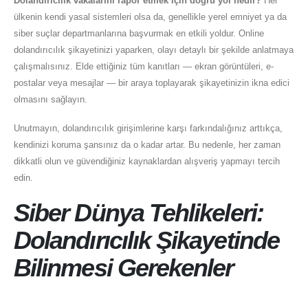
Dolandırıcılık vakalarını rapor etmek için doğru yol nedir?
Her
ülkenin kendi yasal sistemleri olsa da, genellikle yerel emniyet ya da
siber suçlar departmanlarına başvurmak en etkili yoldur. Online
dolandırıcılık şikayetinizi yaparken, olayı detaylı bir şekilde anlatmaya
çalışmalısınız. Elde ettiğiniz tüm kanıtları — ekran görüntüleri, e-
postalar veya mesajlar — bir araya toplayarak şikayetinizin ikna edici
olmasını sağlayın.
Unutmayın, dolandırıcılık girişimlerine karşı farkındalığınız arttıkça,
kendinizi koruma şansınız da o kadar artar. Bu nedenle, her zaman
dikkatli olun ve güvendiğiniz kaynaklardan alışveriş yapmayı tercih
edin.
Siber Dünya Tehlikeleri:
Dolandırıcılık Şikayetinde
Bilinmesi Gerekenler