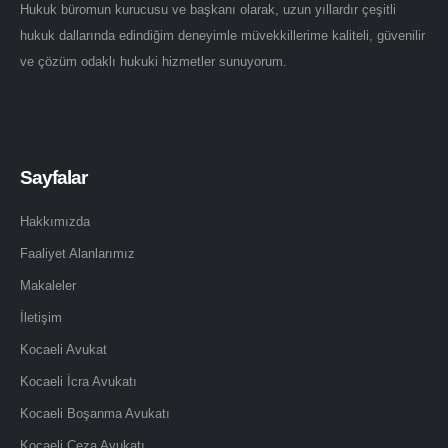
Hukuk büromun kurucusu ve başkanı olarak, uzun yıllardır çeşitli
hukuk dallarında edindiğim deneyimle müvekkillerime kaliteli, güvenilir
ve çözüm odaklı hukuki hizmetler sunuyorum.
Sayfalar
Hakkımızda
Faaliyet Alanlarımız
Makaleler
İletişim
Kocaeli Avukat
Kocaeli İcra Avukatı
Kocaeli Boşanma Avukatı
Kocaeli Ceza Avukatı