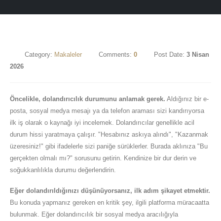
Category:
Makaleler
Comments:
0
Post Date:
3 Nisan
2026
Öncelikle, dolandırıcılık durumunu anlamak gerek.
Aldığınız bir e-
posta, sosyal medya mesajı ya da telefon araması sizi kandırıyorsa
ilk iş olarak o kaynağı iyi incelemek. Dolandırıcılar genellikle acil
durum hissi yaratmaya çalışır. "Hesabınız askıya alındı", "Kazanmak
üzeresiniz!" gibi ifadelerle sizi paniğe sürüklerler. Burada aklınıza "Bu
gerçekten olmalı mı?" sorusunu getirin. Kendinize bir dur derin ve
soğukkanlılıkla durumu değerlendirin.
Eğer dolandırıldığınızı düşünüyorsanız, ilk adım şikayet etmektir.
Bu konuda yapmanız gereken en kritik şey, ilgili platforma müracaatta
bulunmak. Eğer dolandırıcılık bir sosyal medya aracılığıyla