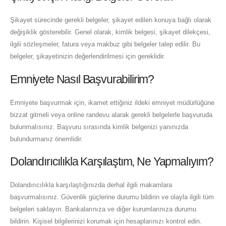
Şikayet sürecinde gerekli belgeler, şikayet edilen konuya bağlı olarak
değişiklik gösterebilir. Genel olarak, kimlik belgesi, şikayet dilekçesi,
ilgili sözleşmeler, fatura veya makbuz gibi belgeler talep edilir. Bu
belgeler, şikayetinizin değerlendirilmesi için gereklidir.
Emniyete Nasıl Başvurabilirim?
Emniyete başvurmak için, ikamet ettiğiniz ildeki emniyet müdürlüğüne
bizzat gitmeli veya online randevu alarak gerekli belgelerle başvuruda
bulunmalısınız. Başvuru sırasında kimlik belgenizi yanınızda
bulundurmanız önemlidir.
Dolandırıcılıkla Karşılaştım, Ne Yapmalıyım?
Dolandırıcılıkla karşılaştığınızda derhal ilgili makamlara
başvurmalısınız. Güvenlik güçlerine durumu bildirin ve olayla ilgili tüm
belgeleri saklayın. Bankalarınıza ve diğer kurumlarınıza durumu
bildirin. Kişisel bilgilerinizi korumak için hesaplarınızı kontrol edin.