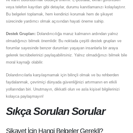
veya telefon kayıtları gibi detaylar, durumu kanıtlamanızı kolaylaştırır.
Bu belgeleri toplamak, hem kendinizi korumak hem de şikayet
sürecinde yardımcı olmak açısından hayati öneme sahip.
Destek Grupları:
Dolandırıcılığa maruz kalmanın ardından yalnız
olmadığınızı bilmek önemlidir. Bu noktada çeşitli destek grupları ve
forumlar sayesinde benzer durumları yaşayan insanlarla bir araya
gelerek tecrübelerinizi paylaşabilirsiniz. Yalnız olmadığınızı bilmek bile
moral kaynağı olabilir.
Dolandırıcılarla karşılaşmamak için bilinçli olmak ve bu rehberden
faydalanmak, çevrimiçi dünyada güvenliğinizi artırmanın en etkili
yollarından biri. Unutmayın, dikkatli olun ve asla kişisel bilgilerinizi
kolayca paylaşmayın!
Sıkça Sorulan Sorular
Şikayet İçin Hangi Belgeler Gerekli?