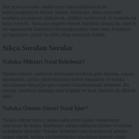
Her şeyin sonunda, mahkemeye başvurduğunuzda ne
bekleyeceğinizi de bilmek önemli. Mahkeme, dava sürecinde
tarafların beyanlarını dinleyecek, delilleri inceleyecek ve sonunda bir
karar verecek. Sonuçları peşinen bilmek mümkün olmasa da, sürecin
her aşamasında haklarınızı koruduğunuzdan emin olun. Kendinizi
iyi hazırlayın, çünkü bu süreç biraz karmaşık olabilir.
Sıkça Sorulan Sorular
Nafaka Miktarı Nasıl Belirlenir?
Nafaka miktarı, mahkeme tarafından tarafların gelir durumu, yaşam
standartları, nafaka yükümlüsünün ödeme kapasitesi ve nafaka
alacaklısının ihtiyaçları göz önünde bulundurularak belirlenir. Bu
süreçte, tarafların sunduğu mali belgeler ve tanık ifadeleri de dikkate
alınır.
Nafaka Ödeme Süreci Nasıl İşler?
Nafaka ödeme süreci, nafaka talep eden kişinin mahkemeye
başvurusu ile başlar. Mahkeme, nafaka miktarını belirler ve ödeme
koşullarını düzenler. Nafaka, belirlenen süre boyunca ve şartlara
uygun olarak, nafaka yükümlüsünden alacaklıya düzenli olarak