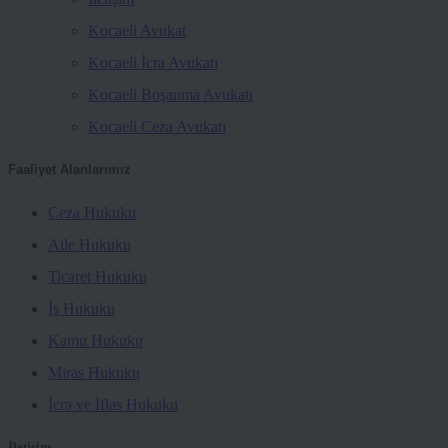
Kocaeli Avukat
Kocaeli İcra Avukatı
Kocaeli Boşanma Avukatı
Kocaeli Ceza Avukatı
Faaliyet Alanlarımız
Ceza Hukuku
Aile Hukuku
Ticaret Hukuku
İş Hukuku
Kamu Hukuku
Miras Hukuku
İcra ve İflas Hukuku
İletişim