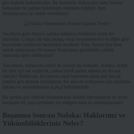
göz önünde bulundurulur. Bu durumda, ihtiyacınız olanı hesaba
katmadan bir nafaka belirlemek mümkün değildir. Yani
ihtiyaçlarınızı iyi analiz etmelisiniz!
Tarafların gelir düzeyi, nafaka miktarını belirleyen kritik bir
faktördür. Çalışan bir eşin maaşı, vergi beyannameleri ve diğer gelir
kaynakları mahkeme tarafından incelenir. Yani, bunun için biraz
mizah anlayışınızı bir kenara bırakmanız gerekebilir; çünkü
buralarda işler ciddileşiyor!
Son olarak, nafakanın süresi de önemli bir noktadır. Nafaka, belirli
bir süre için mi verilecek, yoksa belirli şartlar altında mı devam
edecek? Mahkeme, bu sürenin nasıl belirleneceğine dair birçok
faktörü göz önünde bulundurur. Bu sürecin netleşmesi için tarafların
hakları ve sorumlulukları açıkça belirtilmelidir.
Bu şartları göz önünde bulundurarak nafaka ödemelerinin ne denli
karmaşık bir yapı içerisinde yer aldığını daha iyi anlamışsınızdır!
Boşanma Sonrası Nafaka: Haklarınız ve
Yükümlülükleriniz Neler?