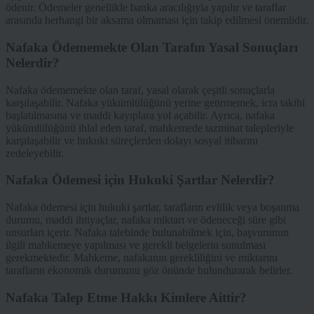
ödenir. Ödemeler genellikle banka aracılığıyla yapılır ve taraflar
arasında herhangi bir aksama olmaması için takip edilmesi önemlidir.
Nafaka Ödememekte Olan Tarafın Yasal Sonuçları
Nelerdir?
Nafaka ödememekte olan taraf, yasal olarak çeşitli sonuçlarla
karşılaşabilir. Nafaka yükümlülüğünü yerine getirmemek, icra takibi
başlatılmasına ve maddi kayıplara yol açabilir. Ayrıca, nafaka
yükümlülüğünü ihlal eden taraf, mahkemede tazminat talepleriyle
karşılaşabilir ve hukuki süreçlerden dolayı sosyal itibarını
zedeleyebilir.
Nafaka Ödemesi için Hukuki Şartlar Nelerdir?
Nafaka ödemesi için hukuki şartlar, tarafların evlilik veya boşanma
durumu, maddi ihtiyaçlar, nafaka miktarı ve ödeneceği süre gibi
unsurları içerir. Nafaka talebinde bulunabilmek için, başvurunun
ilgili mahkemeye yapılması ve gerekli belgelerin sunulması
gerekmektedir. Mahkeme, nafakanın gerekliliğini ve miktarını
tarafların ekonomik durumunu göz önünde bulundurarak belirler.
Nafaka Talep Etme Hakkı Kimlere Aittir?