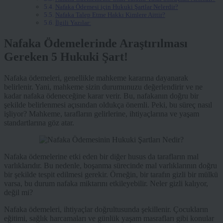
Nafaka Ödemesi için Hukuki Şartlar Nelerdir?
Nafaka Talep Etme Hakkı Kimlere Aittir?
İlgili Yazılar:
Nafaka Ödemelerinde Araştırılması
Gereken 5 Hukuki Şart!
Nafaka ödemeleri, genellikle mahkeme kararına dayanarak
belirlenir. Yani, mahkeme sizin durumunuzu değerlendirir ve ne
kadar nafaka ödeneceğine karar verir. Bu, nafakanın doğru bir
şekilde belirlenmesi açısından oldukça önemli. Peki, bu süreç nasıl
işliyor? Mahkeme, tarafların gelirlerine, ihtiyaçlarına ve yaşam
standartlarına göz atar.
Nafaka ödemelerine etki eden bir diğer husus da tarafların mal
varlıklarıdır. Bu nedenle, boşanma sürecinde mal varlıklarının doğru
bir şekilde tespit edilmesi gerekir. Örneğin, bir tarafın gizli bir mülkü
varsa, bu durum nafaka miktarını etkileyebilir. Neler gizli kalıyor,
değil mi?
Nafaka ödemeleri, ihtiyaçlar doğrultusunda şekillenir. Çocukların
eğitimi, sağlık harcamaları ve günlük yaşam masrafları gibi konular