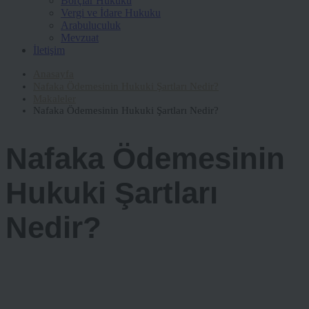
Borçlar Hukuku
Vergi ve İdare Hukuku
Arabuluculuk
Mevzuat
İletişim
Anasayfa
Nafaka Ödemesinin Hukuki Şartları Nedir?
Makaleler
Nafaka Ödemesinin Hukuki Şartları Nedir?
Nafaka Ödemesinin
Hukuki Şartları
Nedir?