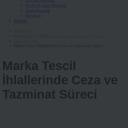
Borçlar Hukuku
Vergi ve İdare Hukuku
Arabuluculuk
Mevzuat
İletişim
Anasayfa
Marka Tescil İhlallerinde Ceza ve Tazminat Süreci
Ceza Hukuku
Marka Tescil İhlallerinde Ceza ve Tazminat Süreci
Marka Tescil
İhlallerinde Ceza ve
Tazminat Süreci