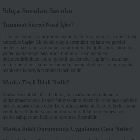
Sıkça Sorulan Sorular
Tazminat Süreci Nasıl İşler?
Tazminat süreci, zarar gören kişinin haklarını arayarak tazminat talep
etmesiyle başlar. İlk olarak olayın ayrıntıları toplanır ve gerekli
belgeler hazırlanır. Ardından, zarar gören kişi ilgili sigorta şirketine
ya da mahkemeye başvuruda bulunur. Tazminat talebi
değerlendirildikten sonra, gerekli incelemeler yapılır ve tazminat
miktarı belirlenir. Sürecin sonunda, tazminat ödemesi yapılır ya da
mahkeme kararıyla tazminat tahsil edilir.
Marka Tescil İhlali Nedir?
Marka tescil ihlali, tescil edilmiş bir markanın izni olmadan
kullanılmasını veya benzer bir markanın tüketiciyi yanıltacak şekilde
pazarlanmasını ifade eder. Bu durum, markanın ticari değerine zarar
verebilir ve hukuki sonuçlar doğurabilir. İhlalin önlenmesi için
marka sahiplerinin haklarını koruması önemlidir.
Marka İhlali Durumunda Uygulanan Ceza Nedir?