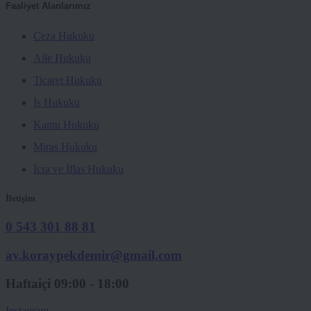
Faaliyet Alanlarımız
Ceza Hukuku
Aile Hukuku
Ticaret Hukuku
İş Hukuku
Kamu Hukuku
Miras Hukuku
İcra ve İflas Hukuku
İletişim
0 543 301 88 81
av.koraypekdemir@gmail.com
Haftaiçi 09:00 - 18:00
Instagram