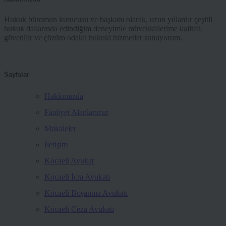
Hukuk büromun kurucusu ve başkanı olarak, uzun yıllardır çeşitli
hukuk dallarında edindiğim deneyimle müvekkillerime kaliteli,
güvenilir ve çözüm odaklı hukuki hizmetler sunuyorum.
Sayfalar
Hakkımızda
Faaliyet Alanlarımız
Makaleler
İletişim
Kocaeli Avukat
Kocaeli İcra Avukatı
Kocaeli Boşanma Avukatı
Kocaeli Ceza Avukatı