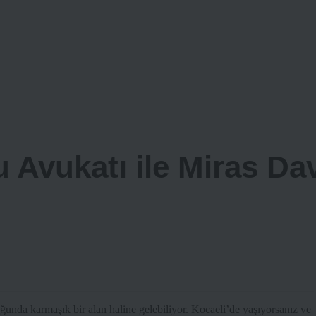
 Avukatı ile Miras Dav
uğunda karmaşık bir alan haline gelebiliyor. Kocaeli’de yaşıyorsanız ve