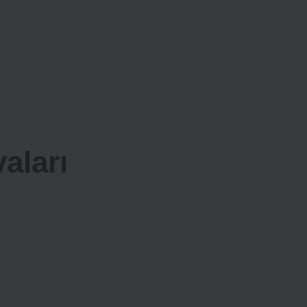
aları