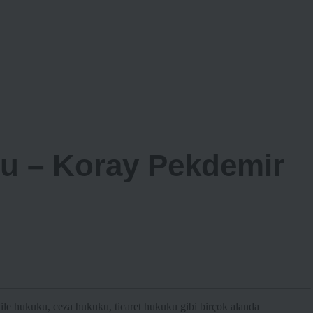
u – Koray Pekdemir
Aile hukuku, ceza hukuku, ticaret hukuku gibi birçok alanda