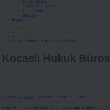
Borçlar Hukuku
Vergi ve İdare Hukuku
Arabuluculuk
Mevzuat
İletişim
Anasayfa
Kocaeli Hukuk Bürosu – Koray Pekdemir
Makaleler
Kocaeli Hukuk Bürosu – Koray Pekdemir
Kocaeli Hukuk Büros
Category:
Makaleler
Comments:
0
Post Date:
11 Şubat 2026
Koray Pekdemir, çeşitli hukuk dallarında kapsamlı bir bilgiye sahip. 