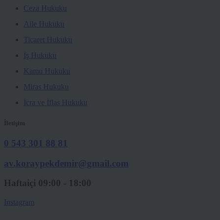
Ceza Hukuku
Aile Hukuku
Ticaret Hukuku
İş Hukuku
Kamu Hukuku
Miras Hukuku
İcra ve İflas Hukuku
İletişim
0 543 301 88 81
av.koraypekdemir@gmail.com
Haftaiçi 09:00 - 18:00
Instagram