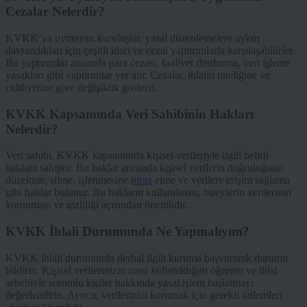
Cezalar Nelerdir?
KVKK’ya uymayan kuruluşlar, yasal düzenlemelere aykırı
davrandıkları için çeşitli idari ve cezai yaptırımlarla karşılaşabilirler.
Bu yaptırımlar arasında para cezası, faaliyet durdurma, veri işleme
yasakları gibi yaptırımlar yer alır. Cezalar, ihlalin niteliğine ve
ciddiyetine göre değişiklik gösterir.
KVKK Kapsamında Veri Sahibinin Hakları
Nelerdir?
Veri sahibi, KVKK kapsamında kişisel verileriyle ilgili belirli
haklara sahiptir. Bu haklar arasında kişisel verilerin doğruluğunu
düzeltme, silme, işlenmesine
itiraz
etme ve verilere erişim sağlama
gibi haklar bulunur. Bu hakların kullanılması, bireylerin verilerinin
korunması ve gizliliği açısından önemlidir.
KVKK İhlali Durumunda Ne Yapmalıyım?
KVKK ihlali durumunda derhal ilgili kuruma başvurarak durumu
bildirin. Kişisel verilerinizin nasıl kullanıldığını öğrenin ve ihlal
sebebiyle sorumlu kişiler hakkında yasal işlem başlatmayı
değerlendirin. Ayrıca, verilerinizi korumak için gerekli önlemleri