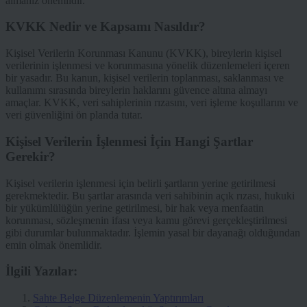
almanız önemlidir.
KVKK Nedir ve Kapsamı Nasıldır?
Kişisel Verilerin Korunması Kanunu (KVKK), bireylerin kişisel
verilerinin işlenmesi ve korunmasına yönelik düzenlemeleri içeren
bir yasadır. Bu kanun, kişisel verilerin toplanması, saklanması ve
kullanımı sırasında bireylerin haklarını güvence altına almayı
amaçlar. KVKK, veri sahiplerinin rızasını, veri işleme koşullarını ve
veri güvenliğini ön planda tutar.
Kişisel Verilerin İşlenmesi İçin Hangi Şartlar
Gerekir?
Kişisel verilerin işlenmesi için belirli şartların yerine getirilmesi
gerekmektedir. Bu şartlar arasında veri sahibinin açık rızası, hukuki
bir yükümlülüğün yerine getirilmesi, bir hak veya menfaatin
korunması, sözleşmenin ifası veya kamu görevi gerçekleştirilmesi
gibi durumlar bulunmaktadır. İşlemin yasal bir dayanağı olduğundan
emin olmak önemlidir.
İlgili Yazılar:
Sahte Belge Düzenlemenin Yaptırımları