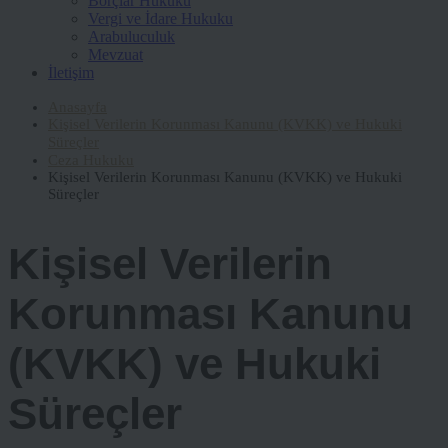
Borçlar Hukuku
Vergi ve İdare Hukuku
Arabuluculuk
Mevzuat
İletişim
Anasayfa
Kişisel Verilerin Korunması Kanunu (KVKK) ve Hukuki
Süreçler
Ceza Hukuku
Kişisel Verilerin Korunması Kanunu (KVKK) ve Hukuki
Süreçler
Kişisel Verilerin
Korunması Kanunu
(KVKK) ve Hukuki
Süreçler