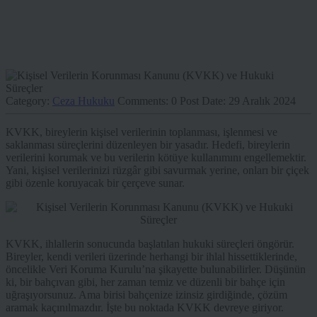
Category:
Ceza Hukuku
Comments:
0
Post Date:
29 Aralık 2024
KVKK, bireylerin kişisel verilerinin toplanması, işlenmesi ve
saklanması süreçlerini düzenleyen bir yasadır. Hedefi, bireylerin
verilerini korumak ve bu verilerin kötüye kullanımını engellemektir.
Yani, kişisel verilerinizi rüzgâr gibi savurmak yerine, onları bir çiçek
gibi özenle koruyacak bir çerçeve sunar.
KVKK, ihlallerin sonucunda başlatılan hukuki süreçleri öngörür.
Bireyler, kendi verileri üzerinde herhangi bir ihlal hissettiklerinde,
öncelikle Veri Koruma Kurulu’na şikayette bulunabilirler. Düşünün
ki, bir bahçıvan gibi, her zaman temiz ve düzenli bir bahçe için
uğraşıyorsunuz. Ama birisi bahçenize izinsiz girdiğinde, çözüm
aramak kaçınılmazdır. İşte bu noktada KVKK devreye giriyor.