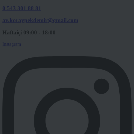
0 543 301 88 81
av.koraypekdemir@gmail.com
Haftaiçi 09:00 - 18:00
Instagram