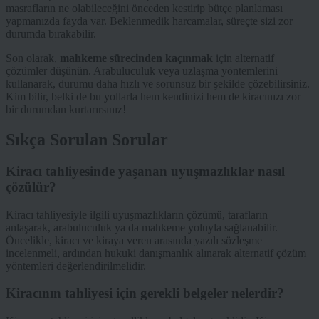
masrafların ne olabileceğini önceden kestirip bütçe planlaması
yapmanızda fayda var. Beklenmedik harcamalar, süreçte sizi zor
durumda bırakabilir.
Son olarak,
mahkeme sürecinden kaçınmak
için alternatif
çözümler düşünün. Arabuluculuk veya uzlaşma yöntemlerini
kullanarak, durumu daha hızlı ve sorunsuz bir şekilde çözebilirsiniz.
Kim bilir, belki de bu yollarla hem kendinizi hem de kiracınızı zor
bir durumdan kurtarırsınız!
Sıkça Sorulan Sorular
Kiracı tahliyesinde yaşanan uyuşmazlıklar nasıl
çözülür?
Kiracı tahliyesiyle ilgili uyuşmazlıkların çözümü, tarafların
anlaşarak, arabuluculuk ya da mahkeme yoluyla sağlanabilir.
Öncelikle, kiracı ve kiraya veren arasında yazılı sözleşme
incelenmeli, ardından hukuki danışmanlık alınarak alternatif çözüm
yöntemleri değerlendirilmelidir.
Kiracının tahliyesi için gerekli belgeler nelerdir?