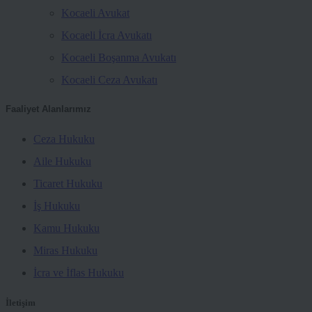
Kocaeli Avukat
Kocaeli İcra Avukatı
Kocaeli Boşanma Avukatı
Kocaeli Ceza Avukatı
Faaliyet Alanlarımız
Ceza Hukuku
Aile Hukuku
Ticaret Hukuku
İş Hukuku
Kamu Hukuku
Miras Hukuku
İcra ve İflas Hukuku
İletişim