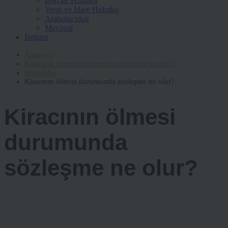
Borçlar Hukuku
Vergi ve İdare Hukuku
Arabuluculuk
Mevzuat
İletişim
Anasayfa
Kiracının ölmesi durumunda sözleşme ne olur?
Makaleler
Kiracının ölmesi durumunda sözleşme ne olur?
Kiracının ölmesi
durumunda
sözleşme ne olur?