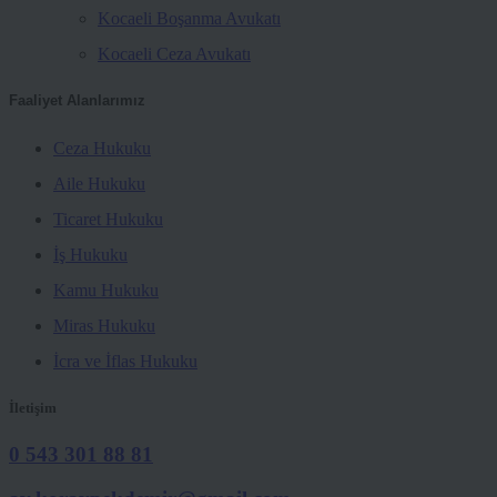
Kocaeli Boşanma Avukatı
Kocaeli Ceza Avukatı
Faaliyet Alanlarımız
Ceza Hukuku
Aile Hukuku
Ticaret Hukuku
İş Hukuku
Kamu Hukuku
Miras Hukuku
İcra ve İflas Hukuku
İletişim
0 543 301 88 81