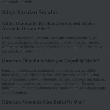
zamanında atılabilir.
Sıkça Sorulan Sorular
Kiracı Ölümünde Kiralama Sözleşmesi Kimler
Arasında Devam Eder?
Kiracı vefat ettiğinde, kiralama sözleşmesi mirasçılarına geçer.
Mirasçılar, kiralama sözleşmesini sürdürebilir veya iptal edebilir.
Mirasçılardan birinin sözleşmeyi devralması halinde, sözleşme aynı
şartlarla devam eder.
Kiracının Ölümünde Sözleşme Geçerliliği Nedir?
Kiracının vefat etmesi durumunda, kira sözleşmesi genellikle
mirasçılara geçer. Mirasçılar, kira sözleşmesinin şartlarını kabul
ederek kiralamaya devam edebilirler. Ancak, kira sözleşmesinin özel
hükümleri ve yerel yasalar bu durumu etkileyebilir. Bu nedenle,
kiracının ölümü sonrası durumu netleştirmek için yasal danışmanlık
almak önemlidir.
Kiracının Vefatında Kira Bedeli Ne Olur?