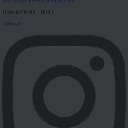
av.koraypekdemir@gmail.com
Haftaiçi 09:00 - 18:00
Instagram