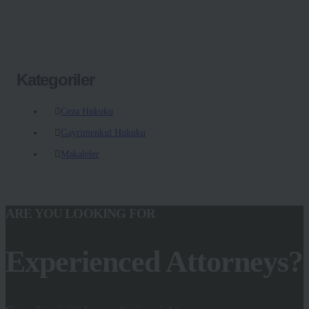
Kategoriler
Ceza Hukuku
Gayrimenkul Hukuku
Makaleler
ARE YOU LOOKING FOR
Experienced Attorneys?