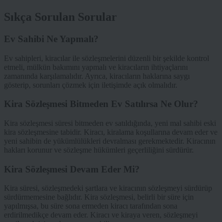
Sıkça Sorulan Sorular
Ev Sahibi Ne Yapmalı?
Ev sahipleri, kiracılar ile sözleşmelerini düzenli bir şekilde kontrol
etmeli, mülkün bakımını yapmalı ve kiracıların ihtiyaçlarını
zamanında karşılamalıdır. Ayrıca, kiracıların haklarına saygı
gösterip, sorunları çözmek için iletişimde açık olmalıdır.
Kira Sözleşmesi Bitmeden Ev Satılırsa Ne Olur?
Kira sözleşmesi süresi bitmeden ev satıldığında, yeni mal sahibi eski
kira sözleşmesine tabidir. Kiracı, kiralama koşullarına devam eder ve
yeni sahibin de yükümlülükleri devralması gerekmektedir. Kiracının
hakları korunur ve sözleşme hükümleri geçerliliğini sürdürür.
Kira Sözleşmesi Devam Eder Mi?
Kira süresi, sözleşmedeki şartlara ve kiracının sözleşmeyi sürdürüp
sürdürmemesine bağlıdır. Kira sözleşmesi, belirli bir süre için
yapılmışsa, bu süre sona ermeden kiracı tarafından sona
erdirilmedikçe devam eder. Kiracı ve kiraya veren, sözleşmeyi