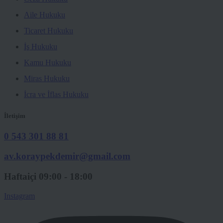
Aile Hukuku
Ticaret Hukuku
İş Hukuku
Kamu Hukuku
Miras Hukuku
İcra ve İflas Hukuku
İletişim
0 543 301 88 81
av.koraypekdemir@gmail.com
Haftaiçi 09:00 - 18:00
Instagram