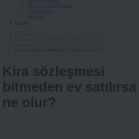
Borçlar Hukuku
Vergi ve İdare Hukuku
Arabuluculuk
Mevzuat
İletişim
Anasayfa
Kira sözleşmesi bitmeden ev satılırsa ne olur?
Makaleler
Kira sözleşmesi bitmeden ev satılırsa ne olur?
Kira sözleşmesi
bitmeden ev satılırsa
ne olur?