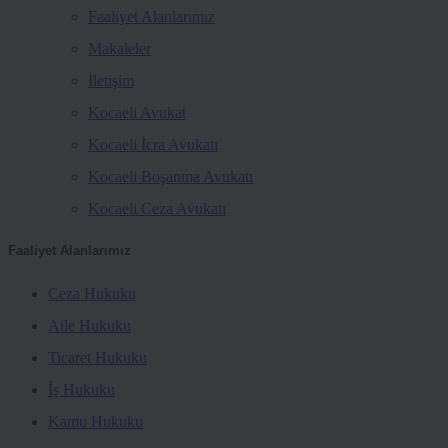
Faaliyet Alanlarımız
Makaleler
İletişim
Kocaeli Avukat
Kocaeli İcra Avukatı
Kocaeli Boşanma Avukatı
Kocaeli Ceza Avukatı
Faaliyet Alanlarımız
Ceza Hukuku
Aile Hukuku
Ticaret Hukuku
İş Hukuku
Kamu Hukuku