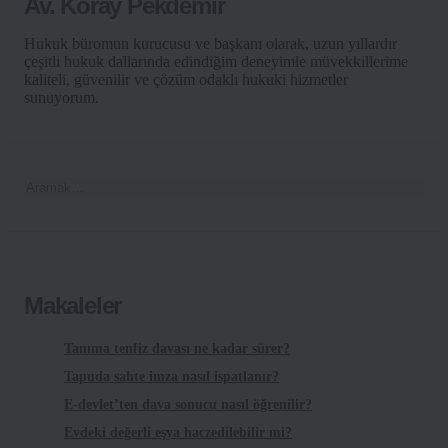
Av. Koray Pekdemir
Hukuk büromun kurucusu ve başkanı olarak, uzun yıllardır
çeşitli hukuk dallarında edindiğim deneyimle müvekkillerime
kaliteli, güvenilir ve çözüm odaklı hukuki hizmetler
sunuyorum.
Makaleler
Tanıma tenfiz davası ne kadar sürer?
Tapuda sahte imza nasıl ispatlanır?
E-devlet’ten dava sonucu nasıl öğrenilir?
Evdeki değerli eşya haczedilebilir mi?