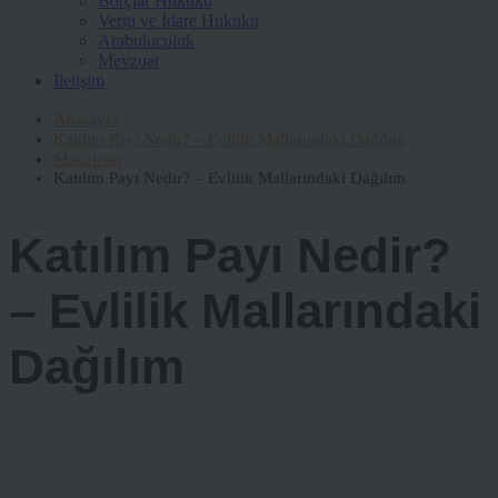
Borçlar Hukuku
Vergi ve İdare Hukuku
Arabuluculuk
Mevzuat
İletişim
Anasayfa
Katılım Payı Nedir? – Evlilik Mallarındaki Dağılım
Makaleler
Katılım Payı Nedir? – Evlilik Mallarındaki Dağılım
Katılım Payı Nedir?
– Evlilik Mallarındaki
Dağılım