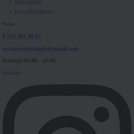
Miras Hukuku
İcra ve İflas Hukuku
İletişim
0 543 301 88 81
av.koraypekdemir@gmail.com
Haftaiçi 09:00 - 18:00
Instagram