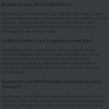
Katılım Payına İtiraz Edilebilir mi?
Katılım payı, çeşitli nedenlerle
itiraz
edilebilir. İtiraz süreci, katılım
payının hesaplanmasında yapılan hatalar veya anlaşmazlıklar üzerine
odaklanır. İtiraz için gerekli belgelerle birlikte ilgili mercilere
başvurmak gerekmektedir. Sürecin yasal çerçevesi ve süreleri
hakkında bilgi edinilmesi önemlidir.
Evlilikte Katılım Payı Uygulaması Nasıl İşler?
Evlilikte katılım payı, eşlerin evlilik süresince edinilen mallar
üzerindeki haklarını belirler. Bu uygulama, evlilik sırasında elde
edilen mal ve değerlerin, boşanma durumunda eşit şekilde
paylaştırılmasını sağlar. Katılım payı, evlilik öncesi ve sonrası
birikimlerin eşit paylaşımını güvence altına alarak, her iki tarafın
haklarını korur.
Katılım Payı ile Mal Rejimleri Arasındaki Farklar
Nelerdir?
Katılım payı, mal rejimlerinden biri olan edinilmiş mallara katılma
rejiminde, eşlerin evlilik süresince kazandıkları malların paylaşımını
ifade eder. Mal rejimleri ise evlilik sırasında mal varlıklarının nasıl