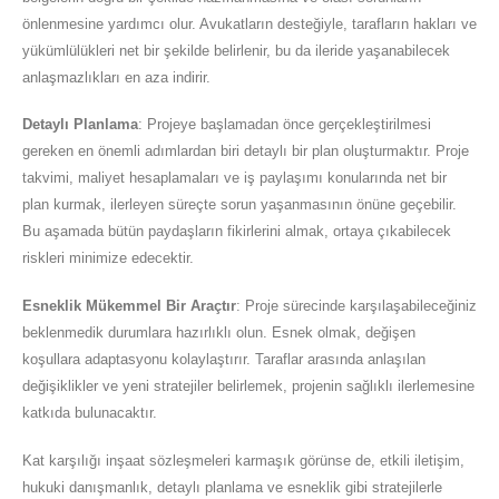
önlenmesine yardımcı olur. Avukatların desteğiyle, tarafların hakları ve
yükümlülükleri net bir şekilde belirlenir, bu da ileride yaşanabilecek
anlaşmazlıkları en aza indirir.
Detaylı Planlama
: Projeye başlamadan önce gerçekleştirilmesi
gereken en önemli adımlardan biri detaylı bir plan oluşturmaktır. Proje
takvimi, maliyet hesaplamaları ve iş paylaşımı konularında net bir
plan kurmak, ilerleyen süreçte sorun yaşanmasının önüne geçebilir.
Bu aşamada bütün paydaşların fikirlerini almak, ortaya çıkabilecek
riskleri minimize edecektir.
Esneklik Mükemmel Bir Araçtır
: Proje sürecinde karşılaşabileceğiniz
beklenmedik durumlara hazırlıklı olun. Esnek olmak, değişen
koşullara adaptasyonu kolaylaştırır. Taraflar arasında anlaşılan
değişiklikler ve yeni stratejiler belirlemek, projenin sağlıklı ilerlemesine
katkıda bulunacaktır.
Kat karşılığı inşaat sözleşmeleri karmaşık görünse de, etkili iletişim,
hukuki danışmanlık, detaylı planlama ve esneklik gibi stratejilerle