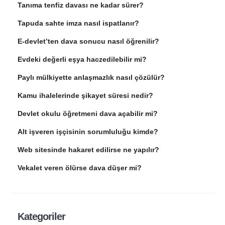
Tanıma tenfiz davası ne kadar sürer?
Tapuda sahte imza nasıl ispatlanır?
E-devlet’ten dava sonucu nasıl öğrenilir?
Evdeki değerli eşya haczedilebilir mi?
Paylı mülkiyette anlaşmazlık nasıl çözülür?
Kamu ihalelerinde şikayet süresi nedir?
Devlet okulu öğretmeni dava açabilir mi?
Alt işveren işçisinin sorumluluğu kimde?
Web sitesinde hakaret edilirse ne yapılır?
Vekalet veren ölürse dava düşer mi?
Kategoriler