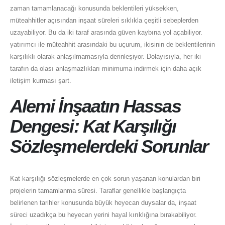
zaman tamamlanacağı konusunda beklentileri yüksekken,
müteahhitler açısından inşaat süreleri sıklıkla çeşitli sebeplerden
uzayabiliyor. Bu da iki taraf arasında güven kaybına yol açabiliyor.
yatırımcı ile müteahhit arasındaki bu uçurum, ikisinin de beklentilerinin
karşılıklı olarak anlaşılmamasıyla derinleşiyor. Dolayısıyla, her iki
tarafın da olası anlaşmazlıkları minimuma indirmek için daha açık
iletişim kurması şart.
Alemi İnşaatın Hassas
Dengesi: Kat Karşılığı
Sözleşmelerdeki Sorunlar
Kat karşılığı sözleşmelerde en çok sorun yaşanan konulardan biri
projelerin tamamlanma süresi. Taraflar genellikle başlangıçta
belirlenen tarihler konusunda büyük heyecan duysalar da, inşaat
süreci uzadıkça bu heyecan yerini hayal kırıklığına bırakabiliyor.