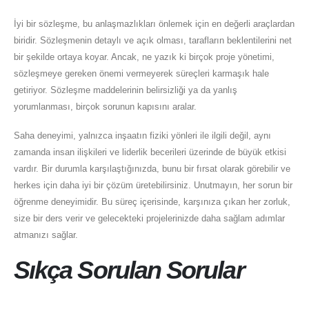
İyi bir sözleşme, bu anlaşmazlıkları önlemek için en değerli araçlardan
biridir. Sözleşmenin detaylı ve açık olması, tarafların beklentilerini net
bir şekilde ortaya koyar. Ancak, ne yazık ki birçok proje yönetimi,
sözleşmeye gereken önemi vermeyerek süreçleri karmaşık hale
getiriyor. Sözleşme maddelerinin belirsizliği ya da yanlış
yorumlanması, birçok sorunun kapısını aralar.
Saha deneyimi, yalnızca inşaatın fiziki yönleri ile ilgili değil, aynı
zamanda insan ilişkileri ve liderlik becerileri üzerinde de büyük etkisi
vardır. Bir durumla karşılaştığınızda, bunu bir fırsat olarak görebilir ve
herkes için daha iyi bir çözüm üretebilirsiniz. Unutmayın, her sorun bir
öğrenme deneyimidir. Bu süreç içerisinde, karşınıza çıkan her zorluk,
size bir ders verir ve gelecekteki projelerinizde daha sağlam adımlar
atmanızı sağlar.
Sıkça Sorulan Sorular