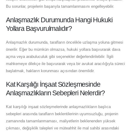
Bu sorunlar, projelerin başarıyla tamamlanmasını engelleyebilir.
Anlaşmazlık Durumunda Hangi Hukuki
Yollara Başvurulmalıdır?
Anlaşmazlık durumunda, tarafların öncelikle uzlaşma yoluna gitmesi
önerilir. Eğer bu mümkün olmazsa, hukuki yollara başvurarak dava
açma veya arabuluculuk gibi seçenekler değerlendirilebilir. İlgili
mahkemeye dilekçe ile başvurarak veya bir avukat aracılığıyla süreci
başlatmak, hakların korunması açısından önemlidir.
Kat Karşılığı İnşaat Sözleşmesinde
Anlaşmazlıkların Sebepleri Nelerdir?
Kat karşılığı inşaat sözleşmelerinde anlaşmazlıkların başlıca
sebepleri arasında tarafların beklentilerinin uyumsuzluğu, projenin
zamanında tamamlanmaması, maliyetlerin beklenenden yüksek
çıkması, değişiklik talepleri ve müteahhit ile mal sahibi arasındaki