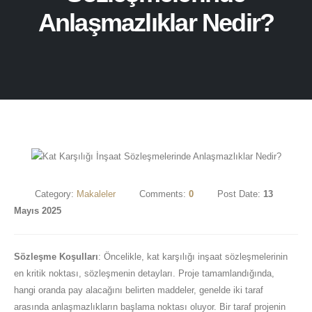
Anlaşmazlıklar Nedir?
Category:
Makaleler
Comments:
0
Post Date:
13
Mayıs 2025
Sözleşme Koşulları
: Öncelikle, kat karşılığı inşaat sözleşmelerinin
en kritik noktası, sözleşmenin detayları. Proje tamamlandığında,
hangi oranda pay alacağını belirten maddeler, genelde iki taraf
arasında anlaşmazlıkların başlama noktası oluyor. Bir taraf projenin