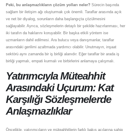
Peki, bu anlaşmazlıkların çözüm yolları neler?
Sürecin başında
sağlam bir iletişim ağı oluşturmak çok önemli. Taraflar arasında açık
ve net bir diyalog, sorunların daha başlangıçta çözülmesini
sağlayabilir. Ayrıca, sözleşmelerin detaylı bir şekilde hazırlanması, her
iki tarafın da haklarını koruyabilir. Bir başka etkili yöntem ise
uzmanların dahil edilmesi. Ara bulucu veya danışmanlar, taraflar
arasındaki gerilimi azaltmada yardımcı olabilir. Unutmayın, inşaat
sektörü aynı zamanda bir iş birliği alanıdır. Eğer taraflar bir arada iş
birliği yapmalı, empati kurmalı ve birbirlerini anlamaya çalışmalı.
Yatırımcıyla Müteahhit
Arasındaki Uçurum: Kat
Karşılığı Sözleşmelerde
Anlaşmazlıklar
Öncelikle, yatırımcıların ve müteahhitlerin farklı bakış açılarına sahip