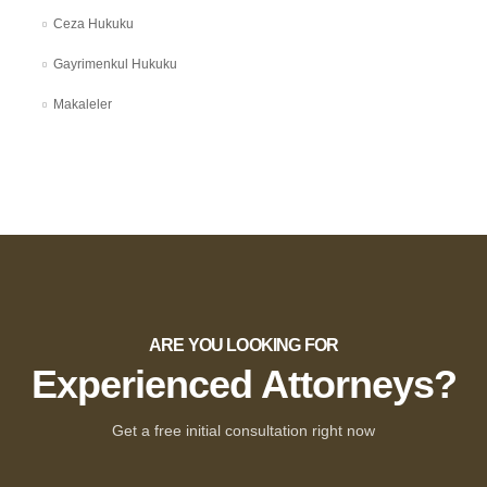
Ceza Hukuku
Gayrimenkul Hukuku
Makaleler
ARE YOU LOOKING FOR
Experienced Attorneys?
Get a free initial consultation right now