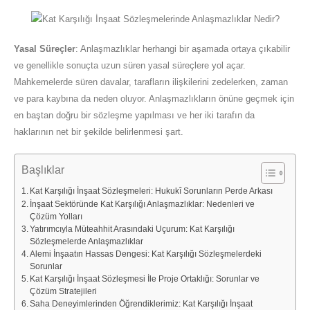
Yasal Süreçler
: Anlaşmazlıklar herhangi bir aşamada ortaya çıkabilir
ve genellikle sonuçta uzun süren yasal süreçlere yol açar.
Mahkemelerde süren davalar, tarafların ilişkilerini zedelerken, zaman
ve para kaybına da neden oluyor. Anlaşmazlıkların önüne geçmek için
en baştan doğru bir sözleşme yapılması ve her iki tarafın da
haklarının net bir şekilde belirlenmesi şart.
Başlıklar
Kat Karşılığı İnşaat Sözleşmeleri: Hukukî Sorunların Perde Arkası
İnşaat Sektöründe Kat Karşılığı Anlaşmazlıklar: Nedenleri ve
Çözüm Yolları
Yatırımcıyla Müteahhit Arasındaki Uçurum: Kat Karşılığı
Sözleşmelerde Anlaşmazlıklar
Alemi İnşaatın Hassas Dengesi: Kat Karşılığı Sözleşmelerdeki
Sorunlar
Kat Karşılığı İnşaat Sözleşmesi İle Proje Ortaklığı: Sorunlar ve
Çözüm Stratejileri
Saha Deneyimlerinden Öğrendiklerimiz: Kat Karşılığı İnşaat