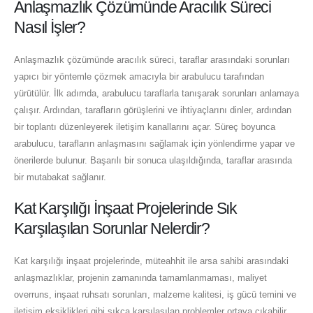
Anlaşmazlık Çözümünde Aracılık Süreci
Nasıl İşler?
Anlaşmazlık çözümünde aracılık süreci, taraflar arasındaki sorunları
yapıcı bir yöntemle çözmek amacıyla bir arabulucu tarafından
yürütülür. İlk adımda, arabulucu taraflarla tanışarak sorunları anlamaya
çalışır. Ardından, tarafların görüşlerini ve ihtiyaçlarını dinler, ardından
bir toplantı düzenleyerek iletişim kanallarını açar. Süreç boyunca
arabulucu, tarafların anlaşmasını sağlamak için yönlendirme yapar ve
önerilerde bulunur. Başarılı bir sonuca ulaşıldığında, taraflar arasında
bir mutabakat sağlanır.
Kat Karşılığı İnşaat Projelerinde Sık
Karşılaşılan Sorunlar Nelerdir?
Kat karşılığı inşaat projelerinde, müteahhit ile arsa sahibi arasındaki
anlaşmazlıklar, projenin zamanında tamamlanmaması, maliyet
overruns, inşaat ruhsatı sorunları, malzeme kalitesi, iş gücü temini ve
iletişim eksiklikleri gibi sıkça karşılaşılan problemler ortaya çıkabilir.