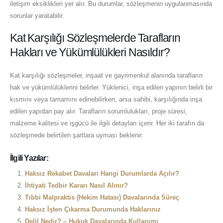
iletişim eksiklikleri yer alır. Bu durumlar, sözleşmenin uygulanmasında
sorunlar yaratabilir.
Kat Karşılığı Sözleşmelerde Tarafların
Hakları ve Yükümlülükleri Nasıldır?
Kat karşılığı sözleşmeler, inşaat ve gayrimenkul alanında tarafların
hak ve yükümlülüklerini belirler. Yüklenici, inşa edilen yapının belirli bir
kısmını veya tamamını edinebilirken, arsa sahibi, karşılığında inşa
edilen yapıdan pay alır. Tarafların sorumlulukları, proje süresi,
malzeme kalitesi ve işgücü ile ilgili detayları içerir. Her iki tarafın da
sözleşmede belirtilen şartlara uyması beklenir.
İlgili Yazılar:
Haksız Rekabet Davaları Hangi Durumlarda Açılır?
İhtiyati Tedbir Kararı Nasıl Alınır?
Tıbbi Malpraktis (Hekim Hatası) Davalarında Süreç
Haksız İşten Çıkarma Durumunda Haklarınız
Delil Nedir? – Hukuk Davalarında Kullanımı