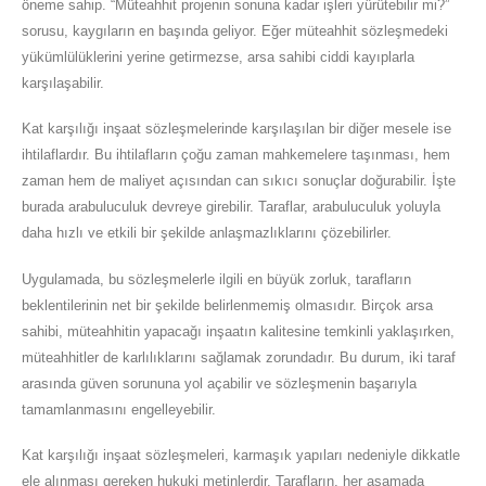
öneme sahip. “Müteahhit projenin sonuna kadar işleri yürütebilir mi?”
sorusu, kaygıların en başında geliyor. Eğer müteahhit sözleşmedeki
yükümlülüklerini yerine getirmezse, arsa sahibi ciddi kayıplarla
karşılaşabilir.
Kat karşılığı inşaat sözleşmelerinde karşılaşılan bir diğer mesele ise
ihtilaflardır. Bu ihtilafların çoğu zaman mahkemelere taşınması, hem
zaman hem de maliyet açısından can sıkıcı sonuçlar doğurabilir. İşte
burada arabuluculuk devreye girebilir. Taraflar, arabuluculuk yoluyla
daha hızlı ve etkili bir şekilde anlaşmazlıklarını çözebilirler.
Uygulamada, bu sözleşmelerle ilgili en büyük zorluk, tarafların
beklentilerinin net bir şekilde belirlenmemiş olmasıdır. Birçok arsa
sahibi, müteahhitin yapacağı inşaatın kalitesine temkinli yaklaşırken,
müteahhitler de karlılıklarını sağlamak zorundadır. Bu durum, iki taraf
arasında güven sorununa yol açabilir ve sözleşmenin başarıyla
tamamlanmasını engelleyebilir.
Kat karşılığı inşaat sözleşmeleri, karmaşık yapıları nedeniyle dikkatle
ele alınması gereken hukuki metinlerdir. Tarafların, her aşamada