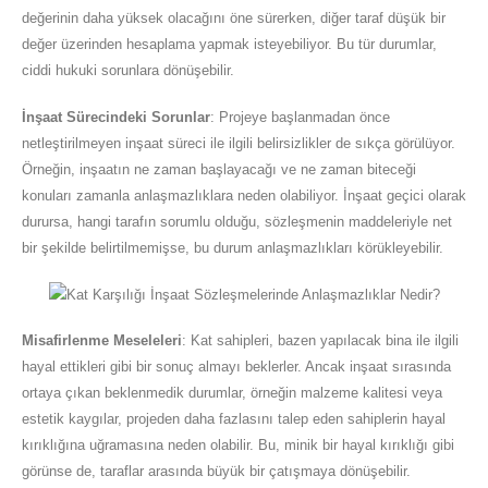
değerinin daha yüksek olacağını öne sürerken, diğer taraf düşük bir
değer üzerinden hesaplama yapmak isteyebiliyor. Bu tür durumlar,
ciddi hukuki sorunlara dönüşebilir.
İnşaat Sürecindeki Sorunlar
: Projeye başlanmadan önce
netleştirilmeyen inşaat süreci ile ilgili belirsizlikler de sıkça görülüyor.
Örneğin, inşaatın ne zaman başlayacağı ve ne zaman biteceği
konuları zamanla anlaşmazlıklara neden olabiliyor. İnşaat geçici olarak
durursa, hangi tarafın sorumlu olduğu, sözleşmenin maddeleriyle net
bir şekilde belirtilmemişse, bu durum anlaşmazlıkları körükleyebilir.
Misafirlenme Meseleleri
: Kat sahipleri, bazen yapılacak bina ile ilgili
hayal ettikleri gibi bir sonuç almayı beklerler. Ancak inşaat sırasında
ortaya çıkan beklenmedik durumlar, örneğin malzeme kalitesi veya
estetik kaygılar, projeden daha fazlasını talep eden sahiplerin hayal
kırıklığına uğramasına neden olabilir. Bu, minik bir hayal kırıklığı gibi
görünse de, taraflar arasında büyük bir çatışmaya dönüşebilir.