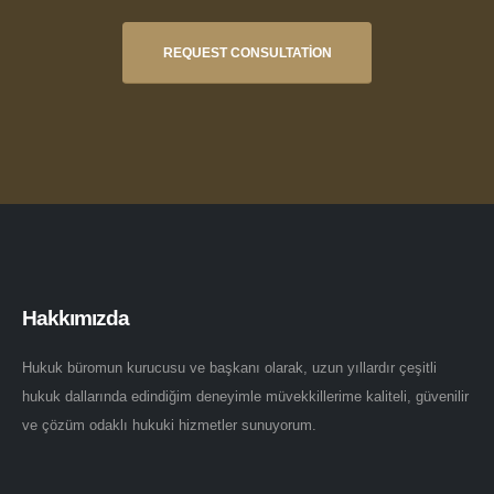
REQUEST CONSULTATION
Hakkımızda
Hukuk büromun kurucusu ve başkanı olarak, uzun yıllardır çeşitli
hukuk dallarında edindiğim deneyimle müvekkillerime kaliteli, güvenilir
ve çözüm odaklı hukuki hizmetler sunuyorum.