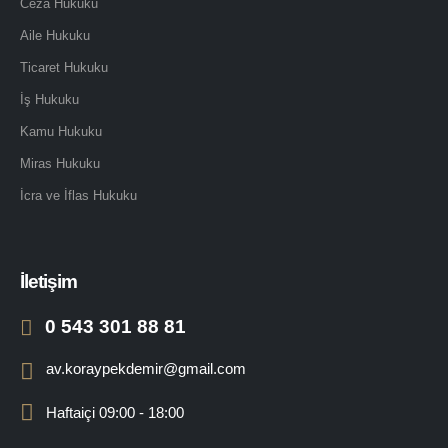
Ceza Hukuku
Aile Hukuku
Ticaret Hukuku
İş Hukuku
Kamu Hukuku
Miras Hukuku
İcra ve İflas Hukuku
İletişim
0 543 301 88 81
av.koraypekdemir@gmail.com
Haftaiçi 09:00 - 18:00