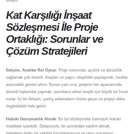
dolaşır.
Kat Karşılığı İnşaat
Sözleşmesi İle Proje
Ortaklığı: Sorunlar ve
Çözüm Stratejileri
İletişim, Anahtar Rol Oynar
: Proje sürecinde, açıklık ve dürüstlük
sağlamak çok önemli. Araçları ve yapıcı eleştirileri paylaşmak, taraflar
arasındaki güveni artırır. Bunun yanı sıra, projenin her aşamasında
düzenli toplantılar yapmak, sorunların erken tespiti için büyük bir fırsat
sunar. İyi bir iletişim, yanlış anlamaların önüne geçer ve projeyi daha
öngörülebilir hale getirir.
Hukuki Danışmanlık Almak
: Bu tür sözleşmeler karmaşık hukuki
maddeler içerebilir. Dolayısıyla, bir uzmandan yardım almak,
belgelerin doğru bir şekilde hazırlanmasına ve olası sorunların