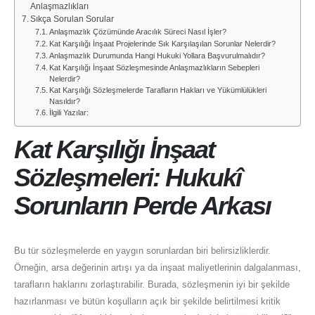
Anlaşmazlıkları
Sıkça Sorulan Sorular
Anlaşmazlık Çözümünde Aracılık Süreci Nasıl İşler?
Kat Karşılığı İnşaat Projelerinde Sık Karşılaşılan Sorunlar Nelerdir?
Anlaşmazlık Durumunda Hangi Hukuki Yollara Başvurulmalıdır?
Kat Karşılığı İnşaat Sözleşmesinde Anlaşmazlıkların Sebepleri
Nelerdir?
Kat Karşılığı Sözleşmelerde Tarafların Hakları ve Yükümlülükleri
Nasıldır?
İlgili Yazılar:
Kat Karşılığı İnşaat
Sözleşmeleri: Hukukî
Sorunların Perde Arkası
Bu tür sözleşmelerde en yaygın sorunlardan biri belirsizliklerdir.
Örneğin, arsa değerinin artışı ya da inşaat maliyetlerinin dalgalanması,
tarafların haklarını zorlaştırabilir. Burada, sözleşmenin iyi bir şekilde
hazırlanması ve bütün koşulların açık bir şekilde belirtilmesi kritik