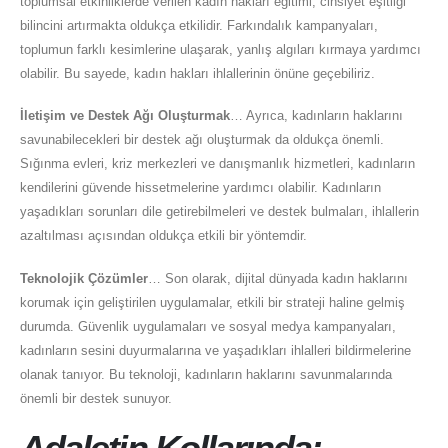
toplumsal etkinliklerde verilen kadın hakları eğitimi, cinsiyet eşitliği
bilincini artırmakta oldukça etkilidir. Farkındalık kampanyaları,
toplumun farklı kesimlerine ulaşarak, yanlış algıları kırmaya yardımcı
olabilir. Bu sayede, kadın hakları ihlallerinin önüne geçebiliriz.
İletişim ve Destek Ağı Oluşturmak
… Ayrıca, kadınların haklarını
savunabilecekleri bir destek ağı oluşturmak da oldukça önemli.
Sığınma evleri, kriz merkezleri ve danışmanlık hizmetleri, kadınların
kendilerini güvende hissetmelerine yardımcı olabilir. Kadınların
yaşadıkları sorunları dile getirebilmeleri ve destek bulmaları, ihlallerin
azaltılması açısından oldukça etkili bir yöntemdir.
Teknolojik Çözümler
… Son olarak, dijital dünyada kadın haklarını
korumak için geliştirilen uygulamalar, etkili bir strateji haline gelmiş
durumda. Güvenlik uygulamaları ve sosyal medya kampanyaları,
kadınların sesini duyurmalarına ve yaşadıkları ihlalleri bildirmelerine
olanak tanıyor. Bu teknoloji, kadınların haklarını savunmalarında
önemli bir destek sunuyor.