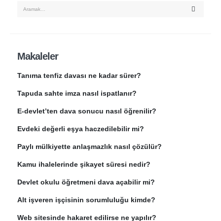
Makaleler
Tanıma tenfiz davası ne kadar sürer?
Tapuda sahte imza nasıl ispatlanır?
E-devlet’ten dava sonucu nasıl öğrenilir?
Evdeki değerli eşya haczedilebilir mi?
Paylı mülkiyette anlaşmazlık nasıl çözülür?
Kamu ihalelerinde şikayet süresi nedir?
Devlet okulu öğretmeni dava açabilir mi?
Alt işveren işçisinin sorumluluğu kimde?
Web sitesinde hakaret edilirse ne yapılır?