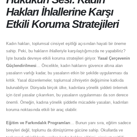
Hakları İhlallerine Karşı
Etkili Koruma Stratejileri
Kadın hakları, toplumsal cinsiyet eşitliği açısından hayati bir öneme
sahip. Peki, bu hakların ihlalleriyle karşılaştığımızda ne yapabiliriz?
İşte burada devreye etkili koruma stratejileri giriyor.
Yasal Çerçevenin
Güçlendirilmesi
… Öncelikle, kadın haklarını güvence altına alan
yasaların varlığı kadar, bu yasaların etkin bir şekilde uygulanması da
kritik. Yasal düzenlemeler, toplumsal zihniyetin değişimine katkıda
bulunabiliyor. Dünyada birçok ülke, kadınlara yönelik şiddeti önlemek
için özel yasalar çıkarırken, bu yasaların uygulanması da son derece
önemli. Örneğin, kadına yönelik şiddetle mücadele yasaları, kadınları
koruma noktasında etkili bir araç olabilir.
Eğitim ve Farkındalık Programları
… Bunun yanı sıra, eğitim sadece
bireyleri değil, toplumu da dönüştürme gücüne sahip. Okullarda ve