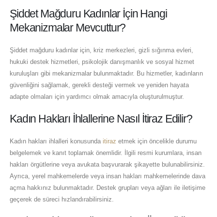
Şiddet Mağduru Kadınlar İçin Hangi
Mekanizmalar Mevcuttur?
Şiddet mağduru kadınlar için, kriz merkezleri, gizli sığınma evleri,
hukuki destek hizmetleri, psikolojik danışmanlık ve sosyal hizmet
kuruluşları gibi mekanizmalar bulunmaktadır. Bu hizmetler, kadınların
güvenliğini sağlamak, gerekli desteği vermek ve yeniden hayata
adapte olmaları için yardımcı olmak amacıyla oluşturulmuştur.
Kadın Hakları İhlallerine Nasıl İtiraz Edilir?
Kadın hakları ihlalleri konusunda
itiraz
etmek için öncelikle durumu
belgelemek ve kanıt toplamak önemlidir. İlgili resmi kurumlara, insan
hakları örgütlerine veya avukata başvurarak şikayette bulunabilirsiniz.
Ayrıca, yerel mahkemelerde veya insan hakları mahkemelerinde dava
açma hakkınız bulunmaktadır. Destek grupları veya ağları ile iletişime
geçerek de süreci hızlandırabilirsiniz.