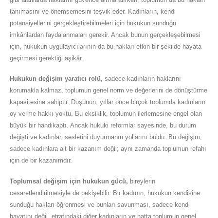
tanımasını ve önemsemesini teşvik eder. Kadınların, kendi
potansiyellerini gerçekleştirebilmeleri için hukukun sunduğu
imkânlardan faydalanmaları gerekir. Ancak bunun gerçekleşebilmesi
için, hukukun uygulayıcılarının da bu hakları etkin bir şekilde hayata
geçirmesi gerektiği aşikâr.
Hukukun değişim yaratıcı rolü
, sadece kadınların haklarını
korumakla kalmaz, toplumun genel norm ve değerlerini de dönüştürme
kapasitesine sahiptir. Düşünün, yıllar önce birçok toplumda kadınların
oy verme hakkı yoktu. Bu eksiklik, toplumun ilerlemesine engel olan
büyük bir handikaptı. Ancak hukuki reformlar sayesinde, bu durum
değişti ve kadınlar, seslerini duyurmanın yollarını buldu. Bu değişim,
sadece kadınlara ait bir kazanım değil; aynı zamanda toplumun refahı
için de bir kazanımdır.
Toplumsal değişim için hukukun gücü,
bireylerin
cesaretlendirilmesiyle de pekişebilir. Bir kadının, hukukun kendisine
sunduğu hakları öğrenmesi ve bunları savunması, sadece kendi
hayatını değil, etrafındaki diğer kadınların ve hatta toplumun genel