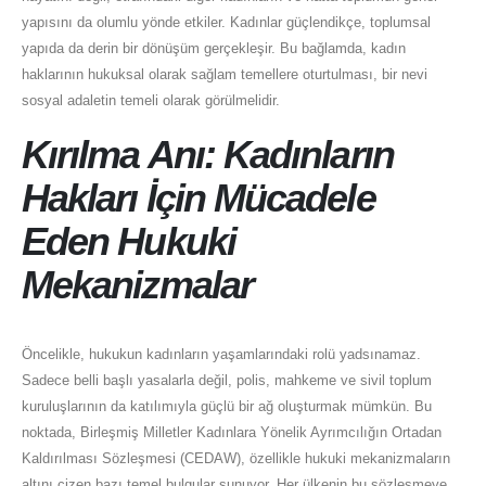
yapısını da olumlu yönde etkiler. Kadınlar güçlendikçe, toplumsal
yapıda da derin bir dönüşüm gerçekleşir. Bu bağlamda, kadın
haklarının hukuksal olarak sağlam temellere oturtulması, bir nevi
sosyal adaletin temeli olarak görülmelidir.
Kırılma Anı: Kadınların
Hakları İçin Mücadele
Eden Hukuki
Mekanizmalar
Öncelikle, hukukun kadınların yaşamlarındaki rolü yadsınamaz.
Sadece belli başlı yasalarla değil, polis, mahkeme ve sivil toplum
kuruluşlarının da katılımıyla güçlü bir ağ oluşturmak mümkün. Bu
noktada, Birleşmiş Milletler Kadınlara Yönelik Ayrımcılığın Ortadan
Kaldırılması Sözleşmesi (CEDAW), özellikle hukuki mekanizmaların
altını çizen bazı temel bulgular sunuyor. Her ülkenin bu sözleşmeye