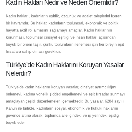
Kadın Hakları Nedir ve Neden Önemlidir?
Kadın hakları, kadınların eşitlik, özgürlük ve adalet taleplerini içeren
bir kavramdır. Bu haklar, kadınların toplumsal, ekonomik ve politik
hayatta aktif rol almasını sağlamayı amaçlar. Kadın haklarının
korunması, toplumsal cinsiyet eşitliği ve insan hakları açısından
büyük bir önem taşır, çünkü toplumların ilerlemesi için her bireyin eşit
fırsatlara sahip olması gereklidir.
Türkiye’de Kadın Haklarını Koruyan Yasalar
Nelerdir?
Türkiye’de kadın haklarını koruyan yasalar, cinsiyet ayrımcılığını
önlemeyi, kadına yönelik şiddeti engellemeyi ve eşit fırsatlar sunmayı
amaçlayan çeşitli düzenlemeleri içermektedir. Bu yasalar, 6284 sayılı
Kanun ile birlikte, kadınların sosyal, ekonomik ve hukuki haklarını
güvence altına alarak, toplumda aile içindeki ve iş yerindeki eşitliği
teşvik eder.