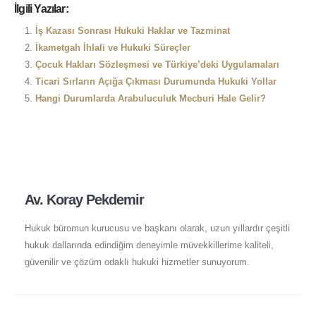
İlgili Yazılar:
İş Kazası Sonrası Hukuki Haklar ve Tazminat
İkametgah İhlali ve Hukuki Süreçler
Çocuk Hakları Sözleşmesi ve Türkiye’deki Uygulamaları
Ticari Sırların Açığa Çıkması Durumunda Hukuki Yollar
Hangi Durumlarda Arabuluculuk Mecburi Hale Gelir?
Av. Koray Pekdemir
Hukuk büromun kurucusu ve başkanı olarak, uzun yıllardır çeşitli
hukuk dallarında edindiğim deneyimle müvekkillerime kaliteli,
güvenilir ve çözüm odaklı hukuki hizmetler sunuyorum.