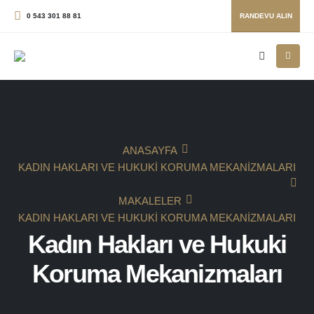
0 543 301 88 81
RANDEVU ALIN
ANASAYFA
KADIN HAKLARI VE HUKUKI KORUMA MEKANIZMALARI
MAKALELER
KADIN HAKLARI VE HUKUKI KORUMA MEKANIZMALARI
Kadın Hakları ve Hukuki
Koruma Mekanizmaları