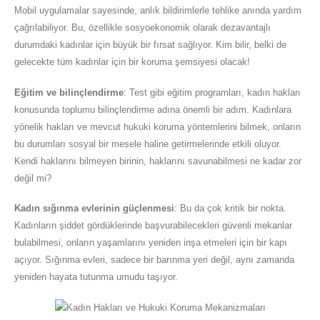
Mobil uygulamalar sayesinde, anlık bildirimlerle tehlike anında yardım
çağrılabiliyor. Bu, özellikle sosyoekonomik olarak dezavantajlı
durumdaki kadınlar için büyük bir fırsat sağlıyor. Kim bilir, belki de
gelecekte tüm kadınlar için bir koruma şemsiyesi olacak!
Eğitim ve bilinçlendirme
: Test gibi eğitim programları, kadın hakları
konusunda toplumu bilinçlendirme adına önemli bir adım. Kadınlara
yönelik hakları ve mevcut hukuki koruma yöntemlerini bilmek, onların
bu durumları sosyal bir mesele haline getirmelerinde etkili oluyor.
Kendi haklarını bilmeyen birinin, haklarını savunabilmesi ne kadar zor
değil mi?
Kadın sığınma evlerinin güçlenmesi
: Bu da çok kritik bir nokta.
Kadınların şiddet gördüklerinde başvurabilecekleri güvenli mekanlar
bulabilmesi, onların yaşamlarını yeniden inşa etmeleri için bir kapı
açıyor. Sığınma evleri, sadece bir barınma yeri değil, aynı zamanda
yeniden hayata tutunma umudu taşıyor.