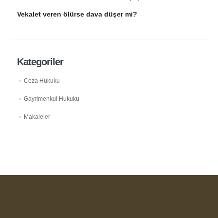
Vekalet veren ölürse dava düşer mi?
Kategoriler
Ceza Hukuku
Gayrimenkul Hukuku
Makaleler