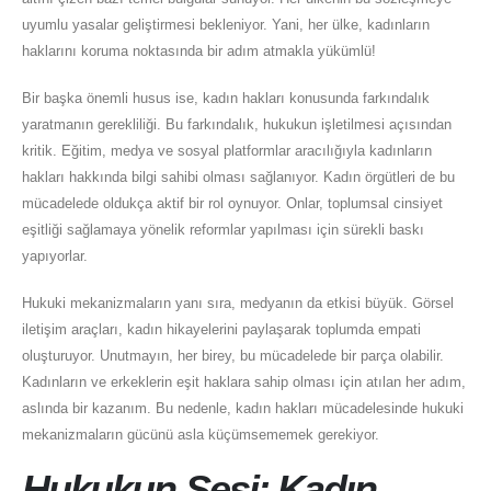
uyumlu yasalar geliştirmesi bekleniyor. Yani, her ülke, kadınların
haklarını koruma noktasında bir adım atmakla yükümlü!
Bir başka önemli husus ise, kadın hakları konusunda farkındalık
yaratmanın gerekliliği. Bu farkındalık, hukukun işletilmesi açısından
kritik. Eğitim, medya ve sosyal platformlar aracılığıyla kadınların
hakları hakkında bilgi sahibi olması sağlanıyor. Kadın örgütleri de bu
mücadelede oldukça aktif bir rol oynuyor. Onlar, toplumsal cinsiyet
eşitliği sağlamaya yönelik reformlar yapılması için sürekli baskı
yapıyorlar.
Hukuki mekanizmaların yanı sıra, medyanın da etkisi büyük. Görsel
iletişim araçları, kadın hikayelerini paylaşarak toplumda empati
oluşturuyor. Unutmayın, her birey, bu mücadelede bir parça olabilir.
Kadınların ve erkeklerin eşit haklara sahip olması için atılan her adım,
aslında bir kazanım. Bu nedenle, kadın hakları mücadelesinde hukuki
mekanizmaların gücünü asla küçümsememek gerekiyor.
Hukukun Sesi: Kadın