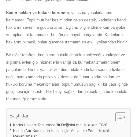
Kadın hakları ve hukuki korunma
, yalnızca yasalarla sınırlı
kalmamalı. Toplumun her kesiminden gelen destek, kadınların kendi
haklarını savunma gücünü artırır. Eğitim, bilgilendirme kampanyaları
ve toplumsal farkındalık, bu sürecin hayati parçalarıdır. Kadınların
haklarını bilmesi, onları güvende tutmanın en etkili yollarından biridir.
Bir diğer taraftan, kadınların hukuki destek alabileceği kuruluşlar ve
sığınma evleri gibi hizmetlerin varlığı da bu mekanizmanın önemli
parçalarıdır. Bu tür yapılar, zor durumdaki kadınlara sadece fiziksel
değil, aynı zamanda psikolojik destek de sunar. kadın hakları ve
hukuki koruma mekanizmaları, toplumumuzun sağlıklı bir yapı içinde
gelişmesi için esastır. Her birey, sağlıklı bir gelecek için bu konudaki
farkındalığı artırmalıdır.
Başlıklar
Kadın Hakları: Toplumsal Bir Değişim İçin Hukukun Gücü
Kırılma Anı: Kadınların Hakları İçin Mücadele Eden Hukuki
Mekanizmalar