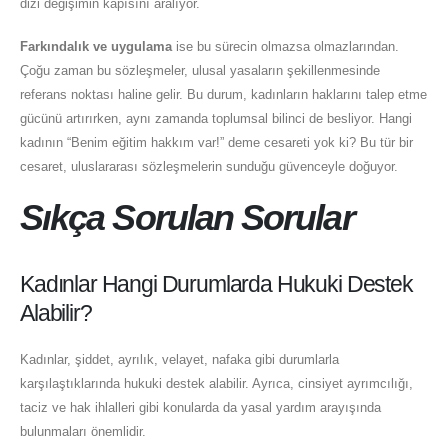
dizi değişimin kapısını aralıyor.
Farkındalık ve uygulama
ise bu sürecin olmazsa olmazlarından.
Çoğu zaman bu sözleşmeler, ulusal yasaların şekillenmesinde
referans noktası haline gelir. Bu durum, kadınların haklarını talep etme
gücünü artırırken, aynı zamanda toplumsal bilinci de besliyor. Hangi
kadının “Benim eğitim hakkım var!” deme cesareti yok ki? Bu tür bir
cesaret, uluslararası sözleşmelerin sunduğu güvenceyle doğuyor.
Sıkça Sorulan Sorular
Kadınlar Hangi Durumlarda Hukuki Destek
Alabilir?
Kadınlar, şiddet, ayrılık, velayet, nafaka gibi durumlarla
karşılaştıklarında hukuki destek alabilir. Ayrıca, cinsiyet ayrımcılığı,
taciz ve hak ihlalleri gibi konularda da yasal yardım arayışında
bulunmaları önemlidir.