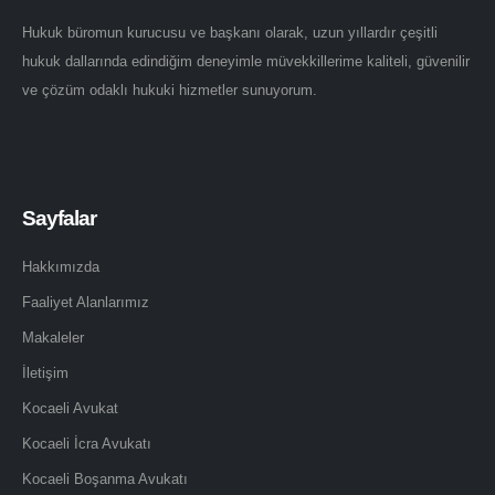
Hukuk büromun kurucusu ve başkanı olarak, uzun yıllardır çeşitli
hukuk dallarında edindiğim deneyimle müvekkillerime kaliteli, güvenilir
ve çözüm odaklı hukuki hizmetler sunuyorum.
Sayfalar
Hakkımızda
Faaliyet Alanlarımız
Makaleler
İletişim
Kocaeli Avukat
Kocaeli İcra Avukatı
Kocaeli Boşanma Avukatı