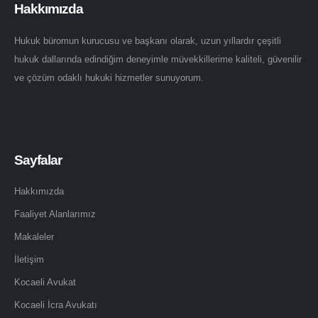
Hakkımızda
Hukuk büromun kurucusu ve başkanı olarak, uzun yıllardır çeşitli
hukuk dallarında edindiğim deneyimle müvekkillerime kaliteli, güvenilir
ve çözüm odaklı hukuki hizmetler sunuyorum.
Sayfalar
Hakkımızda
Faaliyet Alanlarımız
Makaleler
İletişim
Kocaeli Avukat
Kocaeli İcra Avukatı