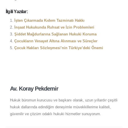
İlgili Yazılar:
İşten Çıkarmada Kıdem Tazminatı Hakkı
İnşaat Hukukunda Ruhsat ve İzin Problemleri
Şiddet Mağdurlarına Sağlanan Hukuki Koruma
Çocukların Vesayet Altına Alınması ve Süreçler
Çocuk Hakları Sözleşmesi’nin Türkiye’deki Önemi
Av. Koray Pekdemir
Hukuk büromun kurucusu ve başkanı olarak, uzun yıllardır çeşitli
hukuk dallarında edindiğim deneyimle müvekkillerime kaliteli,
güvenilir ve çözüm odaklı hukuki hizmetler sunuyorum.