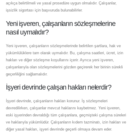
açıkça belirtilmeli ve yasal prosedüre uygun olmalıdır. Çalışanlar,
işsizlik sigortası için başvuruda bulunabilirler.
Yeni işveren, çalışanların sözleşmelerine
nasıl uymalıdır?
Yeni işveren, çalışanların sözleşmelerinde belirtilen şartlara, hak ve
yükümlülüklere tam olarak uymalıdır. Bu, çalışma saatleri, ücret, izin
hakları ve diğer sözleşme koşullarını içerir. Ayrıca yeni işveren,
çalışanlarıyla olan sözleşmelerini gözden geçirerek her birinin sürekli
geçerliliğini sağlamalıdır.
İşyeri devrinde çalışan hakları nelerdir?
İşyeri devrinde, çalışanların hakları korunur. İş sözleşmeleri
devredilirken, çalışanlar mevcut haklarını kaybetmez. Yeni işveren,
eski işyerinden devraldığı tüm çalışanlara, geçmişteki çalışma süreleri
ve haklarıyla yükümlüdür. Çalışanların kıdem tazminatı, izin hakları ve
diğer yasal hakları, işyeri devrinde geçerli olmaya devam eder.