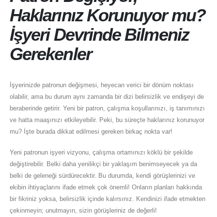
Haklarınız Korunuyor mu?
İşyeri Devrinde Bilmeniz
Gerekenler
İşyerinizde patronun değişmesi, heyecan verici bir dönüm noktası
olabilir, ama bu durum aynı zamanda bir dizi belirsizlik ve endişeyi de
beraberinde getirir. Yeni bir patron, çalışma koşullarınızı, iş tanımınızı
ve hatta maaşınızı etkileyebilir. Peki, bu süreçte haklarınız korunuyor
mu? İşte burada dikkat edilmesi gereken birkaç nokta var!
Yeni patronun işyeri vizyonu, çalışma ortamınızı köklü bir şekilde
değiştirebilir. Belki daha yenilikçi bir yaklaşım benimseyecek ya da
belki de geleneği sürdürecektir. Bu durumda, kendi görüşlerinizi ve
ekibin ihtiyaçlarını ifade etmek çok önemli! Onların planları hakkında
bir fikriniz yoksa, belirsizlik içinde kalırsınız. Kendinizi ifade etmekten
çekinmeyin; unutmayın, sizin görüşleriniz de değerli!