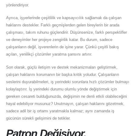
yönlendiriyor.
Ayrıca, işyerlerinde çeşitlilik ve kapsayıcılık sağlamak da çalışan
haklarını destekler. Farklı geçmişlerden gelen bireylerin bir arada
çalışması, takım ruhunu güçlendirir. Düşünsenize, farklı perspektifler
ve deneyimler her projeye zenginlik katar. Bu durum, sadece
çalışanların değil, işverenlerin de işine yarar. Çünkü çeşitli bakış
açıları, yenilikçi çözümler yaratma şansını artırır.
Son olarak, güçlü iletişim ve destek mekanizmaları geliştirmek,
çalışan haklarını korumanın bir başka kritik yoludur. Çalışanların
seslerini duyurabilmeleri, iş yerindeki sorunlara hızlı çözümler bulmayı
kolaylaştırır. İş yerindeki durumu olumlu yönde değiştirmek için
gereken cesareti bulduğunuzda, değişimin ne denli etkili olabileceğini
hayal edebiliyor musunuz? Unutmayın, çalışan haklarını gözetmek,
sadece adil bir iş ortamı yaratmakla kalmaz; aynı zamanda iş
gücünün sürekli gelişimini de tetikler.
Patron Değişiyor,