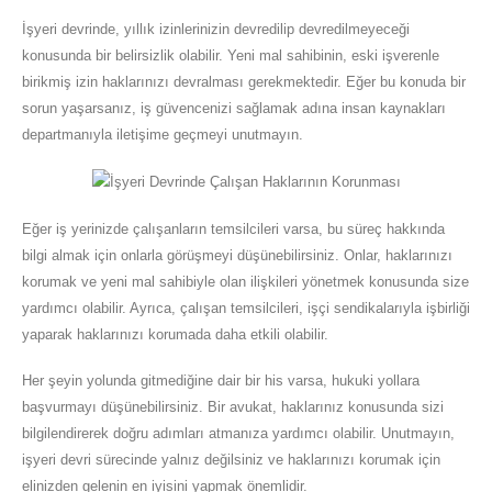
İşyeri devrinde, yıllık izinlerinizin devredilip devredilmeyeceği
konusunda bir belirsizlik olabilir. Yeni mal sahibinin, eski işverenle
birikmiş izin haklarınızı devralması gerekmektedir. Eğer bu konuda bir
sorun yaşarsanız, iş güvencenizi sağlamak adına insan kaynakları
departmanıyla iletişime geçmeyi unutmayın.
Eğer iş yerinizde çalışanların temsilcileri varsa, bu süreç hakkında
bilgi almak için onlarla görüşmeyi düşünebilirsiniz. Onlar, haklarınızı
korumak ve yeni mal sahibiyle olan ilişkileri yönetmek konusunda size
yardımcı olabilir. Ayrıca, çalışan temsilcileri, işçi sendikalarıyla işbirliği
yaparak haklarınızı korumada daha etkili olabilir.
Her şeyin yolunda gitmediğine dair bir his varsa, hukuki yollara
başvurmayı düşünebilirsiniz. Bir avukat, haklarınız konusunda sizi
bilgilendirerek doğru adımları atmanıza yardımcı olabilir. Unutmayın,
işyeri devri sürecinde yalnız değilsiniz ve haklarınızı korumak için
elinizden gelenin en iyisini yapmak önemlidir.