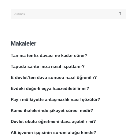
Makaleler
Tanıma tenfiz davası ne kadar sürer?
Tapuda sahte imza nasıl ispatlanır?
E-devlet’ten dava sonucu nasıl öğrenilir?
Evdeki değerli eşya haczedilebilir mi?
Paylı mülkiyette anlaşmazlık nasıl çözülür?
Kamu ihalelerinde şikayet süresi nedir?
Devlet okulu öğretmeni dava açabilir mi?
Alt işveren işçisinin sorumluluğu kimde?