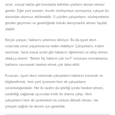
ücret, sosyal haklar gibi konularda belirtilen şartların devam etmesi
gerekir. Eğer yeni işveren, önceki sözleşmeye uymuyorsa, çalışan bu
durumdan olumsuz etkilenebilir. O yüzden çalışanların, sözleşmelerini
gözden geçirmesi ve gerektiğinde hukuki danışmanlık alması faydalı
olabilir.
Birçok çalışan, haklarını yeterince bilmiyor. Bu da işyeri devri
sırasında sorun yaşanmasına neden olabiliyor. Çalışanların, kıdem
tazminatı, fazla mesai ücreti gibi haklarını öğrenmesi ve takip etmesi
oldukça önemli. “Benim hiç hakkım yok mu?” sorusunu sormaktansa,
haklarını savunarak hareket etmek çok daha etkili.
Kısacası, işyeri devri sürecinde çalışanların haklarını korumak ve
bilgilendirmek, hem yeni işverenin hem de çalışanların
sorumluluğundadır. Her iki tarafın da işbirliği içinde hareket etmesi,
sürekliliği sağlamak açısından kritik bir öneme sahip. Hem
çalışanların hem de işverenlerin bu süreçte dikkatli olması, her
yönüyle sağlıklı bir devrim için gereklidir.