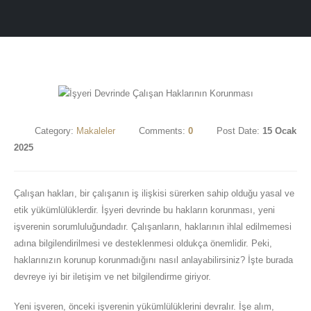
Category:
Makaleler
Comments:
0
Post Date:
15 Ocak
2025
Çalışan hakları, bir çalışanın iş ilişkisi sürerken sahip olduğu yasal ve
etik yükümlülüklerdir. İşyeri devrinde bu hakların korunması, yeni
işverenin sorumluluğundadır. Çalışanların, haklarının ihlal edilmemesi
adına bilgilendirilmesi ve desteklenmesi oldukça önemlidir. Peki,
haklarınızın korunup korunmadığını nasıl anlayabilirsiniz? İşte burada
devreye iyi bir iletişim ve net bilgilendirme giriyor.
Yeni işveren, önceki işverenin yükümlülüklerini devralır. İşe alım,