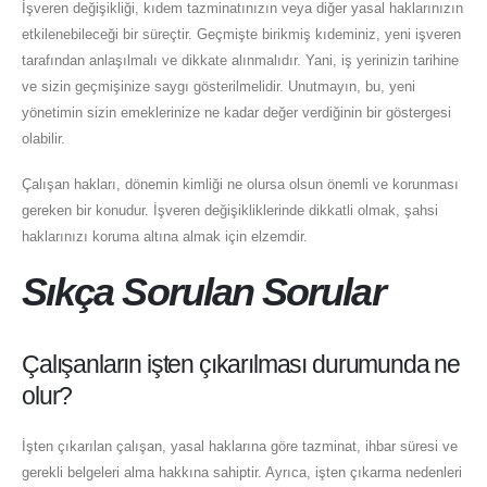
İşveren değişikliği, kıdem tazminatınızın veya diğer yasal haklarınızın
etkilenebileceği bir süreçtir. Geçmişte birikmiş kıdeminiz, yeni işveren
tarafından anlaşılmalı ve dikkate alınmalıdır. Yani, iş yerinizin tarihine
ve sizin geçmişinize saygı gösterilmelidir. Unutmayın, bu, yeni
yönetimin sizin emeklerinize ne kadar değer verdiğinin bir göstergesi
olabilir.
Çalışan hakları, dönemin kimliği ne olursa olsun önemli ve korunması
gereken bir konudur. İşveren değişikliklerinde dikkatli olmak, şahsi
haklarınızı koruma altına almak için elzemdir.
Sıkça Sorulan Sorular
Çalışanların işten çıkarılması durumunda ne
olur?
İşten çıkarılan çalışan, yasal haklarına göre tazminat, ihbar süresi ve
gerekli belgeleri alma hakkına sahiptir. Ayrıca, işten çıkarma nedenleri