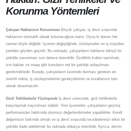
Korunma Yöntemleri
Çalışan Haklarının Korunması
Birçok çalışan, iş devri sırasında
haklarının otomatik olarak korunacağına inanır. Oysa ki durum her
zaman böyle değildir. İşveren değiştiğinde, sözleşmeler ve iş koşulları
yeniden gözden geçirilir. Bu noktada, çalışanların haklarını bilinçli bir
şekilde savunması son derece önemlidir. Özellikle kıdem tazminatı,
izin hakları ve maaş gibi konuların net bir şekilde anlaşılması
gerekmektedir. Burada, çalışanların üzerinde durması gereken en
önemli nokta, iş sözleşmelerinin gerekçelerinin ve kurallarının tam
olarak okunmasıdır.
Gizli Tehlikelerle Yüzleşmek
İş devri sürecinde, gizli tehlikelerle
karşılaşmak kaçınılmaz olabilir. Yeni işverenler, çalışanların geçmiş
performansları hakkında olumsuz değerlendirmeler yapabilirler. Kendi
değerinizin farkında olmak ve iş devri sırasında tecrübelerinizi etkin bir
şekilde ifade edebilmek bu noktada oldukça önemlidir. Ayrıca, devrin