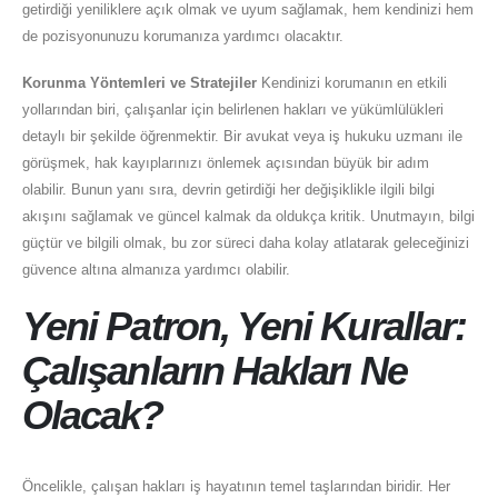
getirdiği yeniliklere açık olmak ve uyum sağlamak, hem kendinizi hem
de pozisyonunuzu korumanıza yardımcı olacaktır.
Korunma Yöntemleri ve Stratejiler
Kendinizi korumanın en etkili
yollarından biri, çalışanlar için belirlenen hakları ve yükümlülükleri
detaylı bir şekilde öğrenmektir. Bir avukat veya iş hukuku uzmanı ile
görüşmek, hak kayıplarınızı önlemek açısından büyük bir adım
olabilir. Bunun yanı sıra, devrin getirdiği her değişiklikle ilgili bilgi
akışını sağlamak ve güncel kalmak da oldukça kritik. Unutmayın, bilgi
güçtür ve bilgili olmak, bu zor süreci daha kolay atlatarak geleceğinizi
güvence altına almanıza yardımcı olabilir.
Yeni Patron, Yeni Kurallar:
Çalışanların Hakları Ne
Olacak?
Öncelikle, çalışan hakları iş hayatının temel taşlarından biridir. Her