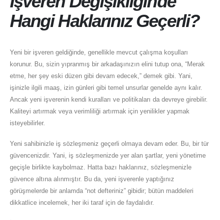
İşveren Değişikliğinde
Hangi Haklarınız Geçerli?
Yeni bir işveren geldiğinde, genellikle mevcut çalışma koşulları
korunur. Bu, sizin yıpranmış bir arkadaşınızın elini tutup ona, “Merak
etme, her şey eski düzen gibi devam edecek,” demek gibi. Yani,
işinizle ilgili maaş, izin günleri gibi temel unsurlar genelde aynı kalır.
Ancak yeni işverenin kendi kuralları ve politikaları da devreye girebilir.
Kaliteyi artırmak veya verimliliği artırmak için yenilikler yapmak
isteyebilirler.
Yeni sahibinizle iş sözleşmeniz geçerli olmaya devam eder. Bu, bir tür
güvencenizdir. Yani, iş sözleşmenizde yer alan şartlar, yeni yönetime
geçişle birlikte kaybolmaz. Hatta bazı haklarınız, sözleşmenizle
güvence altına alınmıştır. Bu da, yeni işverenle yaptığınız
görüşmelerde bir anlamda “not defteriniz” gibidir; bütün maddeleri
dikkatlice incelemek, her iki taraf için de faydalıdır.