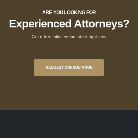
ARE YOU LOOKING FOR
Experienced Attorneys?
Get a free initial consultation right now
REQUEST CONSULTATION