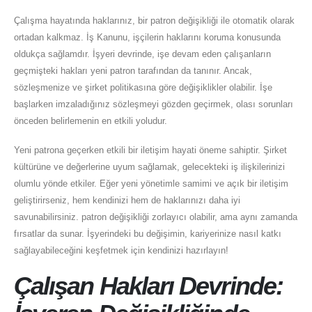
Çalışma hayatında haklarınız, bir patron değişikliği ile otomatik olarak
ortadan kalkmaz. İş Kanunu, işçilerin haklarını koruma konusunda
oldukça sağlamdır. İşyeri devrinde, işe devam eden çalışanların
geçmişteki hakları yeni patron tarafından da tanınır. Ancak,
sözleşmenize ve şirket politikasına göre değişiklikler olabilir. İşe
başlarken imzaladığınız sözleşmeyi gözden geçirmek, olası sorunları
önceden belirlemenin en etkili yoludur.
Yeni patrona geçerken etkili bir iletişim hayati öneme sahiptir. Şirket
kültürüne ve değerlerine uyum sağlamak, gelecekteki iş ilişkilerinizi
olumlu yönde etkiler. Eğer yeni yönetimle samimi ve açık bir iletişim
geliştirirseniz, hem kendinizi hem de haklarınızı daha iyi
savunabilirsiniz. patron değişikliği zorlayıcı olabilir, ama aynı zamanda
fırsatlar da sunar. İşyerindeki bu değişimin, kariyerinize nasıl katkı
sağlayabileceğini keşfetmek için kendinizi hazırlayın!
Çalışan Hakları Devrinde: