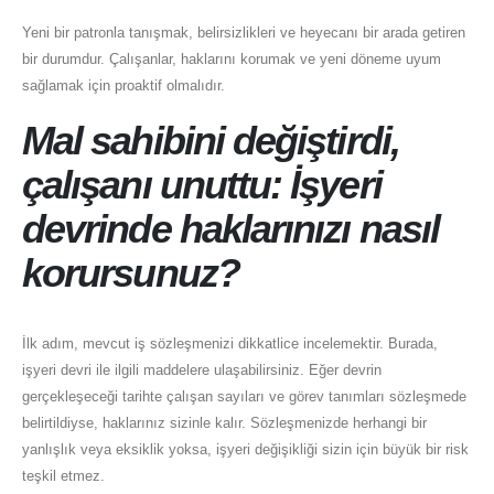
Yeni bir patronla tanışmak, belirsizlikleri ve heyecanı bir arada getiren
bir durumdur. Çalışanlar, haklarını korumak ve yeni döneme uyum
sağlamak için proaktif olmalıdır.
Mal sahibini değiştirdi,
çalışanı unuttu: İşyeri
devrinde haklarınızı nasıl
korursunuz?
İlk adım, mevcut iş sözleşmenizi dikkatlice incelemektir. Burada,
işyeri devri ile ilgili maddelere ulaşabilirsiniz. Eğer devrin
gerçekleşeceği tarihte çalışan sayıları ve görev tanımları sözleşmede
belirtildiyse, haklarınız sizinle kalır. Sözleşmenizde herhangi bir
yanlışlık veya eksiklik yoksa, işyeri değişikliği sizin için büyük bir risk
teşkil etmez.