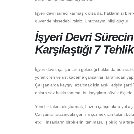
İşyeri devri süreci karmaşık olsa da, haklarınızı biler
güvende hissedebilirsiniz. Unutmayın, bilgi güçtür!
İşyeri Devri Süreci
Karşılaştığı 7 Tehli
İşyeri devri, çalışanların geleceği hakkında belirsiz
yöneticileri ve üst kademe çalışanları tarafından yapıl
Çalışanlarda kaygıyı azaltmak için açık iletişim şart! 
onlara söz hakkı tanırsa, bu kaygılara büyük ölçüde ç
Yeni bir takım oluşturmak, bazen çatışmalara yol açabi
Çalışanlar arasındaki gerilimi çözmek için takım bu
etkili. İnsanların birbirlerini tanıması, iş birliğini artıra