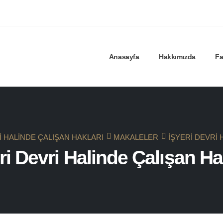
Anasayfa
Hakkımızda
Fa
I HALINDE ÇALIŞAN HAKLARI
MAKALELER
İŞYERI DEVRI 
ri Devri Halinde Çalışan Ha