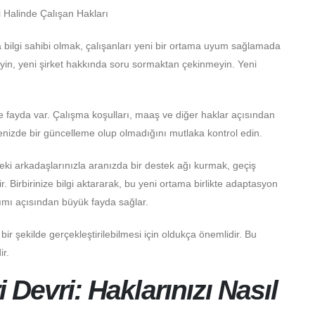
nda bilgi sahibi olmak, çalışanları yeni bir ortama uyum sağlamada
eyin, yeni şirket hakkında soru sormaktan çekinmeyin. Yeni
te fayda var. Çalışma koşulları, maaş ve diğer haklar açısından
enizde bir güncelleme olup olmadığını mutlaka kontrol edin.
eki arkadaşlarınızla aranızda bir destek ağı kurmak, geçiş
 Birbirinize bilgi aktararak, bu yeni ortama birlikte adaptasyon
mı açısından büyük fayda sağlar.
bir şekilde gerçekleştirilebilmesi için oldukça önemlidir. Bu
ir.
i Devri: Haklarınızı Nasıl