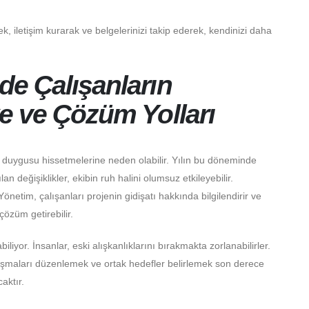
ek, iletişim kurarak ve belgelerinizi takip ederek, kendinizi daha
nde Çalışanların
ke ve Çözüm Yolları
lik duygusu hissetmelerine neden olabilir. Yılın bu döneminde
an değişiklikler, ekibin ruh halini olumsuz etkileyebilir.
Yönetim, çalışanları projenin gidişatı hakkında bilgilendirir ve
özüm getirebilir.
liyor. İnsanlar, eski alışkanlıklarını bırakmakta zorlanabilirler.
luşmaları düzenlemek ve ortak hedefler belirlemek son derece
caktır.