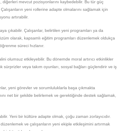
, diğerleri mevcut pozisyonlarını kaybedebilir. Bu tür güç
. Çalışanların yeni rollerine adapte olmalarını sağlamak için
onu artırabilir.
aya çıkabilir. Çalışanlar, belirtilen yeni programları ya da
 çözüm olarak, kapsamlı eğitim programları düzenlemek oldukça
, öğrenme süreci hızlanır.
lini olumsuz etkileyebilir. Bu dönemde moral artırıcı etkinlikler
k sürprizler veya takım oyunları, sosyal bağları güçlendirir ve iş
anlar, yeni görevler ve sorumluluklarla başa çıkmakta
mını net bir şekilde belirlemek ve gerektiğinde destek sağlamak,
ilir. Yeni bir kültüre adapte olmak, çoğu zaman zorlayıcıdır.
 düzenlemek ve çalışanların yeni ekiple etkileşimini artırmak