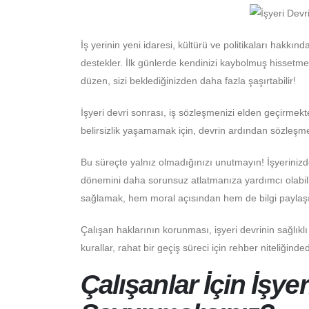
İş yerinin yeni idaresi, kültürü ve politikaları hakkı
destekler. İlk günlerde kendinizi kaybolmuş hissetm
düzen, sizi beklediğinizden daha fazla şaşırtabilir!
İşyeri devri sonrası, iş sözleşmenizi elden geçirmek
belirsizlik yaşamamak için, devrin ardından sözleşm
Bu süreçte yalnız olmadığınızı unutmayın! İşyerinizd
dönemini daha sorunsuz atlatmanıza yardımcı olabilir.
sağlamak, hem moral açısından hem de bilgi paylaşı
Çalışan haklarının korunması, işyeri devrinin sağlıklı 
kurallar, rahat bir geçiş süreci için rehber niteliğinded
Çalışanlar İçin İşyer