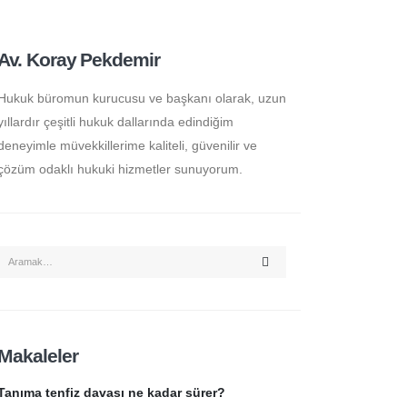
Av. Koray Pekdemir
Hukuk büromun kurucusu ve başkanı olarak, uzun
yıllardır çeşitli hukuk dallarında edindiğim
deneyimle müvekkillerime kaliteli, güvenilir ve
çözüm odaklı hukuki hizmetler sunuyorum.
Makaleler
Tanıma tenfiz davası ne kadar sürer?