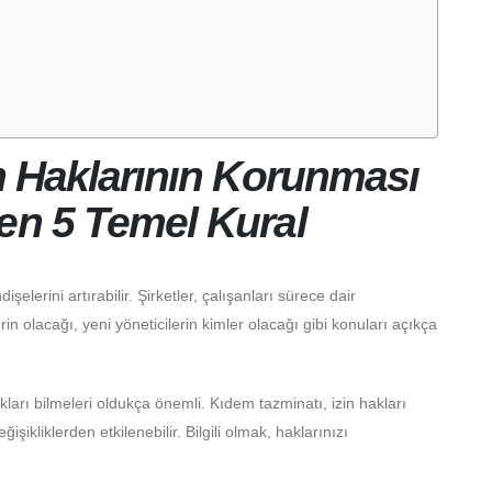
an Haklarının Korunması
en 5 Temel Kural
şelerini artırabilir. Şirketler, çalışanları sürece dair
erin olacağı, yeni yöneticilerin kimler olacağı gibi konuları açıkça
akları bilmeleri oldukça önemli. Kıdem tazminatı, izin hakları
işikliklerden etkilenebilir. Bilgili olmak, haklarınızı