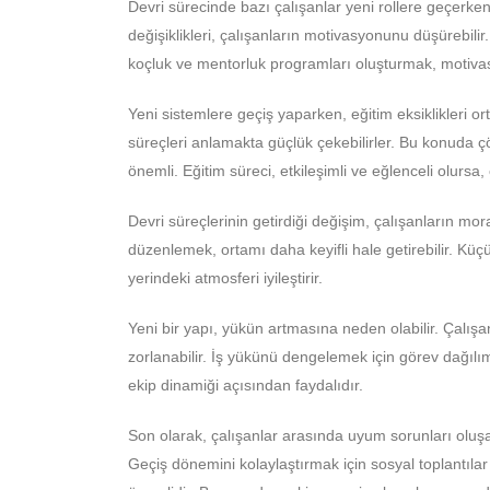
Devri sürecinde bazı çalışanlar yeni rollere geçerken
değişiklikleri, çalışanların motivasyonunu düşürebilir
koçluk ve mentorluk programları oluşturmak, motivasy
Yeni sistemlere geçiş yaparken, eğitim eksiklikleri ort
süreçleri anlamakta güçlük çekebilirler. Bu konuda
önemli. Eğitim süreci, etkileşimli ve eğlenceli olursa
Devri süreçlerinin getirdiği değişim, çalışanların mora
düzenlemek, ortamı daha keyifli hale getirebilir. Küçü
yerindeki atmosferi iyileştirir.
Yeni bir yapı, yükün artmasına neden olabilir. Çalış
zorlanabilir. İş yükünü dengelemek için görev dağılı
ekip dinamiği açısından faydalıdır.
Son olarak, çalışanlar arasında uyum sorunları oluşab
Geçiş dönemini kolaylaştırmak için sosyal toplantılar