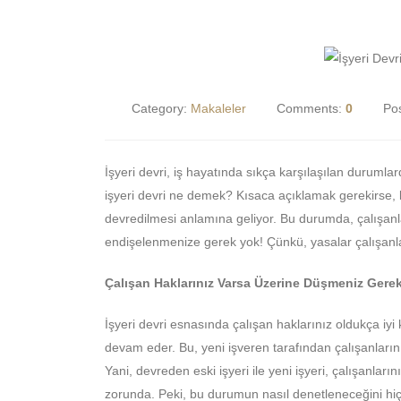
Category:
Makaleler
Comments:
0
Po
İşyeri devri, iş hayatında sıkça karşılaşılan durumlar
işyeri devri ne demek? Kısaca açıklamak gerekirse, bi
devredilmesi anlamına geliyor. Bu durumda, çalışanl
endişelenmenize gerek yok! Çünkü, yasalar çalışanla
Çalışan Haklarınız Varsa Üzerine Düşmeniz Gere
İşyeri devri esnasında çalışan haklarınız oldukça iyi
devam eder. Bu, yeni işveren tarafından çalışanların
Yani, devreden eski işyeri ile yeni işyeri, çalışanları
zorunda. Peki, bu durumun nasıl denetleneceğini hiç 