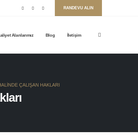
RANDEVU ALIN
aliyet Alanlarımız
Blog
İletişim
HALINDE ÇALIŞAN HAKLARI
kları