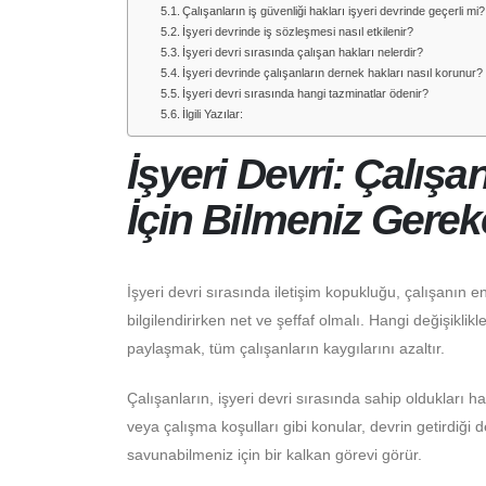
Çalışanların iş güvenliği hakları işyeri devrinde geçerli mi?
İşyeri devrinde iş sözleşmesi nasıl etkilenir?
İşyeri devri sırasında çalışan hakları nelerdir?
İşyeri devrinde çalışanların dernek hakları nasıl korunur?
İşyeri devri sırasında hangi tazminatlar ödenir?
İlgili Yazılar:
İşyeri Devri: Çalış
İçin Bilmeniz Gerek
İşyeri devri sırasında iletişim kopukluğu, çalışanın endi
bilgilendirirken net ve şeffaf olmalı. Hangi değişiklikl
paylaşmak, tüm çalışanların kaygılarını azaltır.
Çalışanların, işyeri devri sırasında sahip oldukları h
veya çalışma koşulları gibi konular, devrin getirdiği değ
savunabilmeniz için bir kalkan görevi görür.