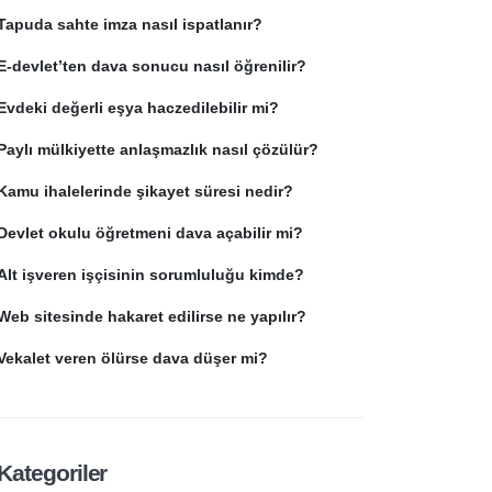
Tapuda sahte imza nasıl ispatlanır?
E-devlet’ten dava sonucu nasıl öğrenilir?
Evdeki değerli eşya haczedilebilir mi?
Paylı mülkiyette anlaşmazlık nasıl çözülür?
Kamu ihalelerinde şikayet süresi nedir?
Devlet okulu öğretmeni dava açabilir mi?
Alt işveren işçisinin sorumluluğu kimde?
Web sitesinde hakaret edilirse ne yapılır?
Vekalet veren ölürse dava düşer mi?
Kategoriler