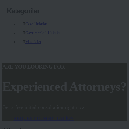
Kategoriler
Ceza Hukuku
Gayrimenkul Hukuku
Makaleler
ARE YOU LOOKING FOR
Experienced Attorneys?
Get a free initial consultation right now
REQUEST CONSULTATION