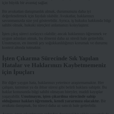
için büyük bir avantaj sağlar.
Bir avukattan danışmanlık almak, durumunuzu daha iyi
değerlendirmek için faydalı olabilir. Avukatlar, haklarınızı
savunmanızda size yol gösterebilir. Ayrıca, iş hukuku hakkında bilgi
sahibi olmak, hukuki süreçleri anlamanızı kolaylaştırır.
İşten çıkış süreci zorlayıcı olabilir; ancak haklarınızı öğrenmek ve
uygun adımları atmak, bu dönemi daha az stresli hale getirebilir.
Unutmayın, en önemli şey soğukkanlılığınızı korumak ve durumu
kontrol altında tutmaktır.
İşten Çıkarma Sürecinde Sık Yapılan
Hatalar ve Haklarınızı Kaybetmemeniz
için İpuçları
Bir diğer yaygın hata, haklarınızı yeterince araştırmamaktır. Her
çalışan, tazminat ya da ihbar süresi gibi belirli haklara sahiptir. Bu
haklar konusunda bilgi sahibi olmayan bireyler, maddi kayıplar
yaşayabilir.
Unutmayın, işten çıkarılma sürecinde sahip
olduğunuz hakları öğrenmek, kendi yararınıza olacaktır.
Bir
avukata danışmak, bu süreci daha az sancılı hale getirebilir.