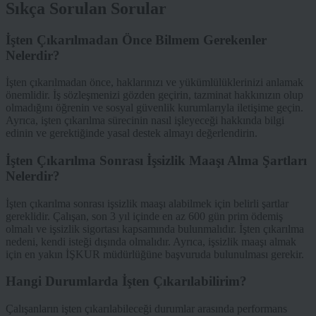
Sıkça Sorulan Sorular
İşten Çıkarılmadan Önce Bilmem Gerekenler
Nelerdir?
İşten çıkarılmadan önce, haklarınızı ve yükümlülüklerinizi anlamak
önemlidir. İş sözleşmenizi gözden geçirin, tazminat hakkınızın olup
olmadığını öğrenin ve sosyal güvenlik kurumlarıyla iletişime geçin.
Ayrıca, işten çıkarılma sürecinin nasıl işleyeceği hakkında bilgi
edinin ve gerektiğinde yasal destek almayı değerlendirin.
İşten Çıkarılma Sonrası İşsizlik Maaşı Alma Şartları
Nelerdir?
İşten çıkarılma sonrası işsizlik maaşı alabilmek için belirli şartlar
gereklidir. Çalışan, son 3 yıl içinde en az 600 gün prim ödemiş
olmalı ve işsizlik sigortası kapsamında bulunmalıdır. İşten çıkarılma
nedeni, kendi isteği dışında olmalıdır. Ayrıca, işsizlik maaşı almak
için en yakın İŞKUR müdürlüğüne başvuruda bulunulması gerekir.
Hangi Durumlarda İşten Çıkarılabilirim?
Çalışanların işten çıkarılabileceği durumlar arasında performans