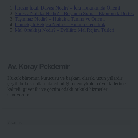
İtirazın İptali Davası Nedir? – İcra Hukukunda Önemi
Süresiz Nafaka Nedir? – Boşanma Sonrası Ekonomik Destek
Taşınmaz Nedir? – Hukukta Tanımı ve Önemi
İkametgah Belgesi Nedir? – Hukuki Geçerlilik
Mal Ortaklığı Nedir? – Evlilikte Mal Rejimi Türleri
Av. Koray Pekdemir
Hukuk büromun kurucusu ve başkanı olarak, uzun yıllardır
çeşitli hukuk dallarında edindiğim deneyimle müvekkillerime
kaliteli, güvenilir ve çözüm odaklı hukuki hizmetler
sunuyorum.