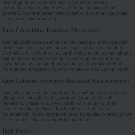
düşüklüğü, kurallara uyumsuzluk, iş yerindeki davranış
bozuklukları, mali nedenler ve iş yerinin kapanması yer alır.
İşverenler, bu durumlardan birinin oluşması durumunda çalışanları
işten çıkarma haklarına sahiptir.
İşten Çıkarıldım, Tazminat Alır mıyım?
İşten çıkarıldığınızda tazminat alıp almayacağınız, iş sözleşmenizin
türüne, işten çıkarılma nedeninize ve çalıştığınız süreye bağlıdır.
Eğer haksız bir nedenle işten çıkarıldıysanız, tazminat alma hakkınız
olabilir. İşvereninizin size tazminat ödemesi gereken durumlar
arasında kıdem tazminatı, ihbar tazminatı ve diğer haklar yer alır.
Durumunuzu netleştirmek için bir avukattan destek almanız önerilir.
İşten Çıkarma Sürecinde Haklarım Nasıl Korunur?
İşten çıkarılma sürecinde haklarınızı korumak için iş sözleşmenizi
dikkatlice incelemeli, yerel iş yasaları hakkında bilgi sahibi
olmalısınız. Çalışanların, işten çıkarılma durumunda bildirim
süreleri, tazminat hakları ve işsizlik sigortası gibi hakları
bulunmaktadır. Ayrıca, işyerindeki insan kaynakları departmanı veya
sendikanızla iletişim kurarak destek alabilirsiniz.
İlgili Yazılar: