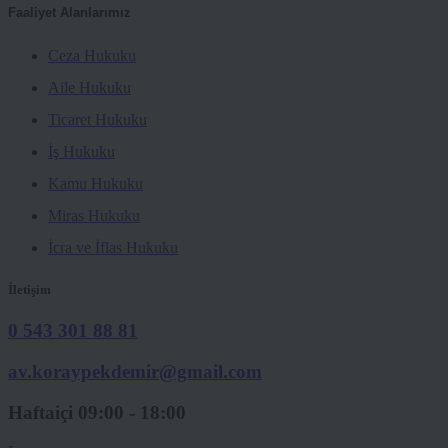
Faaliyet Alanlarımız
Ceza Hukuku
Aile Hukuku
Ticaret Hukuku
İş Hukuku
Kamu Hukuku
Miras Hukuku
İcra ve İflas Hukuku
İletişim
0 543 301 88 81
av.koraypekdemir@gmail.com
Haftaiçi 09:00 - 18:00