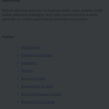
Hakkımızda
Hukuk büromun kurucusu ve başkanı olarak, uzun yıllardır çeşitli
hukuk dallarında edindiğim deneyimle müvekkillerime kaliteli,
güvenilir ve çözüm odaklı hukuki hizmetler sunuyorum.
Sayfalar
Hakkımızda
Faaliyet Alanlarımız
Makaleler
İletişim
Kocaeli Avukat
Kocaeli İcra Avukatı
Kocaeli Boşanma Avukatı
Kocaeli Ceza Avukatı