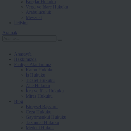
Borçlar Hukuku
Vergi ve İdare Hukuku
Arabuluculuk
Mevzuat
İletişim
Aramak
Anasayfa
Hakkımızda
Faaliyet Alanlarımız
Kamu Hukuku
İş Hukuku
Ticaret Hukuku
Aile Hukuku
İcra ve İflas Hukuku
Miras Hukuku
Blog
Bireysel Başvuru
Ceza Hukuku
Gayrimenkul Hukuku
Tazminat Hukuku
Medeni Hukuk