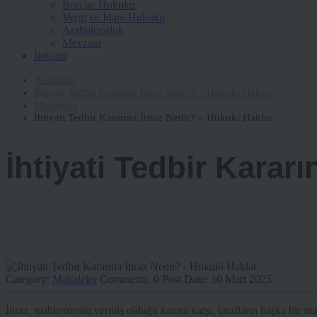
Borçlar Hukuku
Vergi ve İdare Hukuku
Arabuluculuk
Mevzuat
İletişim
Anasayfa
İhtiyati Tedbir Kararına İtiraz Nedir? – Hukuki Haklar
Makaleler
İhtiyati Tedbir Kararına İtiraz Nedir? – Hukuki Haklar
İhtiyati Tedbir Kararı
Category:
Makaleler
Comments:
0
Post Date:
10 Mart 2025
İtiraz, mahkemenin vermiş olduğu karara karşı, tarafların başka bir m