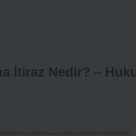
na İtiraz Nedir? – Huk
ahkemeye başvurarak bu kararın gözden geçirilmesini talep etmesidir.