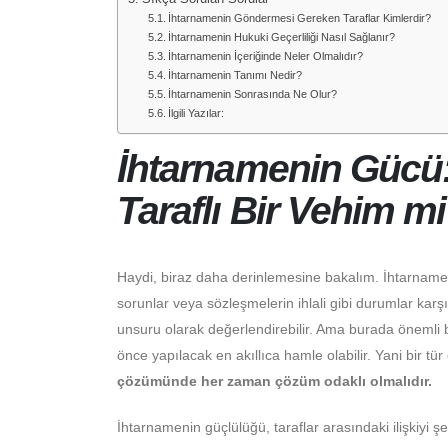
İhtarnamenin Göndermesi Gereken Taraflar Kimlerdir?
İhtarnamenin Hukuki Geçerliliği Nasıl Sağlanır?
İhtarnamenin İçeriğinde Neler Olmalıdır?
İhtarnamenin Tanımı Nedir?
İhtarnamenin Sonrasında Ne Olur?
İlgili Yazılar:
İhtarnamenin Gücü:
Taraflı Bir Vehim m
Haydi, biraz daha derinlemesine bakalım. İhtarnam
sorunlar veya sözleşmelerin ihlali gibi durumlar karşı
unsuru olarak değerlendirebilir. Ama burada önemli 
önce yapılacak en akıllıca hamle olabilir. Yani bir tür
çözümünde her zaman çözüm odaklı olmalıdır.
İhtarnamenin güçlülüğü, taraflar arasındaki ilişkiyi şe