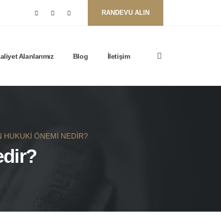
RANDEVU ALIN
aliyet Alanlarımız
Blog
İletişim
 HUKUKI ÖNEMI NEDIR?
dir?