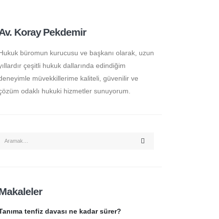
Av. Koray Pekdemir
Hukuk büromun kurucusu ve başkanı olarak, uzun
yıllardır çeşitli hukuk dallarında edindiğim
deneyimle müvekkillerime kaliteli, güvenilir ve
çözüm odaklı hukuki hizmetler sunuyorum.
Makaleler
Tanıma tenfiz davası ne kadar sürer?