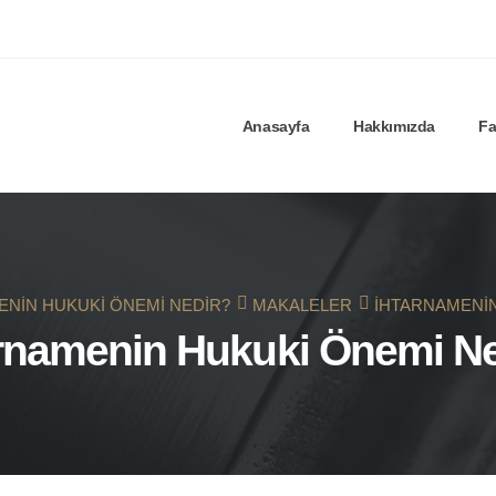
Anasayfa
Hakkımızda
Fa
ENIN HUKUKI ÖNEMI NEDIR?
MAKALELER
İHTARNAMENIN
arnamenin Hukuki Önemi Ne