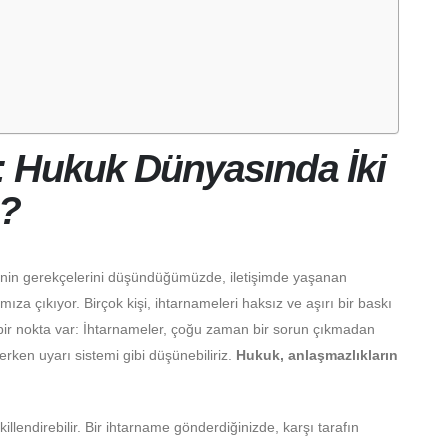
 Hukuk Dünyasında İki
i?
enin gerekçelerini düşündüğümüzde, iletişimde yaşanan
mıza çıkıyor. Birçok kişi, ihtarnameleri haksız ve aşırı bir baskı
bir nokta var: İhtarnameler, çoğu zaman bir sorun çıkmadan
 erken uyarı sistemi gibi düşünebiliriz.
Hukuk, anlaşmazlıkların
killendirebilir. Bir ihtarname gönderdiğinizde, karşı tarafın