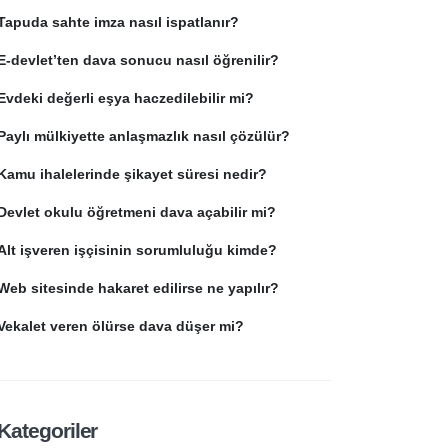
Tapuda sahte imza nasıl ispatlanır?
E-devlet’ten dava sonucu nasıl öğrenilir?
Evdeki değerli eşya haczedilebilir mi?
Paylı mülkiyette anlaşmazlık nasıl çözülür?
Kamu ihalelerinde şikayet süresi nedir?
Devlet okulu öğretmeni dava açabilir mi?
Alt işveren işçisinin sorumluluğu kimde?
Web sitesinde hakaret edilirse ne yapılır?
Vekalet veren ölürse dava düşer mi?
Kategoriler