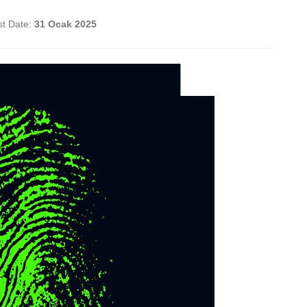
st Date:
31 Ocak 2025