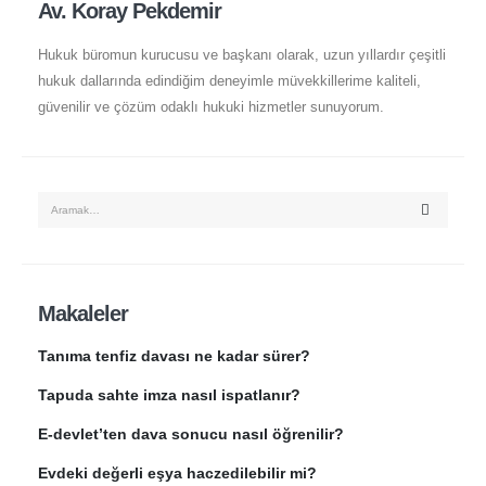
Av. Koray Pekdemir
Hukuk büromun kurucusu ve başkanı olarak, uzun yıllardır çeşitli
hukuk dallarında edindiğim deneyimle müvekkillerime kaliteli,
güvenilir ve çözüm odaklı hukuki hizmetler sunuyorum.
Makaleler
Tanıma tenfiz davası ne kadar sürer?
Tapuda sahte imza nasıl ispatlanır?
E-devlet’ten dava sonucu nasıl öğrenilir?
Evdeki değerli eşya haczedilebilir mi?