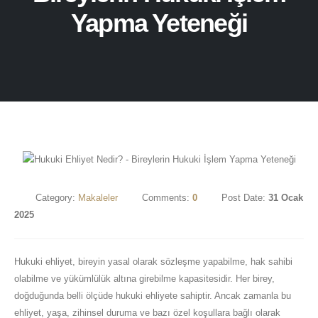
Yapma Yeteneği
Category:
Makaleler
Comments:
0
Post Date:
31 Ocak
2025
Hukuki ehliyet, bireyin yasal olarak sözleşme yapabilme, hak sahibi
olabilme ve yükümlülük altına girebilme kapasitesidir. Her birey,
doğduğunda belli ölçüde hukuki ehliyete sahiptir. Ancak zamanla bu
ehliyet, yaşa, zihinsel duruma ve bazı özel koşullara bağlı olarak