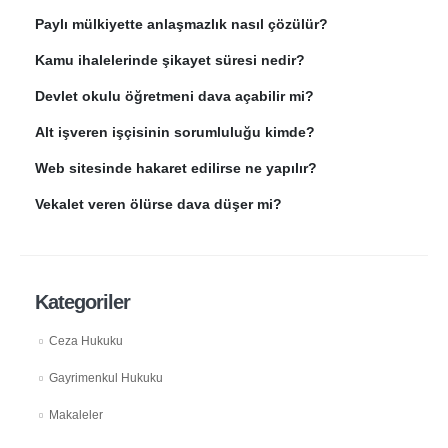
Paylı mülkiyette anlaşmazlık nasıl çözülür?
Kamu ihalelerinde şikayet süresi nedir?
Devlet okulu öğretmeni dava açabilir mi?
Alt işveren işçisinin sorumluluğu kimde?
Web sitesinde hakaret edilirse ne yapılır?
Vekalet veren ölürse dava düşer mi?
Kategoriler
Ceza Hukuku
Gayrimenkul Hukuku
Makaleler