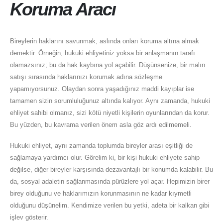
Koruma Aracı
Bireylerin haklarını savunmak, aslında onları koruma altına almak
demektir. Örneğin, hukuki ehliyetiniz yoksa bir anlaşmanın tarafı
olamazsınız; bu da hak kaybına yol açabilir. Düşünsenize, bir malın
satışı sırasında haklarınızı korumak adına sözleşme
yapamıyorsunuz. Olaydan sonra yaşadığınız maddi kayıplar ise
tamamen sizin sorumluluğunuz altında kalıyor. Aynı zamanda, hukuki
ehliyet sahibi olmanız, sizi kötü niyetli kişilerin oyunlarından da korur.
Bu yüzden, bu kavrama verilen önem asla göz ardı edilmemeli.
Hukuki ehliyet, aynı zamanda toplumda bireyler arası eşitliği de
sağlamaya yardımcı olur. Görelim ki, bir kişi hukuki ehliyete sahip
değilse, diğer bireyler karşısında dezavantajlı bir konumda kalabilir. Bu
da, sosyal adaletin sağlanmasında pürüzlere yol açar. Hepimizin birer
birey olduğunu ve haklarımızın korunmasının ne kadar kıymetli
olduğunu düşünelim. Kendimize verilen bu yetki, adeta bir kalkan gibi
işlev gösterir.