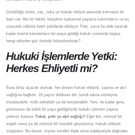
Görüldüğü üzere, yaş, zeka ve hukuki ehliyet arasında karmaşık bir
ilişki var. Her bir faktör, bireylerin toplumsal yaşama katılımlarını ve bu
süreçteki rollerini farklı şekillerde etkiliyor. Peki, sizce bu elde tutacak
kadar önemli kavramların bir araya geldiği hukuki sistemde başka
hangi etkenler göz önünde bulundurulmalı?
Hukuki İşlemlerde Yetki:
Herkes Ehliyetli mi?
Bunu biraz açacak olursak, her bireyin hukuki ehliyeti, yaşına ve akıl
sağlığına bağlıdır. 18 yaşını dolduran biri, kendi adına sözleşme
imzalayabilir, mülk edinebilir ya da borçlanabilir. Yani, ne kadar genç
görünseniz de belirli bir yaşa geldiğinizde hukuki işlemler yapma
yetkiniz bulunur.
Fakat, peki ya akıl sağlığı?
Eğer biri, zihinsel bir
engeli varsa ya da zihinsel bir hastalık geçiriyorsa, hukuki ehliyeti
sorgulanır. Bu durum, kişinin kendini ifade etme kabiliyetiyle doğrudan