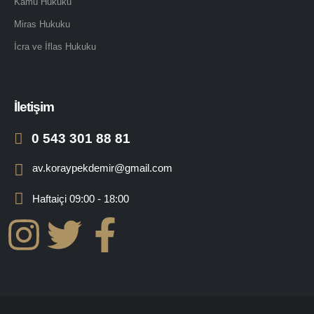
Kamu Hukuku
Miras Hukuku
İcra ve İflas Hukuku
İletişim
0 543 301 88 81
av.koraypekdemir@gmail.com
Haftaiçi 09:00 - 18:00