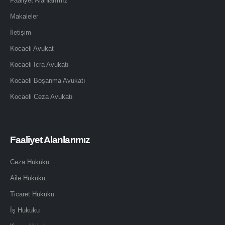
Faaliyet Alanlarımız
Makaleler
İletişim
Kocaeli Avukat
Kocaeli İcra Avukatı
Kocaeli Boşanma Avukatı
Kocaeli Ceza Avukatı
Faaliyet Alanlarımız
Ceza Hukuku
Aile Hukuku
Ticaret Hukuku
İş Hukuku