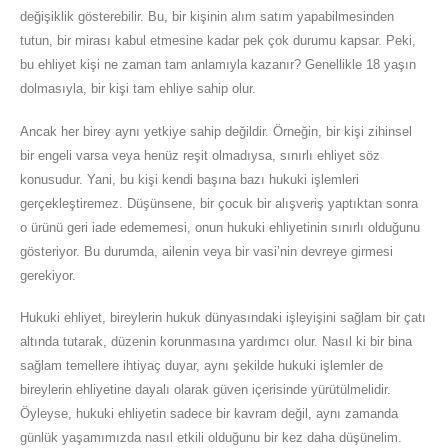
değişiklik gösterebilir. Bu, bir kişinin alım satım yapabilmesinden
tutun, bir mirası kabul etmesine kadar pek çok durumu kapsar. Peki,
bu ehliyet kişi ne zaman tam anlamıyla kazanır? Genellikle 18 yaşın
dolmasıyla, bir kişi tam ehliye sahip olur.
Ancak her birey aynı yetkiye sahip değildir. Örneğin, bir kişi zihinsel
bir engeli varsa veya henüz reşit olmadıysa, sınırlı ehliyet söz
konusudur. Yani, bu kişi kendi başına bazı hukuki işlemleri
gerçekleştiremez. Düşünsene, bir çocuk bir alışveriş yaptıktan sonra
o ürünü geri iade edememesi, onun hukuki ehliyetinin sınırlı olduğunu
gösteriyor. Bu durumda, ailenin veya bir vasi’nin devreye girmesi
gerekiyor.
Hukuki ehliyet, bireylerin hukuk dünyasındaki işleyişini sağlam bir çatı
altında tutarak, düzenin korunmasına yardımcı olur. Nasıl ki bir bina
sağlam temellere ihtiyaç duyar, aynı şekilde hukuki işlemler de
bireylerin ehliyetine dayalı olarak güven içerisinde yürütülmelidir.
Öyleyse, hukuki ehliyetin sadece bir kavram değil, aynı zamanda
günlük yaşamımızda nasıl etkili olduğunu bir kez daha düşünelim.