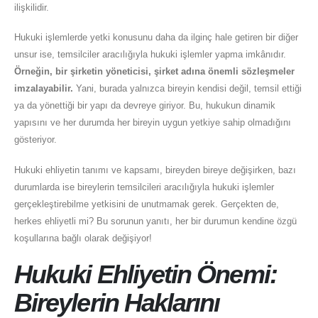
ilişkilidir.
Hukuki işlemlerde yetki konusunu daha da ilginç hale getiren bir diğer
unsur ise, temsilciler aracılığıyla hukuki işlemler yapma imkânıdır.
Örneğin, bir şirketin yöneticisi, şirket adına önemli sözleşmeler
imzalayabilir.
Yani, burada yalnızca bireyin kendisi değil, temsil ettiği
ya da yönettiği bir yapı da devreye giriyor. Bu, hukukun dinamik
yapısını ve her durumda her bireyin uygun yetkiye sahip olmadığını
gösteriyor.
Hukuki ehliyetin tanımı ve kapsamı, bireyden bireye değişirken, bazı
durumlarda ise bireylerin temsilcileri aracılığıyla hukuki işlemler
gerçekleştirebilme yetkisini de unutmamak gerek. Gerçekten de,
herkes ehliyetli mi? Bu sorunun yanıtı, her bir durumun kendine özgü
koşullarına bağlı olarak değişiyor!
Hukuki Ehliyetin Önemi:
Bireylerin Haklarını