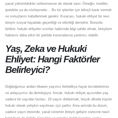
yasal yükümlülükler üstlenmesine de olanak tanır. Örneğin, krediler,
ipotekler ya da sözleşmeler… Bu tür işlemler için bilinçli karar vermek
ve sonuçlarını kabullenmek gerekir. Kısacası, hukuki ehliyet bir nevi
bireyin sosyal hayattaki geçerliliği ve etkinliği demektir. Bununla
birlikte, hukuki ehliyetin sınırları hakkında bilgi sahibi olmak, bireylerin
haklarını daha etkin bir şekilde korumalarına yardımcı olabilir.
Yaş, Zeka ve Hukuki
Ehliyet: Hangi Faktörler
Belirleyici?
Doğduğumuz andan itibaren yaşımız ilerledikçe hayat tecrübelerimiz
ve anlayışımız da derinleşiyor. Ancak, hukuki ehliyet açısından yaş
sadece bir sayıdan fazlası. 18 yaşını doldurmak, birçok ülkede kişinin
hukuki olarak yetişkin sayılması için şarttır. Ama aslında bu durum,
sadece yaşın ötesinde, yasal sistemin bireyin gelişim sürecine nasıl