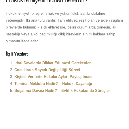
Hukuki ehliyet, bireylerin hak ve yükümlülük sahibi olabilme
yeteneğidir. İki ana türü vardır: Tam ehliyet, reşit olan ve aklen sağlam
bireylerde bulunur; kısıtlı ehliyet ise, belirli durumlarda (örneğin, akıl
hastalığı veya alkol bağımlılığı gibi) bireylerin sınırlı haklara sahip
olmasını ifade eder.
İlgili Yazılar:
İdari Davalarda Dikkat Edilmesi Gerekenler
Çocukların Soyadı Değişikliği Süreci
Kişisel Verilerin Hukuka Aykırı Paylaşılması
Teminat Mektubu Nedir? – Hukuki Dayanağı
Boşanma Davası Nedir? – Evlilik Hukukunda Süreçler