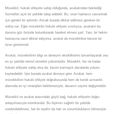
Müvekkil, hukuki ehliyete sahip olduğunda, avukatından beklediği
hizmetleri açık bir şekilde talep edebilir. Bu, onun haklarını savunmak
için gerekli bir adımdır. Ancak burada dikkat edilmesi gereken bir
nokta var: Eğer müvekkilin hukuki ehliyeti sınırlıysa, avukatın bu
durumu göz önünde bulundurarak hareket etmesi şart. Yani, bir hekim
hastasına nasıl dikkat ediyorsa, avukat da müvekkiline benzer bir
özen göstermeli.
Avukat, müvekkilinin bilgi ve deneyim eksikliklerini tamamlayarak onu
en iyi şekilde temsil etmekle yükümlüdür. Müvekkil, her ne kadar
hukuki ehliyete sahip olsa da, bazen karmaşık davalarda yolunu
kaybedebilir. İşte burada avukat devreye girer. Avukat, hem
müvekkilinin hukuki ehliyeti doğrultusunda hem de kendi uzmanlık
alanında en iyi stratejileri belirlemesiyle, davanın seyrini değiştirebilir.
Müvekkil ve avukat arasındaki güçlü bağ, hukuki ehliyetin doğru
anlaşılmasıyla mümkündür. Bu ilişkinin sağlıklı bir şekilde
sürdürülebilmesi, her iki tarafın da hak ve sorumluluklarını bilmesiyle