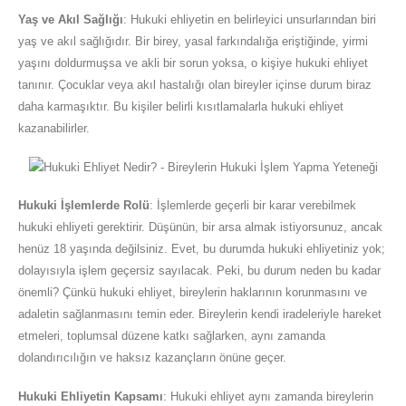
Yaş ve Akıl Sağlığı
: Hukuki ehliyetin en belirleyici unsurlarından biri
yaş ve akıl sağlığıdır. Bir birey, yasal farkındalığa eriştiğinde, yirmi
yaşını doldurmuşsa ve akli bir sorun yoksa, o kişiye hukuki ehliyet
tanınır. Çocuklar veya akıl hastalığı olan bireyler içinse durum biraz
daha karmaşıktır. Bu kişiler belirli kısıtlamalarla hukuki ehliyet
kazanabilirler.
Hukuki İşlemlerde Rolü
: İşlemlerde geçerli bir karar verebilmek
hukuki ehliyeti gerektirir. Düşünün, bir arsa almak istiyorsunuz, ancak
henüz 18 yaşında değilsiniz. Evet, bu durumda hukuki ehliyetiniz yok;
dolayısıyla işlem geçersiz sayılacak. Peki, bu durum neden bu kadar
önemli? Çünkü hukuki ehliyet, bireylerin haklarının korunmasını ve
adaletin sağlanmasını temin eder. Bireylerin kendi iradeleriyle hareket
etmeleri, toplumsal düzene katkı sağlarken, aynı zamanda
dolandırıcılığın ve haksız kazançların önüne geçer.
Hukuki Ehliyetin Kapsamı
: Hukuki ehliyet aynı zamanda bireylerin