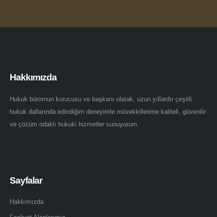
Hakkımızda
Hukuk büromun kurucusu ve başkanı olarak, uzun yıllardır çeşitli
hukuk dallarında edindiğim deneyimle müvekkillerime kaliteli, güvenilir
ve çözüm odaklı hukuki hizmetler sunuyorum.
Sayfalar
Hakkımızda