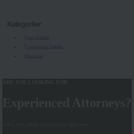
Kategoriler
Ceza Hukuku
Gayrimenkul Hukuku
Makaleler
ARE YOU LOOKING FOR
Experienced Attorneys?
Get a free initial consultation right now