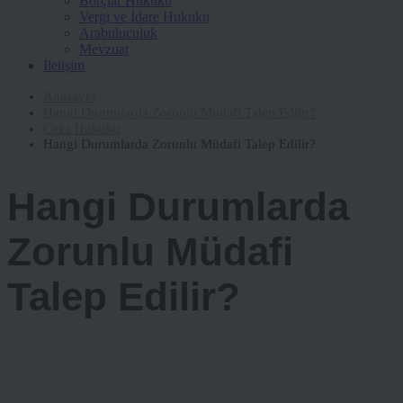
Borçlar Hukuku
Vergi ve İdare Hukuku
Arabuluculuk
Mevzuat
İletişim
Anasayfa
Hangi Durumlarda Zorunlu Müdafi Talep Edilir?
Ceza Hukuku
Hangi Durumlarda Zorunlu Müdafi Talep Edilir?
Hangi Durumlarda
Zorunlu Müdafi
Talep Edilir?