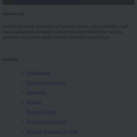
REQUEST CONSULTATION
Hakkımızda
Hukuk büromun kurucusu ve başkanı olarak, uzun yıllardır çeşitli
hukuk dallarında edindiğim deneyimle müvekkillerime kaliteli,
güvenilir ve çözüm odaklı hukuki hizmetler sunuyorum.
Sayfalar
Hakkımızda
Faaliyet Alanlarımız
Makaleler
İletişim
Kocaeli Avukat
Kocaeli İcra Avukatı
Kocaeli Boşanma Avukatı