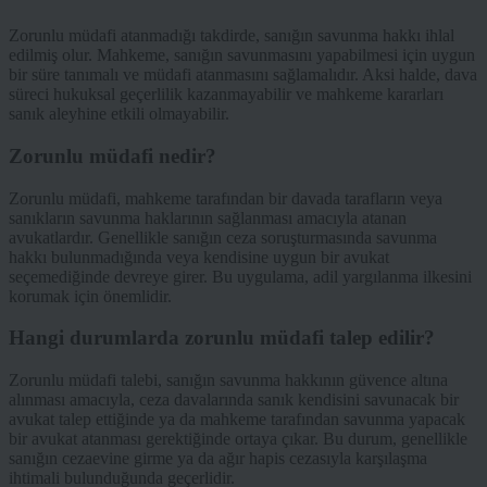
Zorunlu müdafi atanmadığı takdirde, sanığın savunma hakkı ihlal
edilmiş olur. Mahkeme, sanığın savunmasını yapabilmesi için uygun
bir süre tanımalı ve müdafi atanmasını sağlamalıdır. Aksi halde, dava
süreci hukuksal geçerlilik kazanmayabilir ve mahkeme kararları
sanık aleyhine etkili olmayabilir.
Zorunlu müdafi nedir?
Zorunlu müdafi, mahkeme tarafından bir davada tarafların veya
sanıkların savunma haklarının sağlanması amacıyla atanan
avukatlardır. Genellikle sanığın ceza soruşturmasında savunma
hakkı bulunmadığında veya kendisine uygun bir avukat
seçemediğinde devreye girer. Bu uygulama, adil yargılanma ilkesini
korumak için önemlidir.
Hangi durumlarda zorunlu müdafi talep edilir?
Zorunlu müdafi talebi, sanığın savunma hakkının güvence altına
alınması amacıyla, ceza davalarında sanık kendisini savunacak bir
avukat talep ettiğinde ya da mahkeme tarafından savunma yapacak
bir avukat atanması gerektiğinde ortaya çıkar. Bu durum, genellikle
sanığın cezaevine girme ya da ağır hapis cezasıyla karşılaşma
ihtimali bulunduğunda geçerlidir.