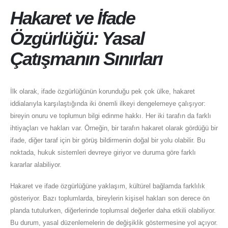
Hakaret ve İfade
Özgürlüğü: Yasal
Çatışmanın Sınırları
İlk olarak, ifade özgürlüğünün korunduğu pek çok ülke, hakaret
iddialarıyla karşılaştığında iki önemli ilkeyi dengelemeye çalışıyor:
bireyin onuru ve toplumun bilgi edinme hakkı. Her iki tarafın da farklı
ihtiyaçları ve hakları var. Örneğin, bir tarafın hakaret olarak gördüğü bir
ifade, diğer taraf için bir görüş bildirmenin doğal bir yolu olabilir. Bu
noktada, hukuk sistemleri devreye giriyor ve duruma göre farklı
kararlar alabiliyor.
Hakaret ve ifade özgürlüğüne yaklaşım, kültürel bağlamda farklılık
gösteriyor. Bazı toplumlarda, bireylerin kişisel hakları son derece ön
planda tutulurken, diğerlerinde toplumsal değerler daha etkili olabiliyor.
Bu durum, yasal düzenlemelerin de değişiklik göstermesine yol açıyor.