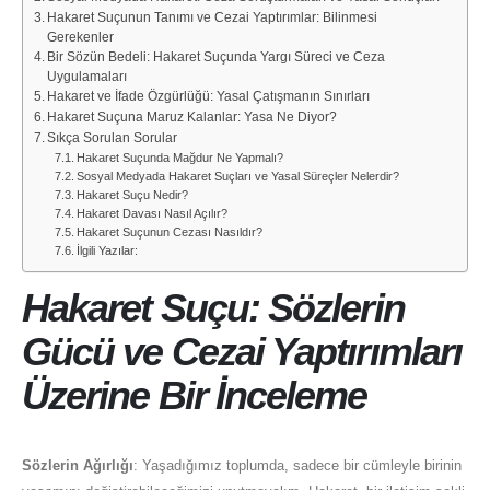
Hakaret Suçunun Tanımı ve Cezai Yaptırımlar: Bilinmesi
Gerekenler
Bir Sözün Bedeli: Hakaret Suçunda Yargı Süreci ve Ceza
Uygulamaları
Hakaret ve İfade Özgürlüğü: Yasal Çatışmanın Sınırları
Hakaret Suçuna Maruz Kalanlar: Yasa Ne Diyor?
Sıkça Sorulan Sorular
Hakaret Suçunda Mağdur Ne Yapmalı?
Sosyal Medyada Hakaret Suçları ve Yasal Süreçler Nelerdir?
Hakaret Suçu Nedir?
Hakaret Davası Nasıl Açılır?
Hakaret Suçunun Cezası Nasıldır?
İlgili Yazılar:
Hakaret Suçu: Sözlerin
Gücü ve Cezai Yaptırımları
Üzerine Bir İnceleme
Sözlerin Ağırlığı
: Yaşadığımız toplumda, sadece bir cümleyle birinin