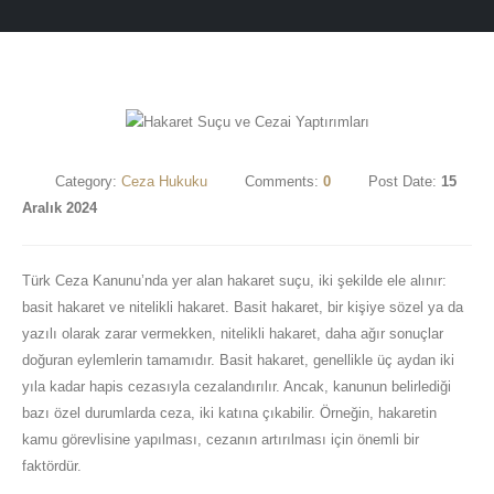
Category:
Ceza Hukuku
Comments:
0
Post Date:
15
Aralık 2024
Türk Ceza Kanunu’nda yer alan hakaret suçu, iki şekilde ele alınır:
basit hakaret ve nitelikli hakaret. Basit hakaret, bir kişiye sözel ya da
yazılı olarak zarar vermekken, nitelikli hakaret, daha ağır sonuçlar
doğuran eylemlerin tamamıdır. Basit hakaret, genellikle üç aydan iki
yıla kadar hapis cezasıyla cezalandırılır. Ancak, kanunun belirlediği
bazı özel durumlarda ceza, iki katına çıkabilir. Örneğin, hakaretin
kamu görevlisine yapılması, cezanın artırılması için önemli bir
faktördür.