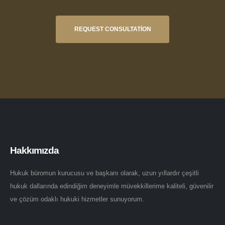
REQUEST CONSULTATION
Hakkımızda
Hukuk büromun kurucusu ve başkanı olarak, uzun yıllardır çeşitli
hukuk dallarında edindiğim deneyimle müvekkillerime kaliteli, güvenilir
ve çözüm odaklı hukuki hizmetler sunuyorum.