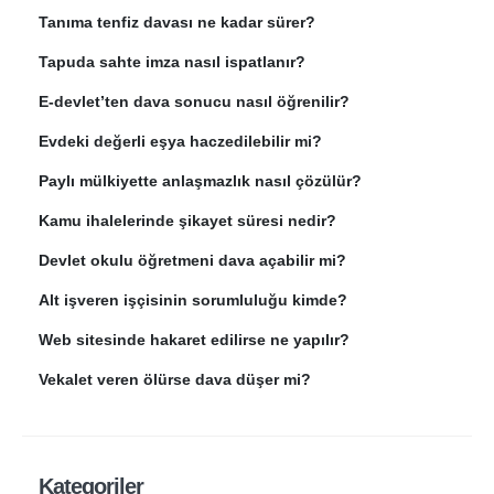
Tanıma tenfiz davası ne kadar sürer?
Tapuda sahte imza nasıl ispatlanır?
E-devlet’ten dava sonucu nasıl öğrenilir?
Evdeki değerli eşya haczedilebilir mi?
Paylı mülkiyette anlaşmazlık nasıl çözülür?
Kamu ihalelerinde şikayet süresi nedir?
Devlet okulu öğretmeni dava açabilir mi?
Alt işveren işçisinin sorumluluğu kimde?
Web sitesinde hakaret edilirse ne yapılır?
Vekalet veren ölürse dava düşer mi?
Kategoriler