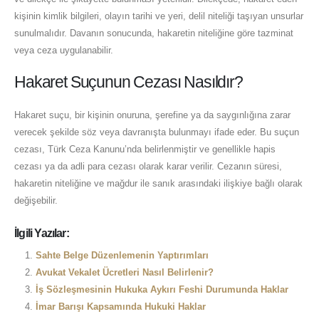
kişinin kimlik bilgileri, olayın tarihi ve yeri, delil niteliği taşıyan unsurlar
sunulmalıdır. Davanın sonucunda, hakaretin niteliğine göre tazminat
veya ceza uygulanabilir.
Hakaret Suçunun Cezası Nasıldır?
Hakaret suçu, bir kişinin onuruna, şerefine ya da saygınlığına zarar
verecek şekilde söz veya davranışta bulunmayı ifade eder. Bu suçun
cezası, Türk Ceza Kanunu’nda belirlenmiştir ve genellikle hapis
cezası ya da adli para cezası olarak karar verilir. Cezanın süresi,
hakaretin niteliğine ve mağdur ile sanık arasındaki ilişkiye bağlı olarak
değişebilir.
İlgili Yazılar:
Sahte Belge Düzenlemenin Yaptırımları
Avukat Vekalet Ücretleri Nasıl Belirlenir?
İş Sözleşmesinin Hukuka Aykırı Feshi Durumunda Haklar
İmar Barışı Kapsamında Hukuki Haklar