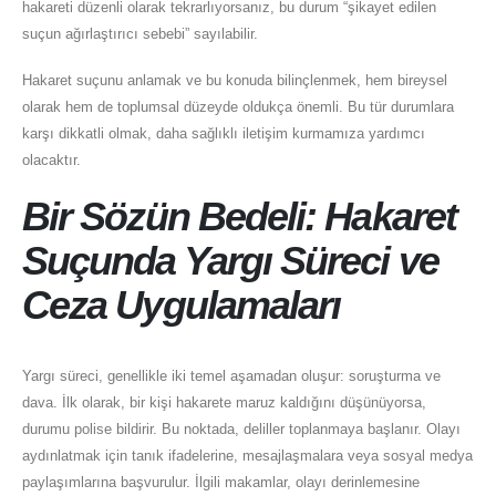
hakareti düzenli olarak tekrarlıyorsanız, bu durum “şikayet edilen
suçun ağırlaştırıcı sebebi” sayılabilir.
Hakaret suçunu anlamak ve bu konuda bilinçlenmek, hem bireysel
olarak hem de toplumsal düzeyde oldukça önemli. Bu tür durumlara
karşı dikkatli olmak, daha sağlıklı iletişim kurmamıza yardımcı
olacaktır.
Bir Sözün Bedeli: Hakaret
Suçunda Yargı Süreci ve
Ceza Uygulamaları
Yargı süreci, genellikle iki temel aşamadan oluşur: soruşturma ve
dava. İlk olarak, bir kişi hakarete maruz kaldığını düşünüyorsa,
durumu polise bildirir. Bu noktada, deliller toplanmaya başlanır. Olayı
aydınlatmak için tanık ifadelerine, mesajlaşmalara veya sosyal medya
paylaşımlarına başvurulur. İlgili makamlar, olayı derinlemesine