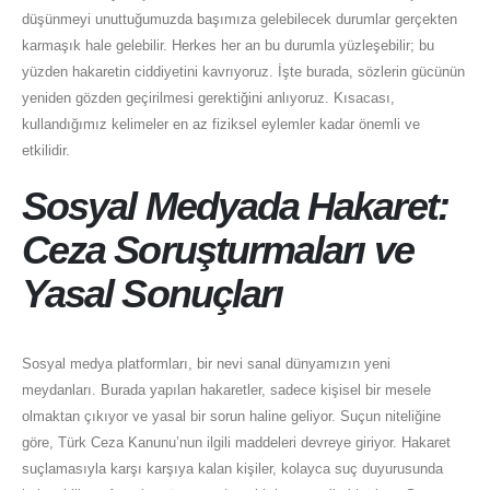
düşünmeyi unuttuğumuzda başımıza gelebilecek durumlar gerçekten
karmaşık hale gelebilir. Herkes her an bu durumla yüzleşebilir; bu
yüzden hakaretin ciddiyetini kavrıyoruz. İşte burada, sözlerin gücünün
yeniden gözden geçirilmesi gerektiğini anlıyoruz. Kısacası,
kullandığımız kelimeler en az fiziksel eylemler kadar önemli ve
etkilidir.
Sosyal Medyada Hakaret:
Ceza Soruşturmaları ve
Yasal Sonuçları
Sosyal medya platformları, bir nevi sanal dünyamızın yeni
meydanları. Burada yapılan hakaretler, sadece kişisel bir mesele
olmaktan çıkıyor ve yasal bir sorun haline geliyor. Suçun niteliğine
göre, Türk Ceza Kanunu’nun ilgili maddeleri devreye giriyor. Hakaret
suçlamasıyla karşı karşıya kalan kişiler, kolayca suç duyurusunda