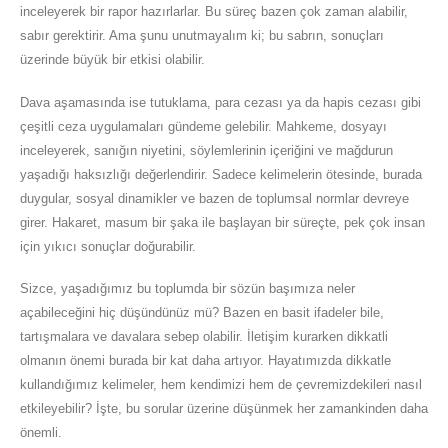
inceleyerek bir rapor hazırlarlar. Bu süreç bazen çok zaman alabilir,
sabır gerektirir. Ama şunu unutmayalım ki; bu sabrın, sonuçları
üzerinde büyük bir etkisi olabilir.
Dava aşamasında ise tutuklama, para cezası ya da hapis cezası gibi
çeşitli ceza uygulamaları gündeme gelebilir. Mahkeme, dosyayı
inceleyerek, sanığın niyetini, söylemlerinin içeriğini ve mağdurun
yaşadığı haksızlığı değerlendirir. Sadece kelimelerin ötesinde, burada
duygular, sosyal dinamikler ve bazen de toplumsal normlar devreye
girer. Hakaret, masum bir şaka ile başlayan bir süreçte, pek çok insan
için yıkıcı sonuçlar doğurabilir.
Sizce, yaşadığımız bu toplumda bir sözün başımıza neler
açabileceğini hiç düşündünüz mü? Bazen en basit ifadeler bile,
tartışmalara ve davalara sebep olabilir. İletişim kurarken dikkatli
olmanın önemi burada bir kat daha artıyor. Hayatımızda dikkatle
kullandığımız kelimeler, hem kendimizi hem de çevremizdekileri nasıl
etkileyebilir? İşte, bu sorular üzerine düşünmek her zamankinden daha
önemli.