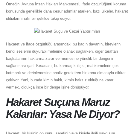
Örneğin, Avrupa İnsan Hakları Mahkemesi, ifade özgürlüğünü koruma
konusunda genellikle daha cesur adımlar atarken, bazı ülkeler, hakaret
iddialarını sıkı bir şekilde takip ediyor.
Hakaret ve ifade özgürlüğü arasındaki bu kadın davanın, bireylerin
kendi seslerini duyurabilmelerine olanak sağlarken, diğer taraftan
başkalarının haklarına zarar vermemesine yönelik bir dengenin
sağlanması şart. Kısacası, bu karmaşık ilişki, mahkemelerin çok
katmanlı ve derinlemesine analiz gerektiren bir konu olmasıyla dikkat
çekiyor. Yani, burada kimin haklı, kimin haksız olduğuna karar
vermek, oldukça ince bir denge işine dönüşüyor.
Hakaret Suçuna Maruz
Kalanlar: Yasa Ne Diyor?
Hakaret, bir kişinin onurunu, şerefini veya kişiyle ilgili saygısını