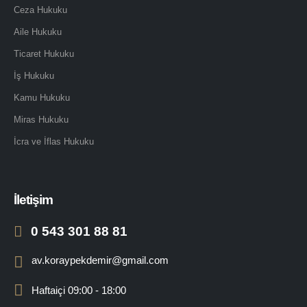
Ceza Hukuku
Aile Hukuku
Ticaret Hukuku
İş Hukuku
Kamu Hukuku
Miras Hukuku
İcra ve İflas Hukuku
İletişim
0 543 301 88 81
av.koraypekdemir@gmail.com
Haftaiçi 09:00 - 18:00