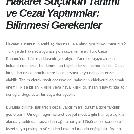
Hakaret Suçunun Tanımı
ve Cezai Yaptırımlar:
Bilinmesi Gerekenler
Hakaret suçunun, hukuki açıdan nasıl ele alındığını biliyor musunuz?
Türkiye’de hakaret suçuna ilişkin düzenlemeler, Türk Ceza
Kanunu’nun 125. maddesinde yer alıyor. Yani, bir kişiye alenen
hakaret ederseniz, bu durum suç teşkil eder ve cezası olabilir. Ceza,
bir yıldan az olmamak üzere hapis cezası veya adli para cezası
olabilir. Tanım olarak basit görünse de, hakaretin ciddiyetini anlamak
önemli. Kısa bir anlık öfke veya hayal kırıklığı, insanın hayatında ağır
sonuçlar doğuracak bir suça dönüşebilir.
Bununla birlikte, hakaretin cezai yaptırımları, duruma göre farklılık
gösterebilir. Örneğin, eğer hakaret sosyal medya gibi kamuya açık bir
alanda yapıldıysa, ceza daha ağır olabiliyor. Düşünsene, sadece bir
tweet veya paylaşım yüzünden hayatın bir anda değişebilir! Ayrıca,