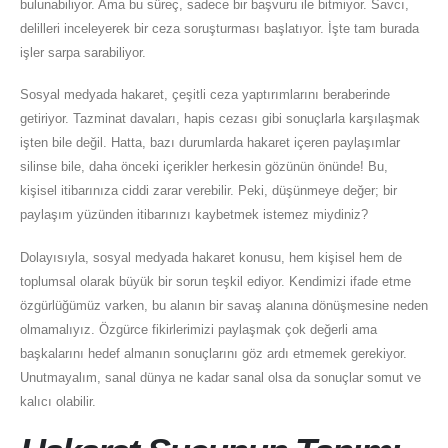
bulunabiliyor. Ama bu süreç, sadece bir başvuru ile bitmiyor. Savcı,
delilleri inceleyerek bir ceza soruşturması başlatıyor. İşte tam burada
işler sarpa sarabiliyor.
Sosyal medyada hakaret, çeşitli ceza yaptırımlarını beraberinde
getiriyor. Tazminat davaları, hapis cezası gibi sonuçlarla karşılaşmak
işten bile değil. Hatta, bazı durumlarda hakaret içeren paylaşımlar
silinse bile, daha önceki içerikler herkesin gözünün önünde! Bu,
kişisel itibarınıza ciddi zarar verebilir. Peki, düşünmeye değer; bir
paylaşım yüzünden itibarınızı kaybetmek istemez miydiniz?
Dolayısıyla, sosyal medyada hakaret konusu, hem kişisel hem de
toplumsal olarak büyük bir sorun teşkil ediyor. Kendimizi ifade etme
özgürlüğümüz varken, bu alanın bir savaş alanına dönüşmesine neden
olmamalıyız. Özgürce fikirlerimizi paylaşmak çok değerli ama
başkalarını hedef almanın sonuçlarını göz ardı etmemek gerekiyor.
Unutmayalım, sanal dünya ne kadar sanal olsa da sonuçlar somut ve
kalıcı olabilir.