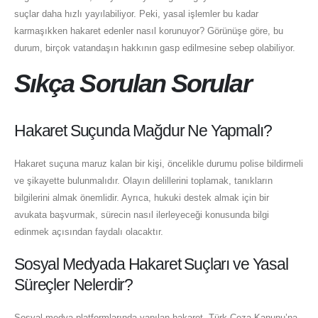
suçlar daha hızlı yayılabiliyor. Peki, yasal işlemler bu kadar
karmaşıkken hakaret edenler nasıl korunuyor? Görünüşe göre, bu
durum, birçok vatandaşın hakkının gasp edilmesine sebep olabiliyor.
Sıkça Sorulan Sorular
Hakaret Suçunda Mağdur Ne Yapmalı?
Hakaret suçuna maruz kalan bir kişi, öncelikle durumu polise bildirmeli
ve şikayette bulunmalıdır. Olayın delillerini toplamak, tanıkların
bilgilerini almak önemlidir. Ayrıca, hukuki destek almak için bir
avukata başvurmak, sürecin nasıl ilerleyeceği konusunda bilgi
edinmek açısından faydalı olacaktır.
Sosyal Medyada Hakaret Suçları ve Yasal
Süreçler Nelerdir?
Sosyal medya platformlarında yapılan hakaret, Türk Ceza Kanunu’na