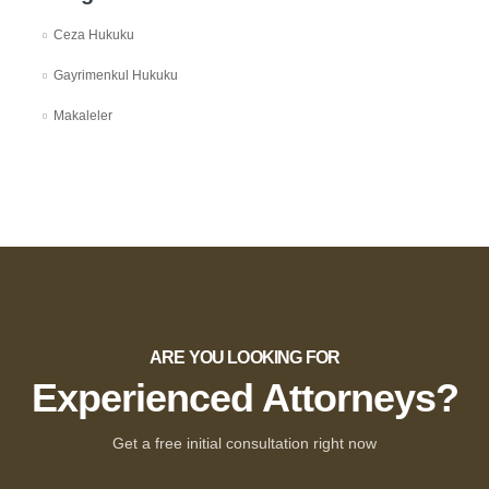
Ceza Hukuku
Gayrimenkul Hukuku
Makaleler
ARE YOU LOOKING FOR
Experienced Attorneys?
Get a free initial consultation right now