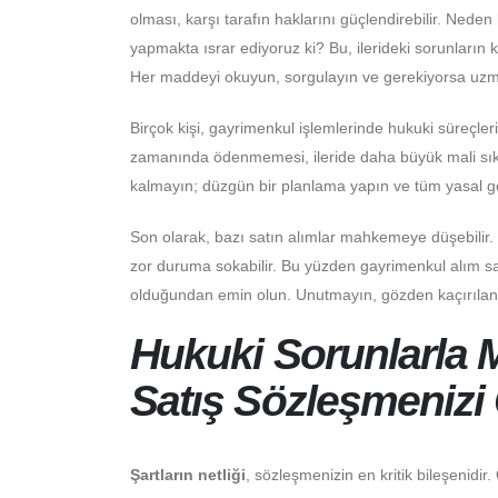
olması, karşı tarafın haklarını güçlendirebilir. Nede
yapmakta ısrar ediyoruz ki? Bu, ilerideki sorunların 
Her maddeyi okuyun, sorgulayın ve gerekiyorsa uzma
Birçok kişi, gayrimenkul işlemlerinde hukuki süreçleri
zamanında ödenmemesi, ileride daha büyük mali sıkı
kalmayın; düzgün bir planlama yapın ve tüm yasal gere
Son olarak, bazı satın alımlar mahkemeye düşebilir. 
zor duruma sokabilir. Bu yüzden gayrimenkul alım satı
olduğundan emin olun. Unutmayın, gözden kaçırılan en
Hukuki Sorunlarla 
Satış Sözleşmenizi 
Şartların netliği
, sözleşmenizin en kritik bileşenidir