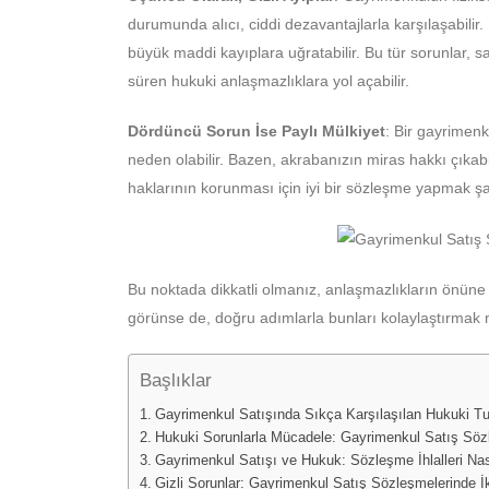
durumunda alıcı, ciddi dezavantajlarla karşılaşabilir. 
büyük maddi kayıplara uğratabilir. Bu tür sorunlar
süren hukuki anlaşmazlıklara yol açabilir.
Dördüncü Sorun İse Paylı Mülkiyet
: Bir gayrimenk
neden olabilir. Bazen, akrabanızın miras hakkı çıkabil
haklarının korunması için iyi bir sözleşme yapmak şa
Bu noktada dikkatli olmanız, anlaşmazlıkların önüne
görünse de, doğru adımlarla bunları kolaylaştırma
Başlıklar
Gayrimenkul Satışında Sıkça Karşılaşılan Hukuki Tu
Hukuki Sorunlarla Mücadele: Gayrimenkul Satış Sözl
Gayrimenkul Satışı ve Hukuk: Sözleşme İhlalleri Nası
Gizli Sorunlar: Gayrimenkul Satış Sözleşmelerinde İ