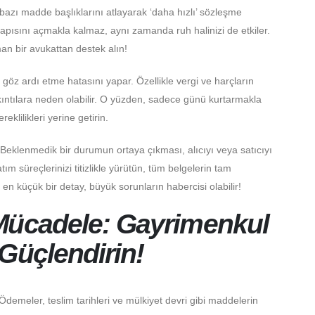
n bazı madde başlıklarını atlayarak ‘daha hızlı’ sözleşme
kapısını açmakla kalmaz, aynı zamanda ruh halinizi de etkiler.
n bir avukattan destek alın!
 göz ardı etme hatasını yapar. Özellikle vergi ve harçların
ntılara neden olabilir. O yüzden, sadece günü kurtarmakla
klilikleri yerine getirin.
Beklenmedik bir durumun ortaya çıkması, alıcıyı veya satıcıyı
m süreçlerinizi titizlikle yürütün, tüm belgelerin tam
 küçük bir detay, büyük sorunların habercisi olabilir!
Mücadele: Gayrimenkul
Güçlendirin!
. Ödemeler, teslim tarihleri ve mülkiyet devri gibi maddelerin