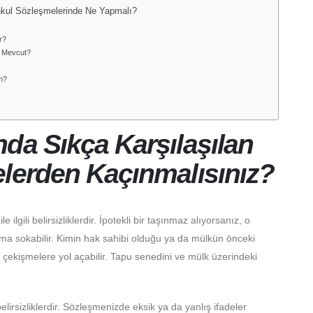
menkul Sözleşmelerinde Ne Yapmalı?
r?
r Mevcut?
m?
da Sıkça Karşılaşılan
elerden Kaçınmalısınız?
ilgili belirsizliklerdir. İpotekli bir taşınmaz alıyorsanız, o
ma sokabilir. Kimin hak sahibi olduğu ya da mülkün önceki
ki çekişmelere yol açabilir. Tapu senedini ve mülk üzerindeki
lirsizliklerdir. Sözleşmenizde eksik ya da yanlış ifadeler