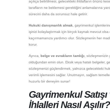
açıkça belirtilmesi, gelecekteki ihtilafların önünü kes
tarafların ne beklemesi gerektiğini anlamalarına yar
sürecini daha da sorunsuz hale getirir.
Hukuki danışmanlık almak
, gayrimenkul işlemleri
işinizi kolaylaştırmak için birçok kaynak mevcut ols
kaçırmamanıza yardımcı olur. Sözleşmenin her madd
korur.
Ayrıca,
belge ve evrakların tamlığı
, sözleşmenizin 
olduğundan emin olun. Eksik veya hatalı belgeler, ge
sözleşmenizi güçlendirmek, yalnızca gelecekteki hu
verimli işlemesini sağlar. Unutmayın, sağlam temeller
huzurlu bir deneyim sunar!
Gayrimenkul Satışı
İhlalleri Nasıl Aşılır?