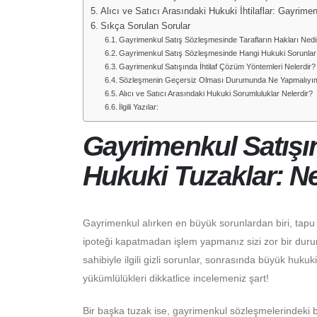
Alıcı ve Satıcı Arasındaki Hukuki İhtilaflar: Gayri
Sıkça Sorulan Sorular
Gayrimenkul Satış Sözleşmesinde Tarafların Hakları Nedi
Gayrimenkul Satış Sözleşmesinde Hangi Hukuki Sorunla
Gayrimenkul Satışında İhtilaf Çözüm Yöntemleri Nelerdir?
Sözleşmenin Geçersiz Olması Durumunda Ne Yapmalıyı
Alıcı ve Satıcı Arasındaki Hukuki Sorumluluklar Nelerdir?
İlgili Yazılar:
Gayrimenkul Satışın
Hukuki Tuzaklar: N
Gayrimenkul alırken en büyük sorunlardan biri, tapu ile 
ipoteği kapatmadan işlem yapmanız sizi zor bir duru
sahibiyle ilgili gizli sorunlar, sonrasında büyük huku
yükümlülükleri dikkatlice incelemeniz şart!
Bir başka tuzak ise, gayrimenkul sözleşmelerindeki be