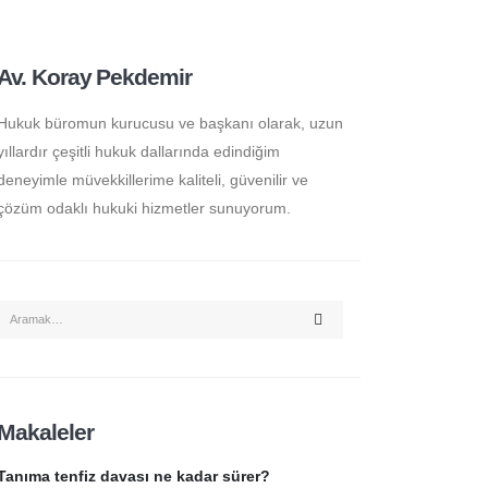
Av. Koray Pekdemir
Hukuk büromun kurucusu ve başkanı olarak, uzun
yıllardır çeşitli hukuk dallarında edindiğim
deneyimle müvekkillerime kaliteli, güvenilir ve
çözüm odaklı hukuki hizmetler sunuyorum.
Makaleler
Tanıma tenfiz davası ne kadar sürer?