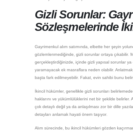
Gizli Sorunlar: Gay
Sözleşmelerinde İk
Gayrimenkul alım satımında, elbette her şeyin yolunda
gözlemlenmediğinde, gizli sorunlar ortaya çıkabilir
gerçekleştirdiğinizde, içinde gizli yapısal sorunlar ya
yaramayacak ek masraflara neden olabilir. Anlatmak g
başta fark edilmeyebilir. Fakat, evin sahibi bunu belir
İkincil hükümler, genellikle gizli sorunları belirlemede
haklarını ve yükümlülüklerini net bir şekilde belirler
çok detaylı değil ya da anlaşılması zor bir dille yazı
detayları anlamak hayati önem taşıyor.
Alım sürecinde, bu ikincil hükümleri gözden kaçırma