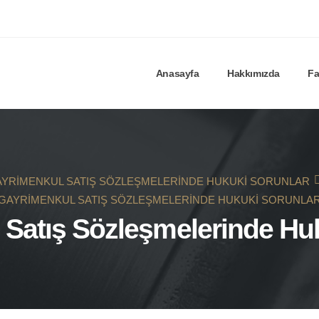
Anasayfa
Hakkımızda
Fa
YRIMENKUL SATIŞ SÖZLEŞMELERINDE HUKUKI SORUNLAR
GAYRIMENKUL SATIŞ SÖZLEŞMELERINDE HUKUKI SORUNLA
Satış Sözleşmelerinde Hu