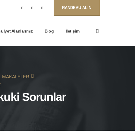
RANDEVU ALIN
aliyet Alanlarımız
Blog
İletişim
MAKALELER
R
kuki Sorunlar