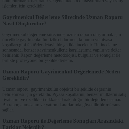
bulundurularak hazırlanır ve genellikle kredi başvuruları veya satış
işlemleri için gereklidir.
Gayrimenkul Değerleme Sürecinde Uzman Raporu
Nasıl Oluşturulur?
Gayrimenkul değerleme sürecinde, uzman raporu oluşturmak için
öncelikle gayrimenkulün fiziksel durumu, konumu ve piyasa
koşulları gibi faktörler detaylı bir şekilde incelenir. Bu inceleme
sonrasında, benzer gayrimenkullerle karşılaştırma yapılır ve değer
belirlenir. Rapor, değerleme metodolojisi, bulgular ve sonuçlar ile
birlikte profesyonel bir şekilde derlenir.
Uzman Raporu Gayrimenkul Değerlemede Neden
Gereklidir?
Uzman raporu, gayrimenkulün objektif bir şekilde değerinin
belirlenmesi için gereklidir. Piyasa koşullarını, benzer mülklerin satış
fiyatlarını ve özellikleri dikkate alarak, doğru bir değerleme sunar.
Bu rapor, alım-satım ve yatırım kararlarında güvenilir bir referans
sağlar.
Uzman Raporu ile Değerleme Sonuçları Arasındaki
Farklar Nelerdir?