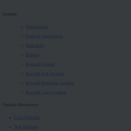
Sayfalar
Hakkımızda
Faaliyet Alanlarımız
Makaleler
İletişim
Kocaeli Avukat
Kocaeli İcra Avukatı
Kocaeli Boşanma Avukatı
Kocaeli Ceza Avukatı
Faaliyet Alanlarımız
Ceza Hukuku
Aile Hukuku