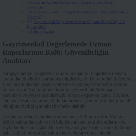
Uzman Raporu Gayrimenkul Değerlemede Neden
Gereklidir?
Uzman Raporu ile Değerleme Sonuçları Arasındaki Farklar
Nelerdir?
Gayrimenkul Değerleme Uzman Raporu Hangi Bilgileri
İçermelidir?
İlgili Yazılar:
Gayrimenkul Değerlemede Uzman
Raporlarının Rolü: Güvenilirliğin
Anahtarı
Bir gayrimenkul değerleme raporu, uzman bir değerleme uzmanı
tarafından titizlikle hazırlanmış bilgileri içerir. Bu raporlar, değerleme
sürecinde kullanılan çeşitli yöntemlerin sonuçlarını net bir şekilde
ortaya koyar. Analiz süreci, konum, çevresel faktörler, yapı
özellikleri ve piyasa koşulları gibi birçok değişkeni içerir. Böylece,
alıcı ya da satıcı tarafında bulunan herkes, işlemin ne kadar güvenilir
olduğunu bildiği için rahat bir nefes alabilir.
Uzman raporları, değerleme sürecinin şeffaflığını artırır. Mülkün
değeri hakkında açık ve net bilgiler sunarak, çeşitli tarafların aynı
sayfada olmasını sağlar. Bu sayede, alıcı ya da satıcı, mülk hakkında
daha sağlıklı bir görüşe sahip olur ve karar verme sürecini