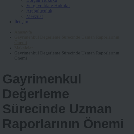
Borçlar Hukuku
Vergi ve İdare Hukuku
Arabuluculuk
Mevzuat
İletişim
Anasayfa
Gayrimenkul Değerleme Sürecinde Uzman Raporlarının
Önemi
Makaleler
Gayrimenkul Değerleme Sürecinde Uzman Raporlarının
Önemi
Gayrimenkul
Değerleme
Sürecinde Uzman
Raporlarının Önemi