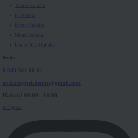
Ticaret Hukuku
İş Hukuku
Kamu Hukuku
Miras Hukuku
İcra ve İflas Hukuku
İletişim
0 543 301 88 81
av.koraypekdemir@gmail.com
Haftaiçi 09:00 - 18:00
Instagram