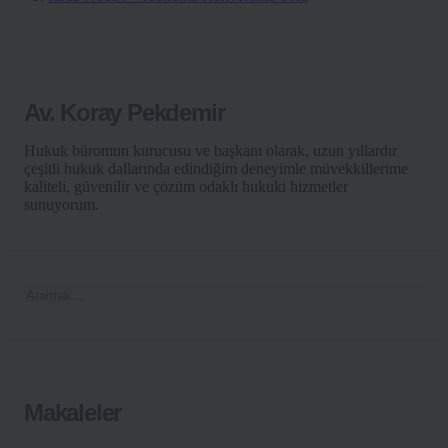
Av. Koray Pekdemir
Hukuk büromun kurucusu ve başkanı olarak, uzun yıllardır
çeşitli hukuk dallarında edindiğim deneyimle müvekkillerime
kaliteli, güvenilir ve çözüm odaklı hukuki hizmetler
sunuyorum.
Makaleler