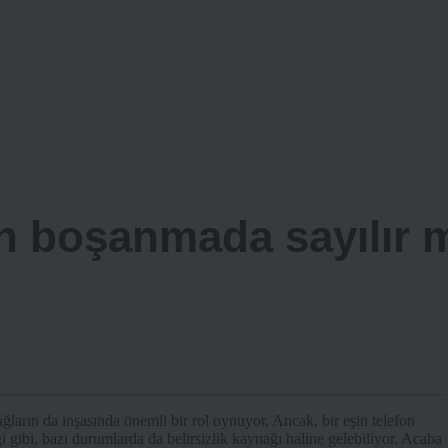
fon boşanmada sayılır 
ların da inşasında önemli bir rol oynuyor. Ancak, bir eşin telefon
ği gibi, bazı durumlarda da belirsizlik kaynağı haline gelebiliyor. Acaba