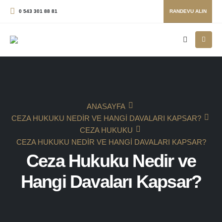
0 543 301 88 81
RANDEVU ALIN
ANASAYFA
CEZA HUKUKU NEDIR VE HANGI DAVALARI KAPSAR?
CEZA HUKUKU
CEZA HUKUKU NEDIR VE HANGI DAVALARI KAPSAR?
Ceza Hukuku Nedir ve
Hangi Davaları Kapsar?