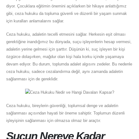
diyor. Çocuklara eğitimin önemini açıklarken bir hikaye anlattığımız
gibi, ceza hukuku da topluma güvenli ve düzenli bir yaşam sunmak
için kuralları anlamalarını sağlar.
Ceza hukuku, adaletin tecelli etmesini sağlar. Herkesin eşit olması
gerektiğine inandığımız bu dünyada, suçu işleyenlerin hesap vermesi,
adaletin yerine gelmesi için şarttır. Düşünün ki, suç işleyen bir kişi
özgürce dolaşırken, mağdur olan kişi hala korku içinde yaşamaya
devam ediyor. Bu durum, toplumda adalet algısını zedeler. Bu nedenle
ceza hukuku, sadece cezalandırma değil, aynı zamanda adaletin
sağlanması için de gereklidir.
Ceza hukuku, bireylerin güvenliği, toplumsal denge ve adaletin
sağlanması açısından hayati bir öneme sahiptir. Toplumun düzenli
işleyişinin sağlanması için olmazsa olmaz bir araçtır.
Suçun Nereye Kadar