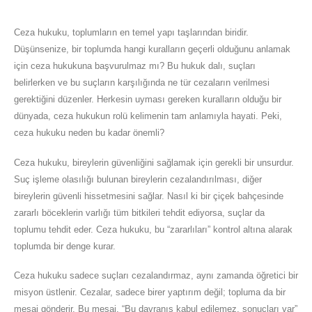
Ceza hukuku, toplumların en temel yapı taşlarından biridir.
Düşünsenize, bir toplumda hangi kuralların geçerli olduğunu anlamak
için ceza hukukuna başvurulmaz mı? Bu hukuk dalı, suçları
belirlerken ve bu suçların karşılığında ne tür cezaların verilmesi
gerektiğini düzenler. Herkesin uyması gereken kuralların olduğu bir
dünyada, ceza hukukun rolü kelimenin tam anlamıyla hayati. Peki,
ceza hukuku neden bu kadar önemli?
Ceza hukuku, bireylerin güvenliğini sağlamak için gerekli bir unsurdur.
Suç işleme olasılığı bulunan bireylerin cezalandırılması, diğer
bireylerin güvenli hissetmesini sağlar. Nasıl ki bir çiçek bahçesinde
zararlı böceklerin varlığı tüm bitkileri tehdit ediyorsa, suçlar da
toplumu tehdit eder. Ceza hukuku, bu “zararlıları” kontrol altına alarak
toplumda bir denge kurar.
Ceza hukuku sadece suçları cezalandırmaz, aynı zamanda öğretici bir
misyon üstlenir. Cezalar, sadece birer yaptırım değil; topluma da bir
mesaj gönderir. Bu mesaj, “Bu davranış kabul edilemez, sonuçları var”