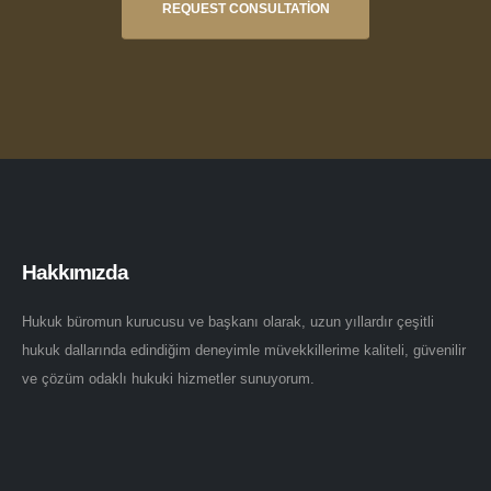
REQUEST CONSULTATION
Hakkımızda
Hukuk büromun kurucusu ve başkanı olarak, uzun yıllardır çeşitli
hukuk dallarında edindiğim deneyimle müvekkillerime kaliteli, güvenilir
ve çözüm odaklı hukuki hizmetler sunuyorum.