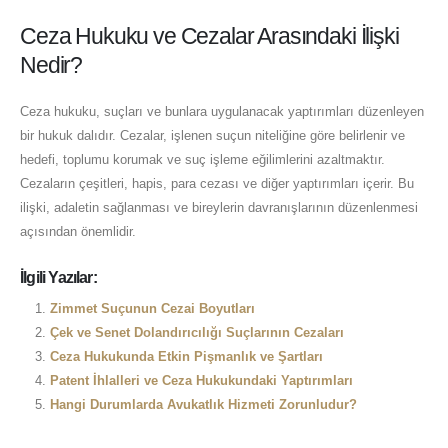
Ceza Hukuku ve Cezalar Arasındaki İlişki
Nedir?
Ceza hukuku, suçları ve bunlara uygulanacak yaptırımları düzenleyen
bir hukuk dalıdır. Cezalar, işlenen suçun niteliğine göre belirlenir ve
hedefi, toplumu korumak ve suç işleme eğilimlerini azaltmaktır.
Cezaların çeşitleri, hapis, para cezası ve diğer yaptırımları içerir. Bu
ilişki, adaletin sağlanması ve bireylerin davranışlarının düzenlenmesi
açısından önemlidir.
İlgili Yazılar:
Zimmet Suçunun Cezai Boyutları
Çek ve Senet Dolandırıcılığı Suçlarının Cezaları
Ceza Hukukunda Etkin Pişmanlık ve Şartları
Patent İhlalleri ve Ceza Hukukundaki Yaptırımları
Hangi Durumlarda Avukatlık Hizmeti Zorunludur?