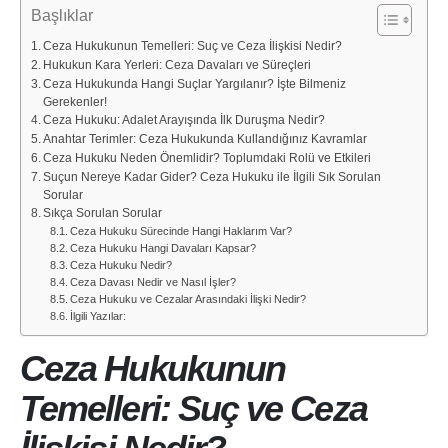
Başlıklar
Ceza Hukukunun Temelleri: Suç ve Ceza İlişkisi Nedir?
Hukukun Kara Yerleri: Ceza Davaları ve Süreçleri
Ceza Hukukunda Hangi Suçlar Yargılanır? İşte Bilmeniz
Gerekenler!
Ceza Hukuku: Adalet Arayışında İlk Duruşma Nedir?
Anahtar Terimler: Ceza Hukukunda Kullandığınız Kavramlar
Ceza Hukuku Neden Önemlidir? Toplumdaki Rolü ve Etkileri
Suçun Nereye Kadar Gider? Ceza Hukuku ile İlgili Sık Sorulan
Sorular
Sıkça Sorulan Sorular
Ceza Hukuku Sürecinde Hangi Haklarım Var?
Ceza Hukuku Hangi Davaları Kapsar?
Ceza Hukuku Nedir?
Ceza Davası Nedir ve Nasıl İşler?
Ceza Hukuku ve Cezalar Arasındaki İlişki Nedir?
İlgili Yazılar:
Ceza Hukukunun
Temelleri: Suç ve Ceza