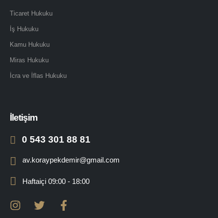
Ticaret Hukuku
İş Hukuku
Kamu Hukuku
Miras Hukuku
İcra ve İflas Hukuku
İletişim
0 543 301 88 81
av.koraypekdemir@gmail.com
Haftaiçi 09:00 - 18:00