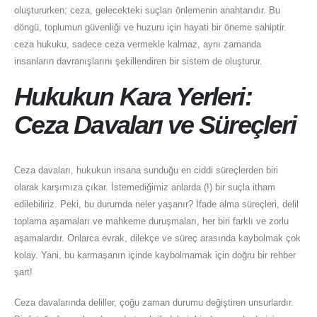
oluştururken; ceza, gelecekteki suçları önlemenin anahtarıdır. Bu
döngü, toplumun güvenliği ve huzuru için hayati bir öneme sahiptir.
ceza hukuku, sadece ceza vermekle kalmaz, aynı zamanda
insanların davranışlarını şekillendiren bir sistem de oluşturur.
Hukukun Kara Yerleri:
Ceza Davaları ve Süreçleri
Ceza davaları, hukukun insana sunduğu en ciddi süreçlerden biri
olarak karşımıza çıkar. İstemediğimiz anlarda (!) bir suçla itham
edilebiliriz. Peki, bu durumda neler yaşanır? İfade alma süreçleri, delil
toplama aşamaları ve mahkeme duruşmaları, her biri farklı ve zorlu
aşamalardır. Onlarca evrak, dilekçe ve süreç arasında kaybolmak çok
kolay. Yani, bu karmaşanın içinde kaybolmamak için doğru bir rehber
şart!
Ceza davalarında deliller, çoğu zaman durumu değiştiren unsurlardır.