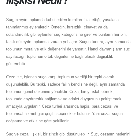
İlişkisi Nedir?
Suç, bireyin toplumda kabul edilen kuralları ihlal ettiği, yasalarla
tanımlanmış eylemlerdir. Örneğin, hırsızlık, cinayet ya da
dolandırıcılık gibi eylemler suç kategorisine girer ve bunların her biri,
farklı düzeyde toplumsal zarara yol açar. Suçun tanımı, aynı zamanda
toplumun moral ve etik değerlerini de yansıtır. Hangi davranışların suç
sayılacağı, toplumun ortak değerlerine bağlı olarak değişiklik
gösterebilir.
Ceza ise, işlenen suça karşı toplumun verdiği bir tepki olarak
düşünülebilir. Bu tepki, sadece failin kendisine değil, aynı zamanda
toplumun genel düzenine yöneliktir. Ceza, bireyi ıslah etmek,
toplumda caydırıcılık sağlamak ve adalet duygusunu pekiştirmek
amacıyla uygulanır. Ceza türleri arasında hapis, para cezası ve
toplumsal hizmet gibi çeşitli seçenekler bulunur. Yani ceza, suçun
doğasına ve etkisine göre şekillenir.
Suç ve ceza ilişkisi, bir zincir gibi düşünülebilir. Suç, cezanın nedenini