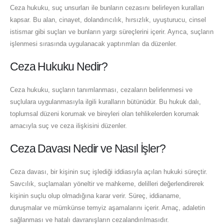
Ceza hukuku, suç unsurları ile bunların cezasını belirleyen kuralları
kapsar. Bu alan, cinayet, dolandırıcılık, hırsızlık, uyuşturucu, cinsel
istismar gibi suçları ve bunların yargı süreçlerini içerir. Ayrıca, suçların
işlenmesi sırasında uygulanacak yaptırımları da düzenler.
Ceza Hukuku Nedir?
Ceza hukuku, suçların tanımlanması, cezaların belirlenmesi ve
suçlulara uygulanmasıyla ilgili kuralların bütünüdür. Bu hukuk dalı,
toplumsal düzeni korumak ve bireyleri olan tehlikelerden korumak
amacıyla suç ve ceza ilişkisini düzenler.
Ceza Davası Nedir ve Nasıl İşler?
Ceza davası, bir kişinin suç işlediği iddiasıyla açılan hukuki süreçtir.
Savcılık, suçlamaları yöneltir ve mahkeme, delilleri değerlendirerek
kişinin suçlu olup olmadığına karar verir. Süreç, iddianame,
duruşmalar ve mümkünse temyiz aşamalarını içerir. Amaç, adaletin
sağlanması ve hatalı davranışların cezalandırılmasıdır.