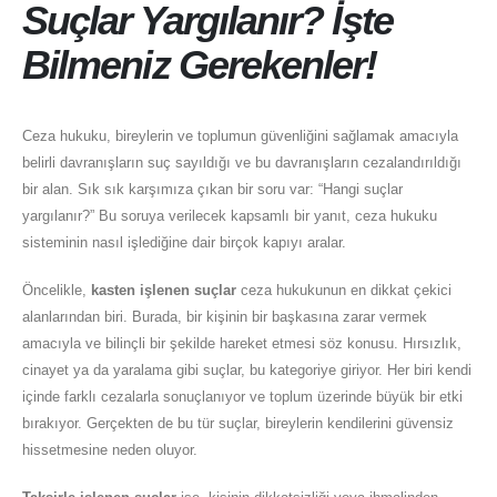
Suçlar Yargılanır? İşte
Bilmeniz Gerekenler!
Ceza hukuku, bireylerin ve toplumun güvenliğini sağlamak amacıyla
belirli davranışların suç sayıldığı ve bu davranışların cezalandırıldığı
bir alan. Sık sık karşımıza çıkan bir soru var: “Hangi suçlar
yargılanır?” Bu soruya verilecek kapsamlı bir yanıt, ceza hukuku
sisteminin nasıl işlediğine dair birçok kapıyı aralar.
Öncelikle,
kasten işlenen suçlar
ceza hukukunun en dikkat çekici
alanlarından biri. Burada, bir kişinin bir başkasına zarar vermek
amacıyla ve bilinçli bir şekilde hareket etmesi söz konusu. Hırsızlık,
cinayet ya da yaralama gibi suçlar, bu kategoriye giriyor. Her biri kendi
içinde farklı cezalarla sonuçlanıyor ve toplum üzerinde büyük bir etki
bırakıyor. Gerçekten de bu tür suçlar, bireylerin kendilerini güvensiz
hissetmesine neden oluyor.