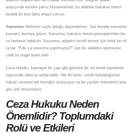
arayışında kendini yalnız hissetmemeli; bu nedenle hukukun önemi
burada bir kez daha ortaya çıkıyor.
Savunma:
Herkesin suçlu olduğu düşünülemez. İşte burada savunma
kavramı devreye giriyor. Savunma, hukukun temel prensiplerinden biri
ve herkesin hakkıdır. Savunma, adaletin tecelli etmesi için kritik bir rol
oynar. “Peki ya savunma yapılmazsa?” işte bu, adaletin işlemesine
ciddi bir engel teşkil eder.
Ceza hukuku, karmaşık bir yapı gibi görünse de, bu temel kavramlar
sayesinde daha iyi anlaşılabilir. Her bir terim, içinde bulunduğumuz
hukuki sistemin bel kemiğini oluşturuyor ve bu yüzden önemlerini asla
göz ardı etmemeliyiz.
Ceza Hukuku Neden
Önemlidir? Toplumdaki
Rolü ve Etkileri