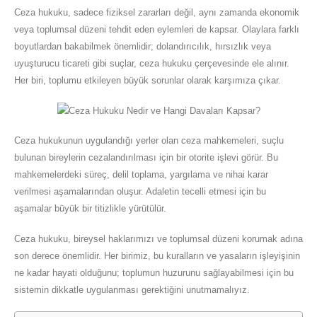
Ceza hukuku, sadece fiziksel zararları değil, aynı zamanda ekonomik
veya toplumsal düzeni tehdit eden eylemleri de kapsar. Olaylara farklı
boyutlardan bakabilmek önemlidir; dolandırıcılık, hırsızlık veya
uyuşturucu ticareti gibi suçlar, ceza hukuku çerçevesinde ele alınır.
Her biri, toplumu etkileyen büyük sorunlar olarak karşımıza çıkar.
Ceza hukukunun uygulandığı yerler olan ceza mahkemeleri, suçlu
bulunan bireylerin cezalandırılması için bir otorite işlevi görür. Bu
mahkemelerdeki süreç, delil toplama, yargılama ve nihai karar
verilmesi aşamalarından oluşur. Adaletin tecelli etmesi için bu
aşamalar büyük bir titizlikle yürütülür.
Ceza hukuku, bireysel haklarımızı ve toplumsal düzeni korumak adına
son derece önemlidir. Her birimiz, bu kuralların ve yasaların işleyişinin
ne kadar hayati olduğunu; toplumun huzurunu sağlayabilmesi için bu
sistemin dikkatle uygulanması gerektiğini unutmamalıyız.