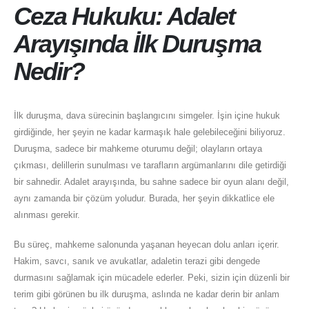
Ceza Hukuku: Adalet
Arayışında İlk Duruşma
Nedir?
İlk duruşma, dava sürecinin başlangıcını simgeler. İşin içine hukuk
girdiğinde, her şeyin ne kadar karmaşık hale gelebileceğini biliyoruz.
Duruşma, sadece bir mahkeme oturumu değil; olayların ortaya
çıkması, delillerin sunulması ve tarafların argümanlarını dile getirdiği
bir sahnedir. Adalet arayışında, bu sahne sadece bir oyun alanı değil,
aynı zamanda bir çözüm yoludur. Burada, her şeyin dikkatlice ele
alınması gerekir.
Bu süreç, mahkeme salonunda yaşanan heyecan dolu anları içerir.
Hakim, savcı, sanık ve avukatlar, adaletin terazi gibi dengede
durmasını sağlamak için mücadele ederler. Peki, sizin için düzenli bir
terim gibi görünen bu ilk duruşma, aslında ne kadar derin bir anlam