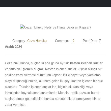
Category:
Ceza Hukuku
Comments:
0
Post Date:
7
Aralık 2024
Ceza hukukunda, suçlar iki ana gruba ayrılır:
kasten işlenen suçlar
ve
taksirle işlenen suçlar
. Kasten işlenen suçlar, kişinin bilinçli bir
şekilde zarar vermesi durumunu kapsar. Bir cinayet veya yaralama
olayı düşündüğünüzde, aklınıza gelen ilk şey, kasten işlenen bir suç
olacaktır. Taksirle işlenen suçlar ise, kişinin dikkatsizliği veya
ihmalinden kaynaklanan durumlardır. Mesela, trafik kazaları bu tür
suçlara örnek gösterilebilir; burada sürücü, dikkat etmeyerek birine
zarar vermiştir.