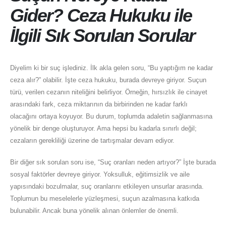
Gider? Ceza Hukuku ile
İlgili Sık Sorulan Sorular
Diyelim ki bir suç işlediniz. İlk akla gelen soru, “Bu yaptığım ne kadar
ceza alır?” olabilir. İşte ceza hukuku, burada devreye giriyor. Suçun
türü, verilen cezanın niteliğini belirliyor. Örneğin, hırsızlık ile cinayet
arasındaki fark, ceza miktarının da birbirinden ne kadar farklı
olacağını ortaya koyuyor. Bu durum, toplumda adaletin sağlanmasına
yönelik bir denge oluşturuyor. Ama hepsi bu kadarla sınırlı değil;
cezaların gerekliliği üzerine de tartışmalar devam ediyor.
Bir diğer sık sorulan soru ise, “Suç oranları neden artıyor?” İşte burada
sosyal faktörler devreye giriyor. Yoksulluk, eğitimsizlik ve aile
yapısındaki bozulmalar, suç oranlarını etkileyen unsurlar arasında.
Toplumun bu meselelerle yüzleşmesi, suçun azalmasına katkıda
bulunabilir. Ancak buna yönelik alınan önlemler de önemli.